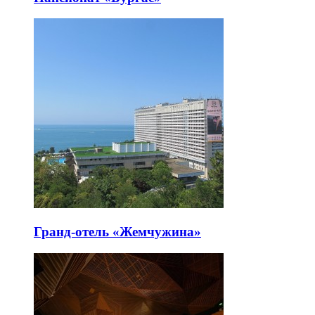
Гранд-отель «Жемчужина»