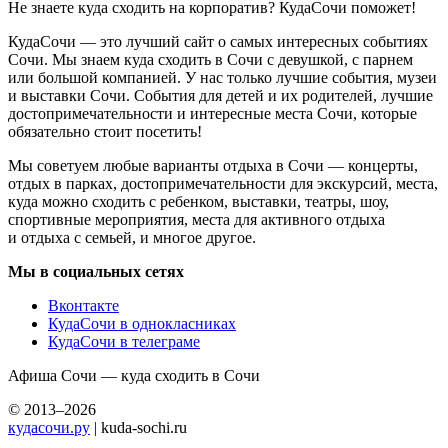
Не знаете куда сходить на корпоратив? КудаСочи поможет!
КудаСочи — это лучший сайт о самых интересных событиях
Сочи. Мы знаем куда сходить в Сочи с девушкой, с парнем
или большой компанией. У нас только лучшие события, музеи
и выставки Сочи. События для детей и их родителей, лучшие
достопримечательности и интересные места Сочи, которые
обязательно стоит посетить!
Мы советуем любые варианты отдыха в Сочи — концерты,
отдых в парках, достопримечательности для экскурсий, места,
куда можно сходить с ребенком, выставки, театры, шоу,
спортивные мероприятия, места для активного отдыха
и отдыха с семьей, и многое другое.
Мы в социальных сетях
Вконтакте
КудаСочи в однокласниках
КудаСочи в телеграме
Афиша Сочи — куда сходить в Сочи
© 2013–2026
кудасочи.ру
| kuda-sochi.ru