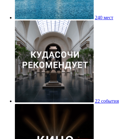
240 мест
22 события