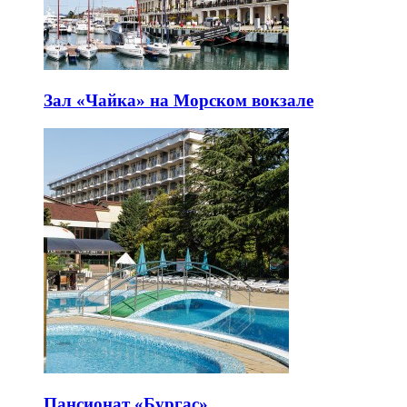
Зал «Чайка» на Морском вокзале
Пансионат «Бургас»