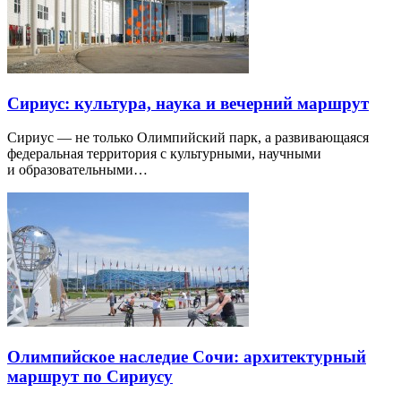
Сириус: культура, наука и вечерний маршрут
Сириус — не только Олимпийский парк, а развивающаяся
федеральная территория с культурными, научными
и образовательными…
Олимпийское наследие Сочи: архитектурный
маршрут по Сириусу