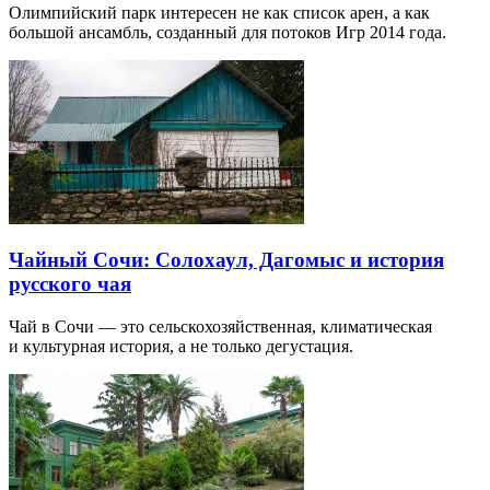
Олимпийский парк интересен не как список арен, а как
большой ансамбль, созданный для потоков Игр 2014 года.
Чайный Сочи: Солохаул, Дагомыс и история
русского чая
Чай в Сочи — это сельскохозяйственная, климатическая
и культурная история, а не только дегустация.