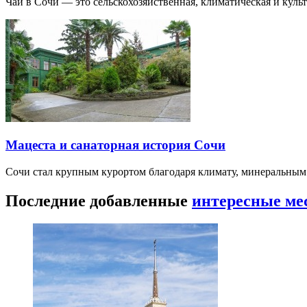
Чай в Сочи — это сельскохозяйственная, климатическая и культу
Мацеста и санаторная история Сочи
Сочи стал крупным курортом благодаря климату, минеральным
Последние добавленные
интересные ме