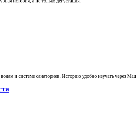
рная история, а не только дегустация.
 водам и системе санаториев. Историю удобно изучать через М
ста