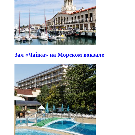
Зал «Чайка» на Морском вокзале