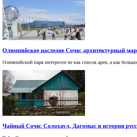
Олимпийское наследие Сочи: архитектурный ма
Олимпийский парк интересен не как список арен, а как большо
Чайный Сочи: Солохаул, Дагомыс и история русс