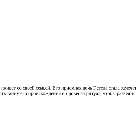
н живет со своей семьей. Его приемная дочь Эстела стала замеч
ыть тайну его происхождения и провести ритуал, чтобы развеять 