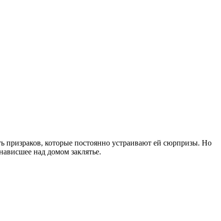
ать призраков, которые постоянно устраивают ей сюрпризы. Но
нависшее над домом заклятье.