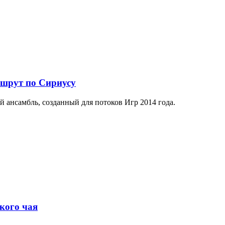
ршрут по Сириусу
й ансамбль, созданный для потоков Игр 2014 года.
кого чая