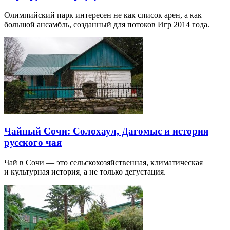
Олимпийский парк интересен не как список арен, а как
большой ансамбль, созданный для потоков Игр 2014 года.
Чайный Сочи: Солохаул, Дагомыс и история
русского чая
Чай в Сочи — это сельскохозяйственная, климатическая
и культурная история, а не только дегустация.