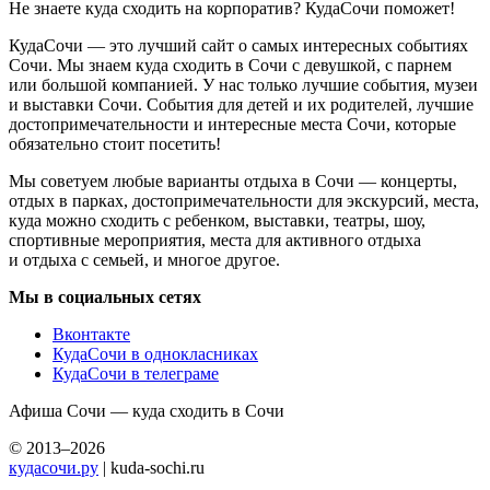
Не знаете куда сходить на корпоратив? КудаСочи поможет!
КудаСочи — это лучший сайт о самых интересных событиях
Сочи. Мы знаем куда сходить в Сочи с девушкой, с парнем
или большой компанией. У нас только лучшие события, музеи
и выставки Сочи. События для детей и их родителей, лучшие
достопримечательности и интересные места Сочи, которые
обязательно стоит посетить!
Мы советуем любые варианты отдыха в Сочи — концерты,
отдых в парках, достопримечательности для экскурсий, места,
куда можно сходить с ребенком, выставки, театры, шоу,
спортивные мероприятия, места для активного отдыха
и отдыха с семьей, и многое другое.
Мы в социальных сетях
Вконтакте
КудаСочи в однокласниках
КудаСочи в телеграме
Афиша Сочи — куда сходить в Сочи
© 2013–2026
кудасочи.ру
| kuda-sochi.ru