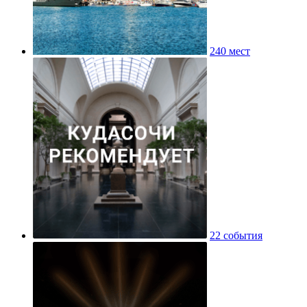
240 мест
22 события