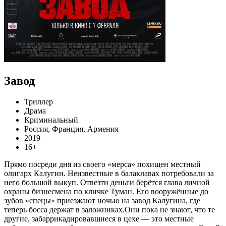
Завод
Триллер
Драма
Криминальный
Россия, Франция, Армения
2019
16+
Прямо посреди дня из своего «мерса» похищен местный
олигарх Калугин. Неизвестные в балаклавах потребовали за
него большой выкуп. Отвезти деньги берётся глава личной
охраны бизнесмена по кличке Туман. Его вооружённые до
зубов «спецы» приезжают ночью на завод Калугина, где
теперь босса держат в заложниках.Они пока не знают, что те
другие, забаррикадировавшиеся в цехе — это местные