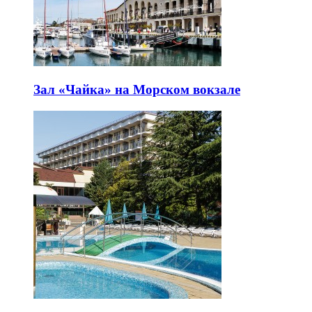
Зал «Чайка» на Морском вокзале