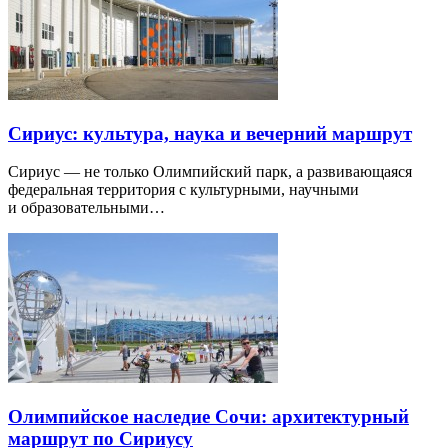
Сириус: культура, наука и вечерний маршрут
Сириус — не только Олимпийский парк, а развивающаяся
федеральная территория с культурными, научными
и образовательными…
Олимпийское наследие Сочи: архитектурный
маршрут по Сириусу