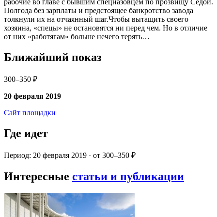
рабочие во главе с бывшим спецназовцем по прозвищу Седой.
Полгода без зарплаты и предстоящее банкротство завода
толкнули их на отчаянный шаг.Чтобы вытащить своего
хозяина, «спецы» не остановятся ни перед чем. Но в отличие
от них «работягам» больше нечего терять…
Ближайший показ
300–350 ₽
20 февраля 2019
Сайт площадки
Где идет
Период: 20 февраля 2019 · от 300–350 ₽
Интересные
статьи и публикации