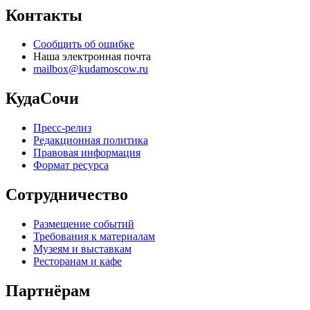
Контакты
Сообщить об ошибке
Наша электронная почта
mailbox@kudamoscow.ru
КудаСочи
Пресс-релиз
Редакционная политика
Правовая информация
Формат ресурса
Сотрудничество
Размещение событий
Требования к материалам
Музеям и выставкам
Ресторанам и кафе
Партнёрам