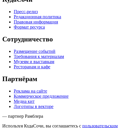
Пресс-релиз
Редакционная политика
Правовая информация
Формат ресурса
Сотрудничество
Размещение событий
Требования к материалам
Музеям и выставкам
Ресторанам и кафе
Партнёрам
Реклама на сайте
Коммерческое предложение
Медиа кит
Логотипы в векторе
— партнер Рамблера
Используя КудаСочи, вы соглашаетесь с
пользовательским