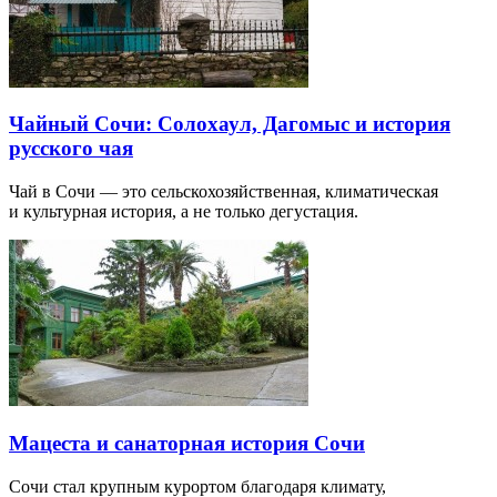
Чайный Сочи: Солохаул, Дагомыс и история
русского чая
Чай в Сочи — это сельскохозяйственная, климатическая
и культурная история, а не только дегустация.
Мацеста и санаторная история Сочи
Сочи стал крупным курортом благодаря климату,