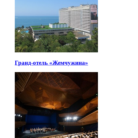
Гранд-отель «Жемчужина»