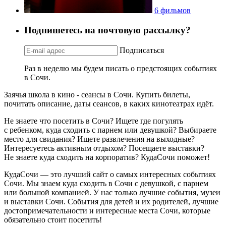
6 фильмов
Подпишетесь на почтовую рассылку?
Подписаться
Раз в неделю мы будем писать о предстоящих событиях
в Сочи.
Заячья школа в кино - сеансы в Сочи. Купить билеты,
почитать описание, даты сеансов, в каких кинотеатрах идёт.
Не знаете что посетить в Сочи? Ищете где погулять
с ребенком, куда сходить с парнем или девушкой? Выбираете
место для свидания? Ищете развлечения на выходные?
Интересуетесь активным отдыхом? Посещаете выставки?
Не знаете куда сходить на корпоратив? КудаСочи поможет!
КудаСочи — это лучший сайт о самых интересных событиях
Сочи. Мы знаем куда сходить в Сочи с девушкой, с парнем
или большой компанией. У нас только лучшие события, музеи
и выставки Сочи. События для детей и их родителей, лучшие
достопримечательности и интересные места Сочи, которые
обязательно стоит посетить!