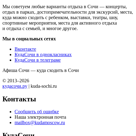
Мы советуем любые варианты отдыха в Сочи — концерты,
отдых в парках, достопримечательности для экскурсий, места,
куда можно сходить с ребенком, выставки, театры, шоу,
спортивные мероприятия, места для активного отдыха
и отдыха с семьей, и многое другое.
Мы в социальных сетях
Вконтакте
КудаСочи в однокласниках
КудаСочи в телеграме
Афиша Сочи — куда сходить в Сочи
© 2013–2026
кудасочи.ру
| kuda-sochi.ru
Контакты
Сообщить об ошибке
Наша электронная почта
mailbox@kudamoscow.ru
КудаСочи