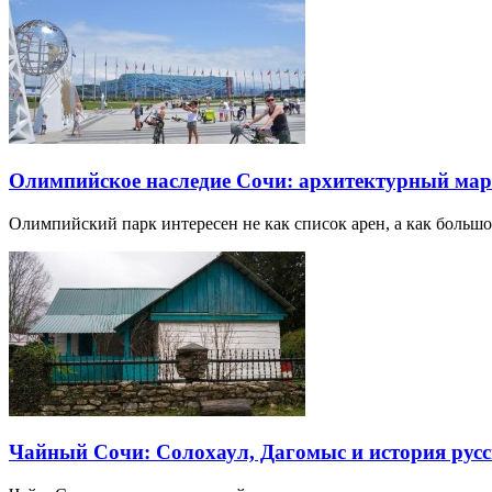
Олимпийское наследие Сочи: архитектурный ма
Олимпийский парк интересен не как список арен, а как большо
Чайный Сочи: Солохаул, Дагомыс и история русс