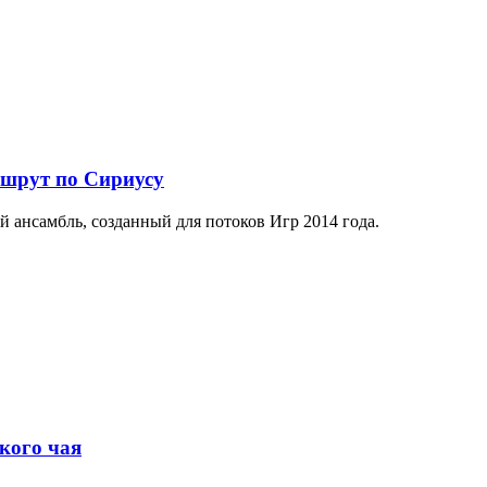
ршрут по Сириусу
й ансамбль, созданный для потоков Игр 2014 года.
кого чая