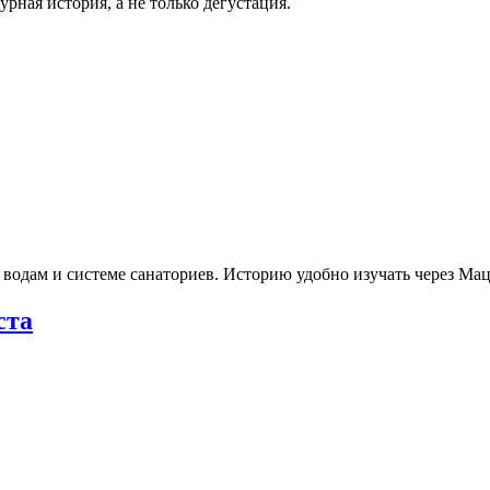
рная история, а не только дегустация.
 водам и системе санаториев. Историю удобно изучать через М
ста