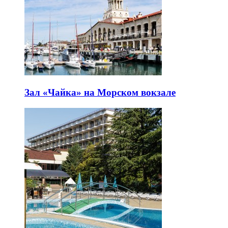
Зал «Чайка» на Морском вокзале