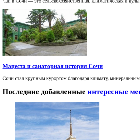
Чай в Сочи — это сельскохозяйственная, климатическая и культу
Мацеста и санаторная история Сочи
Сочи стал крупным курортом благодаря климату, минеральным
Последние добавленные
интересные ме