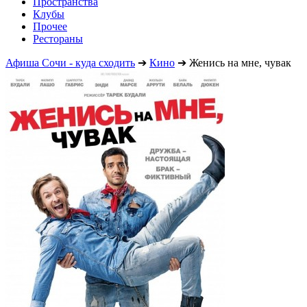
Пространства
Клубы
Прочее
Рестораны
Афиша Сочи - куда сходить
➔
Кино
➔
Женись на мне, чувак