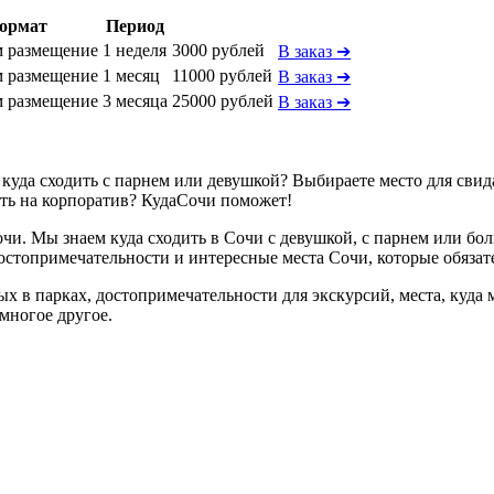
ормат
Период
 размещение
1 неделя
3000 рублей
В заказ ➔
 размещение
1 месяц
11000 рублей
В заказ ➔
 размещение
3 месяца
25000 рублей
В заказ ➔
м, куда сходить с парнем или девушкой? Выбираете место для св
ть на корпоратив? КудаСочи поможет!
и. Мы знаем куда сходить в Сочи с девушкой, с парнем или бол
остопримечательности и интересные места Сочи, которые обязате
в парках, достопримечательности для экскурсий, места, куда м
 многое другое.