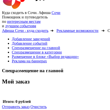
Куда сходить в Сочи. Афиша
Сочи
Помощник и путеводитель
по
интересным местам
и
лучшим событиям
Афиша Сочи - куда сходить
➔
Рекламные возможности
➔ Спе
Добавление заведений
Добавление событий
Спецразмещение на главной
Спецразмещение в категории
Размещение в блоке «Выбор редакции»
Реклама на баннерах
Спецразмещение на главной
Мой заказ
Итого:
0 рублей
Отправить заказ
Очистить