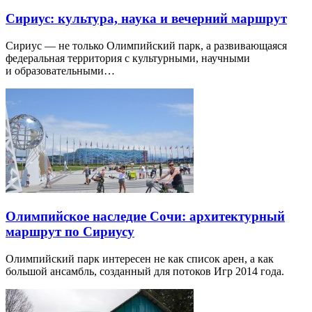
Сириус: культура, наука и вечерний маршрут
Сириус — не только Олимпийский парк, а развивающаяся
федеральная территория с культурными, научными
и образовательными…
Олимпийское наследие Сочи: архитектурный
маршрут по Сириусу
Олимпийский парк интересен не как список арен, а как
большой ансамбль, созданный для потоков Игр 2014 года.