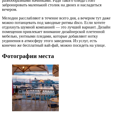
разнообразными начинками. Ради такого блюда стоит
забронировать маленький столик на двоих и насладиться
вечером.
Мелодии расслабляют в течение всего дня, а вечером тут даже
можно потанцевать под заводные ритмы disco. Если хотите
отдохнуть шумной компанией — это лучший вариант. Дизайн
помещения привлекает внимание дизайнерской плетенной
мебелью, уютными пледами, которые добавляют нотку
уединения в атмосферу этого заведения. Из услуг, есть
конечно же бесплатный вай-фай, можно посидеть на улице.
Фотографии места