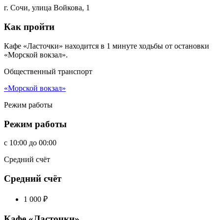
г. Сочи, улица Войкова, 1
Как пройти
Кафе «Ласточки» находится в 1 минуте ходьбы от остановки
«Морской вокзал».
Общественный транспорт
«Морской вокзал»
Режим работы
Режим работы
c
10:00
до
00:00
Средний счёт
Средний счёт
1 000
₽
Кафе «Ласточки»