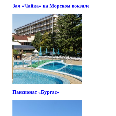
Зал «Чайка» на Морском вокзале
Пансионат «Бургас»