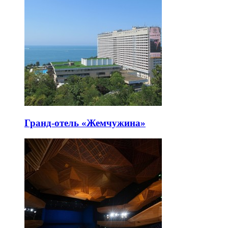
Гранд-отель «Жемчужина»