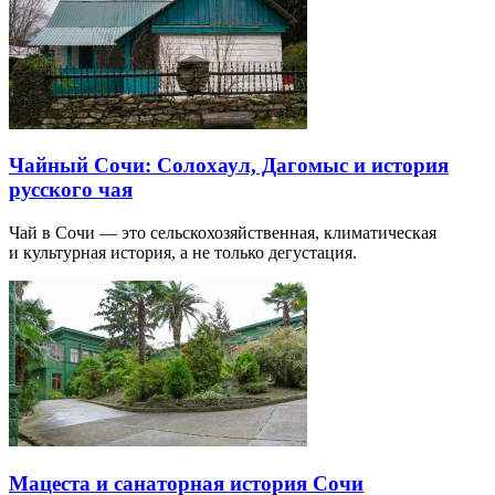
Чайный Сочи: Солохаул, Дагомыс и история
русского чая
Чай в Сочи — это сельскохозяйственная, климатическая
и культурная история, а не только дегустация.
Мацеста и санаторная история Сочи