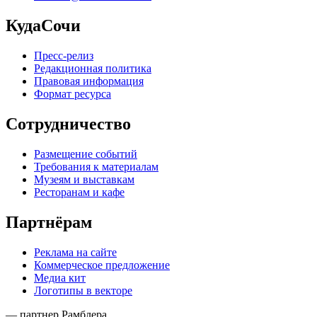
КудаСочи
Пресс-релиз
Редакционная политика
Правовая информация
Формат ресурса
Сотрудничество
Размещение событий
Требования к материалам
Музеям и выставкам
Ресторанам и кафе
Партнёрам
Реклама на сайте
Коммерческое предложение
Медиа кит
Логотипы в векторе
— партнер Рамблера