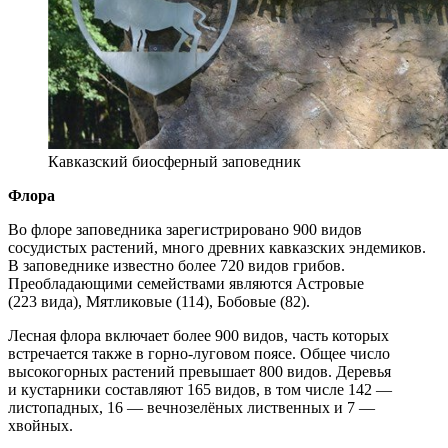
Кавказский биосферный заповедник
Флора
Во флоре заповедника зарегистрировано 900 видов
сосудистых растений, много древних кавказских эндемиков.
В заповеднике известно более 720 видов грибов.
Преобладающими семействами являются Астровые
(223 вида), Мятликовые (114), Бобовые (82).
Лесная флора включает более 900 видов, часть которых
встречается также в горно-луговом поясе. Общее число
высокогорных растений превышает 800 видов. Деревья
и кустарники составляют 165 видов, в том числе 142 —
листопадных, 16 — вечнозелёных лиственных и 7 —
хвойных.