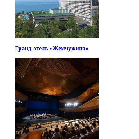
Гранд-отель «Жемчужина»