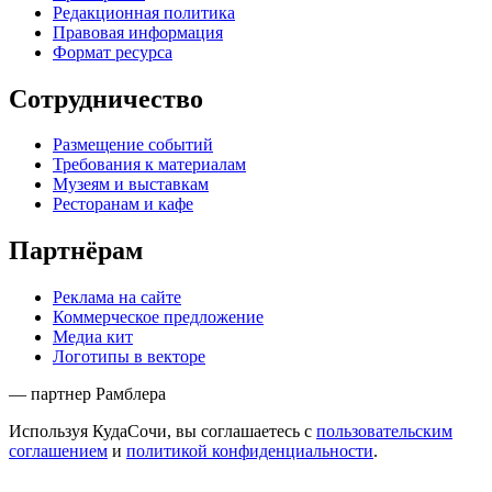
Редакционная политика
Правовая информация
Формат ресурса
Сотрудничество
Размещение событий
Требования к материалам
Музеям и выставкам
Ресторанам и кафе
Партнёрам
Реклама на сайте
Коммерческое предложение
Медиа кит
Логотипы в векторе
— партнер Рамблера
Используя КудаСочи, вы соглашаетесь с
пользовательским
соглашением
и
политикой конфиденциальности
.