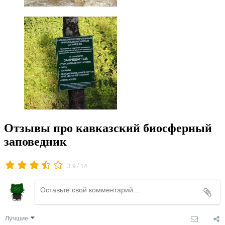
Отзывы про кавказский биосферный
заповедник
/
3.9
14
Лучшие