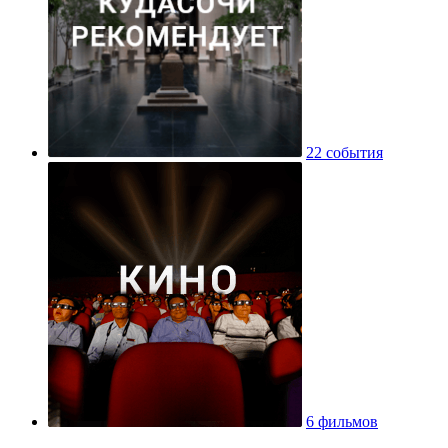
22 события
6 фильмов