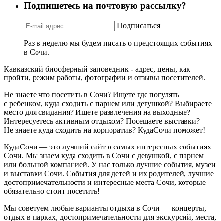
Подпишетесь на почтовую рассылку?
Подписаться
Раз в неделю мы будем писать о предстоящих событиях
в Сочи.
Кавказский биосферный заповедник - адрес, цены, как
пройти, режим работы, фотографии и отзывы посетителей.
Не знаете что посетить в Сочи? Ищете где погулять
с ребенком, куда сходить с парнем или девушкой? Выбираете
место для свидания? Ищете развлечения на выходные?
Интересуетесь активным отдыхом? Посещаете выставки?
Не знаете куда сходить на корпоратив? КудаСочи поможет!
КудаСочи — это лучший сайт о самых интересных событиях
Сочи. Мы знаем куда сходить в Сочи с девушкой, с парнем
или большой компанией. У нас только лучшие события, музеи
и выставки Сочи. События для детей и их родителей, лучшие
достопримечательности и интересные места Сочи, которые
обязательно стоит посетить!
Мы советуем любые варианты отдыха в Сочи — концерты,
отдых в парках, достопримечательности для экскурсий, места,