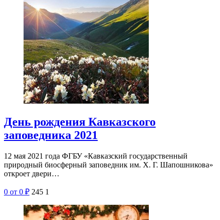
День рождения Кавказского
заповедника 2021
12 мая 2021 года ФГБУ «Кавказский государственный
природный биосферный заповедник им. Х. Г. Шапошникова»
откроет двери…
0
от 0
₽
245
1