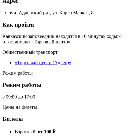
Адрес
г.Сочи, Адлерский р-н, ул. Карла Маркса, 8
Как пройти
Кавказский заповеедник находится в 10 минутах ходьбы
от остановки «Торговый центр».
Общественный транспорт
«Торговый центр (Адлер)»
Режим работы
Режим работы
c
09:00
до
17:00
Цены на билеты
Билеты
Взрослый:
от 100
₽