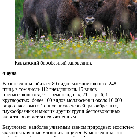
Кавказский биосферный заповедник
Фауна
В заповеднике обитает 89 видов млекопитающих, 248 —
птиц, в том числе 112 гнездящихся, 15 видов
пресмыкающихся, 9 — земноводных, 21 — рыб, 1 —
круглоротых, более 100 видов моллюсков и около 10 000
видов насекомых. Точное число червей, ракообразных,
паукообразных и многих других групп беспозвоночных
животных остается невыясненным.
Безусловно, наиболее уязвимым звеном природных экосистем
являются крупные млекопитающиеся. В заповеднике это