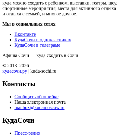
куда можно сходить с ребенком, выставки, театры, шоу,
спортивные мероприятия, места для активного отдыха
и отдыха с семьей, и многое другое.
Мы в социальных сетях
Вконтакте
КудаСочи в однокласниках
КудаСочи в телеграме
Афиша Сочи — куда сходить в Сочи
© 2013–2026
кудасочи.ру
| kuda-sochi.ru
Контакты
Сообщить об ошибке
Наша электронная почта
mailbox@kudamoscow.ru
КудаСочи
Пресс-релиз