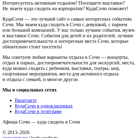
Интересуетесь активным отдыхом? Посещаете выставки?
Не знаете куда сходить на корпоратив? КудаСочи поможет!
КудаСочи — это лучший сайт о самых интересных событиях
Сочи. Мы знаем куда сходить в Сочи с девушкой, с парнем
или большой компанией. У нас только лучшие события, музеи
и выставки Сочи. События для детей и их родителей, лучшие
достопримечательности и интересные места Сочи, которые
обязательно стоит посетить!
Мы советуем любые варианты отдыха в Сочи — концерты,
отдых в парках, достопримечательности для экскурсий, места,
куда можно сходить с ребенком, выставки, театры, шоу,
спортивные мероприятия, места для активного отдыха
и отдыха с семьей, и многое другое.
Мы в социальных сетях
Вконтакте
КудаСочи в однокласниках
КудаСочи в телеграме
Афиша Сочи — куда сходить в Сочи
© 2013–2026
кудасочи.ру
| kuda-sochi.ru