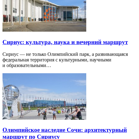
Сириус: культура, наука и вечерний маршрут
Сириус — не только Олимпийский парк, а развивающаяся
федеральная территория с культурными, научными
и образовательными…
Олимпийское наследие Сочи: архитектурный
маршрут по Сириусу