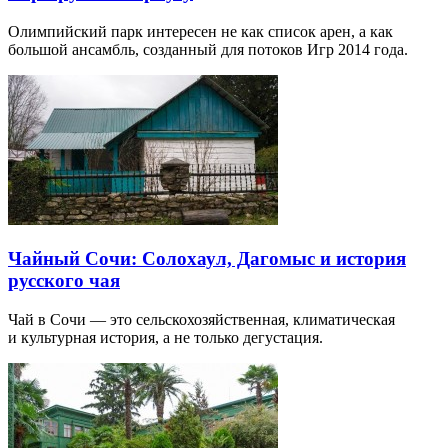
Олимпийский парк интересен не как список арен, а как
большой ансамбль, созданный для потоков Игр 2014 года.
Чайный Сочи: Солохаул, Дагомыс и история
русского чая
Чай в Сочи — это сельскохозяйственная, климатическая
и культурная история, а не только дегустация.