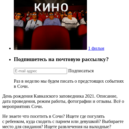
1 фильм
Подпишетесь на почтовую рассылку?
Подписаться
Раз в неделю мы будем писать о предстоящих событиях
в Сочи.
День рождения Кавказского заповедника 2021. Описание,
дата проведения, режим работы, фотографии и отзывы. Всё о
мероприятиях Сочи.
Не знаете что посетить в Сочи? Ищете где погулять
с ребенком, куда сходить с парнем или девушкой? Выбираете
место для свидания? Ищете развлечения на выходные?