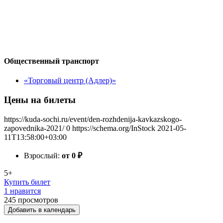
Общественный транспорт
«Торговый центр (Адлер)»
Цены на билеты
https://kuda-sochi.ru/event/den-rozhdenija-kavkazskogo-
zapovednika-2021/
0
https://schema.org/InStock
2021-05-
11T13:58:00+03:00
Взрослый:
от 0
₽
5+
Купить билет
1 нравится
245
просмотров
Добавить в календарь