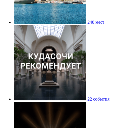
240 мест
22 события