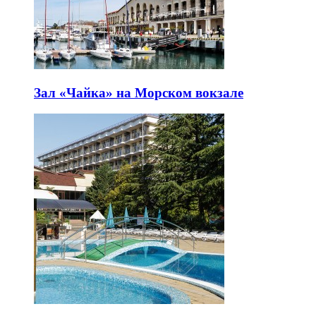
Зал «Чайка» на Морском вокзале