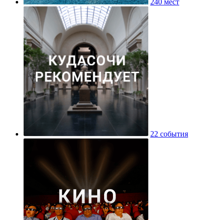
240 мест
22 события