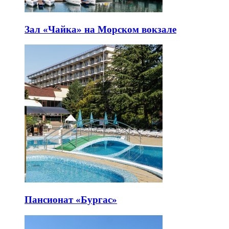
Зал «Чайка» на Морском вокзале
Пансионат «Бургас»