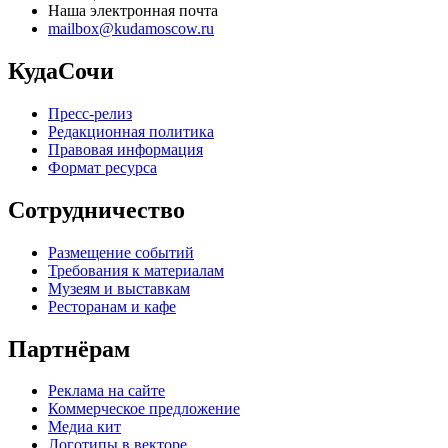
Наша электронная почта
mailbox@kudamoscow.ru
КудаСочи
Пресс-релиз
Редакционная политика
Правовая информация
Формат ресурса
Сотрудничество
Размещение событий
Требования к материалам
Музеям и выставкам
Ресторанам и кафе
Партнёрам
Реклама на сайте
Коммерческое предложение
Медиа кит
Логотипы в векторе