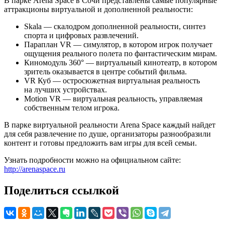
В парке Arena Space в Сочи представлены самые популярные
аттракционы виртуальной и дополненной реальности:
Skala — скалодром дополненной реальности, синтез
спорта и цифровых развлечений.
Параплан VR — симулятор, в котором игрок получает
ощущения реального полета по фантастическим мирам.
Киномодуль 360° — виртуальный кинотеатр, в котором
зритель оказывается в центре событий фильма.
VR Куб — остросюжетная виртуальная реальность
на лучших устройствах.
Motion VR — виртуальная реальность, управляемая
собственным телом игрока.
В парке виртуальной реальности Arena Space каждый найдет
для себя развлечение по душе, организаторы разнообразили
контент и готовы предложить вам игры для всей семьи.
Узнать подробности можно на официальном сайте:
http://arenaspace.ru
Поделиться ссылкой