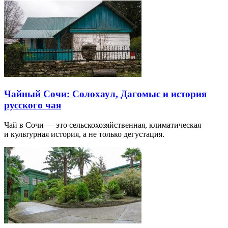
Чайный Сочи: Солохаул, Дагомыс и история
русского чая
Чай в Сочи — это сельскохозяйственная, климатическая
и культурная история, а не только дегустация.