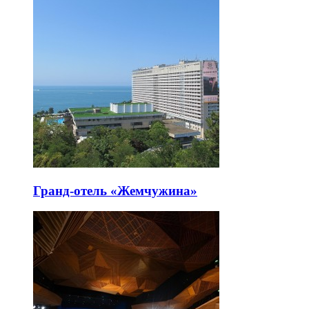
Гранд-отель «Жемчужина»