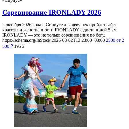
«Сириус»
Соревнование IRONLADY 2026
2 октября 2026 года в Сириусе для девушек пройдет забег
красоты и женственности IRONLADY с дистанцией 5 км.
IRONLADY — это не только соревнования по бегу.
https://schema.org/InStock
2026-08-02T13:23:00+03:00
2500
от 2
500
₽
195
2