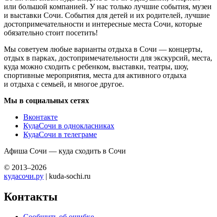
или большой компанией. У нас только лучшие события, музеи
и выставки Сочи. События для детей и их родителей, лучшие
достопримечательности и интересные места Сочи, которые
обязательно стоит посетить!
Мы советуем любые варианты отдыха в Сочи — концерты,
отдых в парках, достопримечательности для экскурсий, места,
куда можно сходить с ребенком, выставки, театры, шоу,
спортивные мероприятия, места для активного отдыха
и отдыха с семьей, и многое другое.
Мы в социальных сетях
Вконтакте
КудаСочи в однокласниках
КудаСочи в телеграме
Афиша Сочи — куда сходить в Сочи
© 2013–2026
кудасочи.ру
| kuda-sochi.ru
Контакты
Сообщить об ошибке