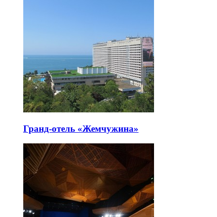
Гранд-отель «Жемчужина»