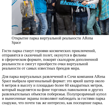
Открытие парка виртуальной реальности ARena
Space
Гости парка станут героями космических приключений,
отправятся в сказочный полет, окунутся в фильмы
в сферическом формате, покорят скалодром дополненной
реальности и смогут приобрести очки виртуальной
реальности от самых известных брендов мира.
Для парка виртуальных развлечений в Сочи компания ARena
Space выбрала оригинальный формат: это яркий шатер около
6 метров в высоту и площадью более 60 квадратных метров,
который выделяется на фоне торговых павильонов и других
развлекательных объектов побережья. Полупрозрачный купол
и вынесенные экраны позволяют наблюдать за гостями парка
снаружи, что почти так же интересно, как посещение парка.