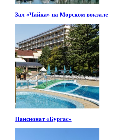
Зал «Чайка» на Морском вокзале
Пансионат «Бургас»