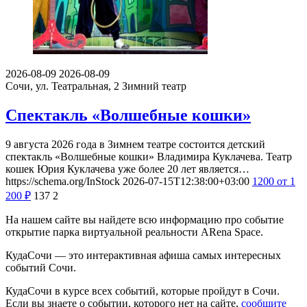
2026-08-09
2026-08-09
Сочи, ул. Театральная, 2
Зимний театр
Спектакль «Волшебные кошки»
9 августа 2026 года в Зимнем театре состоится детский
спектакль «Волшебные кошки» Владимира Куклачева. Театр
кошек Юрия Куклачева уже более 20 лет является…
https://schema.org/InStock
2026-07-15T12:38:00+03:00
1200
от 1
200
₽
137
2
На нашем сайте вы найдете всю информацию про событие
открытие парка виртуальной реальности ARena Space.
КудаСочи — это интерактивная афиша самых интересных
событий Сочи.
КудаСочи в курсе всех событий, которые пройдут в Сочи.
Если вы знаете о событии, которого нет на сайте,
сообщите