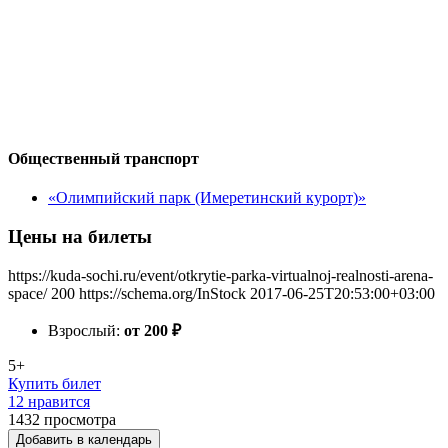
Общественный транспорт
«Олимпийский парк (Имеретинский курорт)»
Цены на билеты
https://kuda-sochi.ru/event/otkrytie-parka-virtualnoj-realnosti-arena-
space/
200
https://schema.org/InStock
2017-06-25T20:53:00+03:00
Взрослый:
от 200
₽
5+
Купить билет
12 нравится
1432
просмотра
Добавить в календарь