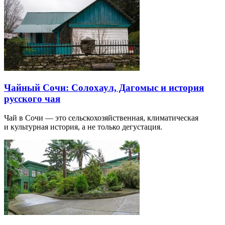
Чайный Сочи: Солохаул, Дагомыс и история
русского чая
Чай в Сочи — это сельскохозяйственная, климатическая
и культурная история, а не только дегустация.