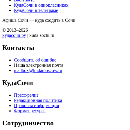
КудаСочи в однокласниках
КудаСочи в телеграме
Афиша Сочи — куда сходить в Сочи
© 2013–2026
кудасочи.ру
| kuda-sochi.ru
Контакты
Сообщить об ошибке
Наша электронная почта
mailbox@kudamoscow.ru
КудаСочи
Пресс-релиз
Редакционная политика
Правовая информация
Формат ресурса
Сотрудничество