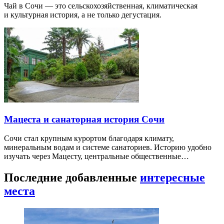
Чай в Сочи — это сельскохозяйственная, климатическая
и культурная история, а не только дегустация.
Мацеста и санаторная история Сочи
Сочи стал крупным курортом благодаря климату,
минеральным водам и системе санаториев. Историю удобно
изучать через Мацесту, центральные общественные…
Последние добавленные
интересные
места