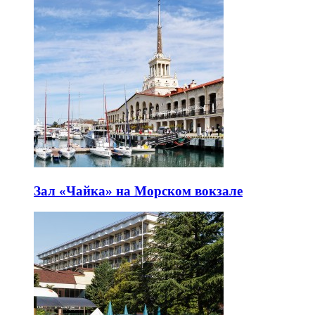
Зал «Чайка» на Морском вокзале