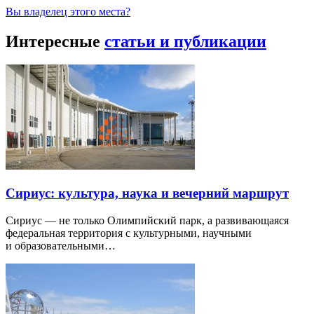
Вы владелец этого места?
Интересные
статьи и публикации
Сириус: культура, наука и вечерний маршрут
Сириус — не только Олимпийский парк, а развивающаяся
федеральная территория с культурными, научными
и образовательными…