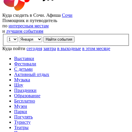
Куда сходить в Сочи. Афиша
Сочи
Помощник и путеводитель
по
интересным местам
и
лучшим событиям
Куда пойти
сегодня
завтра
в выходные
в этом месяце
Выставки
Фестивали
С детьми
Активный отдых
Музыка
Шоу
Праздники
Образование
Бесплатно
Музеи
Парки
Погулять
Туристу
Театры