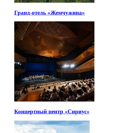
Гранд-отель «Жемчужина»
Концертный центр «Сириус»