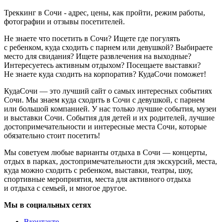
Треккинг в Сочи - адрес, цены, как пройти, режим работы,
фотографии и отзывы посетителей.
Не знаете что посетить в Сочи? Ищете где погулять
с ребенком, куда сходить с парнем или девушкой? Выбираете
место для свидания? Ищете развлечения на выходные?
Интересуетесь активным отдыхом? Посещаете выставки?
Не знаете куда сходить на корпоратив? КудаСочи поможет!
КудаСочи — это лучший сайт о самых интересных событиях
Сочи. Мы знаем куда сходить в Сочи с девушкой, с парнем
или большой компанией. У нас только лучшие события, музеи
и выставки Сочи. События для детей и их родителей, лучшие
достопримечательности и интересные места Сочи, которые
обязательно стоит посетить!
Мы советуем любые варианты отдыха в Сочи — концерты,
отдых в парках, достопримечательности для экскурсий, места,
куда можно сходить с ребенком, выставки, театры, шоу,
спортивные мероприятия, места для активного отдыха
и отдыха с семьей, и многое другое.
Мы в социальных сетях
Вконтакте