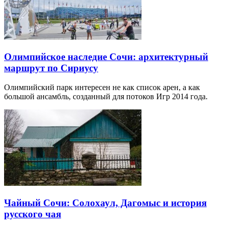
Олимпийское наследие Сочи: архитектурный
маршрут по Сириусу
Олимпийский парк интересен не как список арен, а как
большой ансамбль, созданный для потоков Игр 2014 года.
Чайный Сочи: Солохаул, Дагомыс и история
русского чая