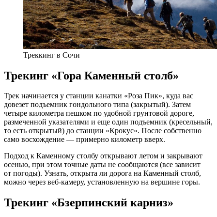
Треккинг в Сочи
Трекинг «Гора Каменный столб»
Трек начинается у станции канатки «Роза Пик», куда вас
довезет подъемник гондольного типа (закрытый). Затем
четыре километра пешком по удобной грунтовой дороге,
размеченной указателями и еще один подъемник (кресельный,
то есть открытый) до станции «Крокус». После собственно
само восхождение — примерно километр вверх.
Подход к Каменному столбу открывают летом и закрывают
осенью, при этом точные даты не сообщаются (все зависит
от погоды). Узнать, открыта ли дорога на Каменный столб,
можно через веб-камеру, установленную на вершине горы.
Трекинг «Бзерпинский карниз»