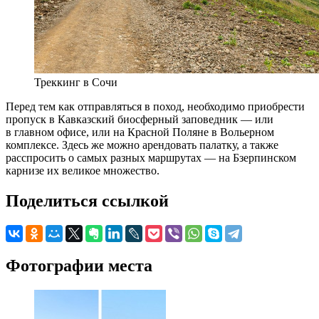
Треккинг в Сочи
Перед тем как отправляться в поход, необходимо приобрести
пропуск в Кавказский биосферный заповедник — или
в главном офисе, или на Красной Поляне в Вольерном
комплексе. Здесь же можно арендовать палатку, а также
расспросить о самых разных маршрутах — на Бзерпинском
карнизе их великое множество.
Поделиться ссылкой
Фотографии места