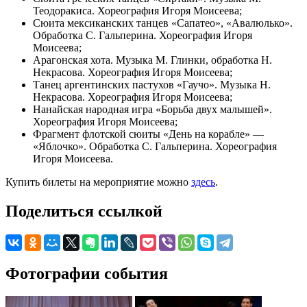
Теодоракиса. Хореография Игоря Моисеева;
Сюита мексиканских танцев «Сапатео», «Авалюлько».
Обработка С. Гальперина. Хореография Игоря
Моисеева;
Арагонская хота. Музыка М. Глинки, обработка Н.
Некрасова. Хореография Игоря Моисеева;
Танец аргентинских пастухов «Гаучо». Музыка Н.
Некрасова. Хореография Игоря Моисеева;
Нанайская народная игра «Борьба двух малышей».
Хореография Игоря Моисеева;
Фрагмент флотской сюиты «День на корабле» —
«Яблочко». Обработка С. Гальперина. Хореография
Игоря Моисеева.
Купить билеты на мероприятие можно
здесь
.
Поделиться ссылкой
Фотографии события