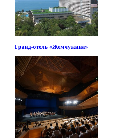
Гранд-отель «Жемчужина»