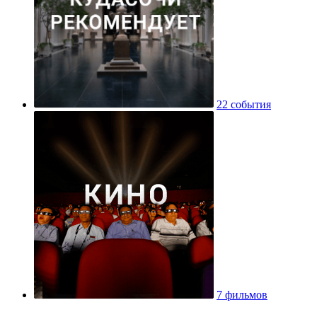
22 события
7 фильмов