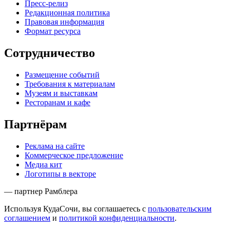
Пресс-релиз
Редакционная политика
Правовая информация
Формат ресурса
Сотрудничество
Размещение событий
Требования к материалам
Музеям и выставкам
Ресторанам и кафе
Партнёрам
Реклама на сайте
Коммерческое предложение
Медиа кит
Логотипы в векторе
— партнер Рамблера
Используя КудаСочи, вы соглашаетесь с
пользовательским
соглашением
и
политикой конфиденциальности
.