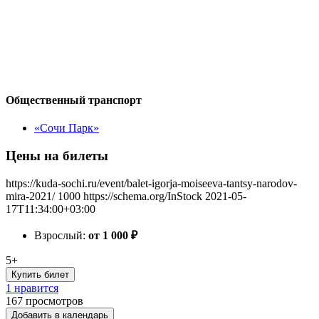
Общественный транспорт
«Сочи Парк»
Цены на билеты
https://kuda-sochi.ru/event/balet-igorja-moiseeva-tantsy-narodov-
mira-2021/
1000
https://schema.org/InStock
2021-05-
17T11:34:00+03:00
Взрослый:
от 1 000
₽
5+
Купить билет
1 нравится
167
просмотров
Добавить в календарь