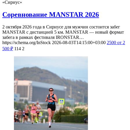
«Сириус»
Соревнование MANSTAR 2026
2 октября 2026 года в Сириусе для мужчин состоится забег
MANSTAR с дистанцией 5 км. MANSTAR — новый формат
забега в рамках фестиваля IRONSTAR…
https://schema.org/InStock
2026-08-03T14:15:00+03:00
2500
от 2
500
₽
114
2