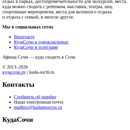
отдых в парках, достопримечательности для экскурсий, места,
куда можно сходить с ребенком, выставки, театры, шоу,
спортивные мероприятия, места для активного отдыха
и отдыха с семьей, и многое другое.
Мы в социальных сетях
Вконтакте
КудаСочи в однокласниках
КудаСочи в телеграме
Афиша Сочи — куда сходить в Сочи
© 2013–2026
кудасочи.ру
| kuda-sochi.ru
Контакты
Сообщить об ошибке
Наша электронная почта
mailbox@kudamoscow.ru
КудаСочи