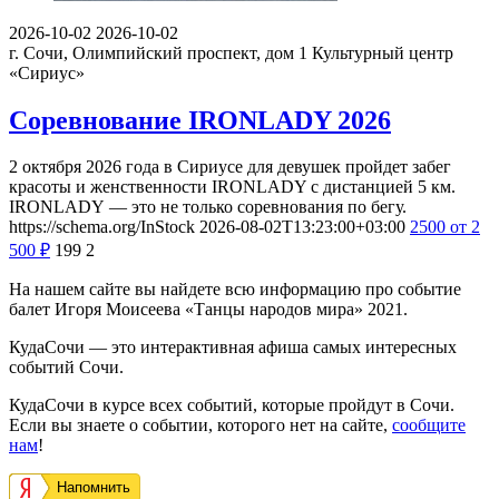
2026-10-02
2026-10-02
г. Сочи, Олимпийский проспект, дом 1
Культурный центр
«Сириус»
Соревнование IRONLADY 2026
2 октября 2026 года в Сириусе для девушек пройдет забег
красоты и женственности IRONLADY с дистанцией 5 км.
IRONLADY — это не только соревнования по бегу.
https://schema.org/InStock
2026-08-02T13:23:00+03:00
2500
от 2
500
₽
199
2
На нашем сайте вы найдете всю информацию про событие
балет Игоря Моисеева «Танцы народов мира» 2021.
КудаСочи — это интерактивная афиша самых интересных
событий Сочи.
КудаСочи в курсе всех событий, которые пройдут в Сочи.
Если вы знаете о событии, которого нет на сайте,
сообщите
нам
!
Напомнить