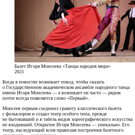
Балет Игоря Моисеева «Танцы народов мира»
2021
Когда в новостях возникает повод, чтобы сказать
о Государственном академическом ансамбле народного танца
имени Игоря Моисеева — а возникает он часто — рядом
почти всегда появляется слово «Первый».
Моисеев первым соединил грамоту классического балета
с фольклором и создал театр особого типа, прежде
не бытовавший и в табель видов хореографического искусства
не входивший. Открытие Игоря Моисеева — уникально. Его
театр, наследующий всем правилам построения балетного