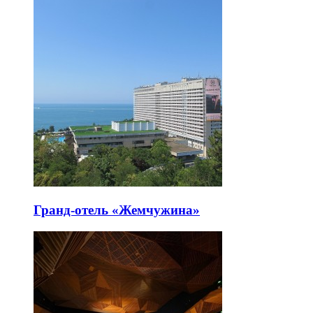
Гранд-отель «Жемчужина»