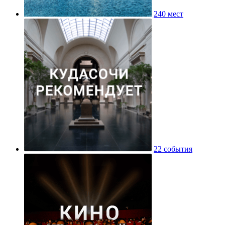
240 мест
22 события