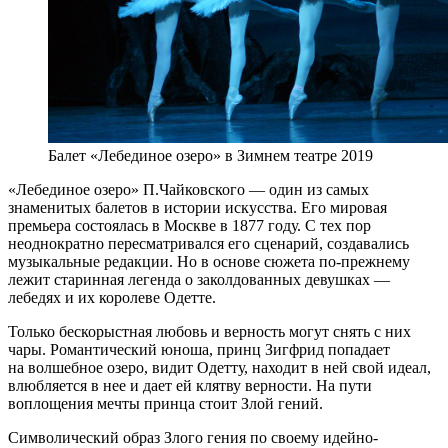
Балет «Лебединое озеро» в Зимнем театре 2019
«Лебединое озеро» П.Чайковского — один из самых
знаменитых балетов в истории искусства. Его мировая
премьера состоялась в Москве в 1877 году. С тех пор
неоднократно пересматривался его сценарий, создавались
музыкальные редакции. Но в основе сюжета по-прежнему
лежит старинная легенда о заколдованных девушках —
лебедях и их королеве Одетте.
Только бескорыстная любовь и верность могут снять с них
чары. Романтический юноша, принц Зигфрид попадает
на волшебное озеро, видит Одетту, находит в ней свой идеал,
влюбляется в нее и дает ей клятву верности. На пути
воплощения мечты принца стоит Злой гений.
Символический образ Злого гения по своему идейно-