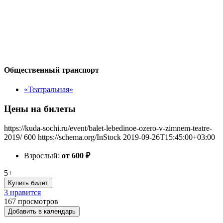
Общественный транспорт
«Театральная»
Цены на билеты
https://kuda-sochi.ru/event/balet-lebedinoe-ozero-v-zimnem-teatre-
2019/
600
https://schema.org/InStock
2019-09-26T15:45:00+03:00
Взрослый:
от 600
₽
5+
Купить билет
3 нравится
167
просмотров
Добавить в календарь