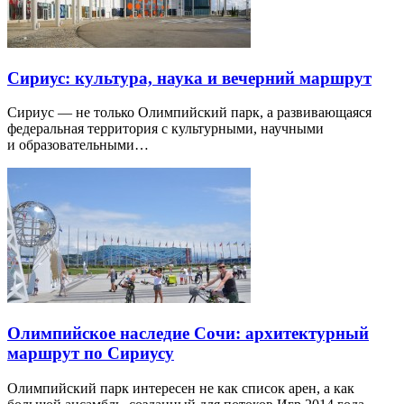
Сириус: культура, наука и вечерний маршрут
Сириус — не только Олимпийский парк, а развивающаяся
федеральная территория с культурными, научными
и образовательными…
Олимпийское наследие Сочи: архитектурный
маршрут по Сириусу
Олимпийский парк интересен не как список арен, а как