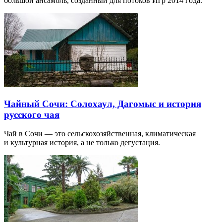
большой ансамбль, созданный для потоков Игр 2014 года.
Чайный Сочи: Солохаул, Дагомыс и история
русского чая
Чай в Сочи — это сельскохозяйственная, климатическая
и культурная история, а не только дегустация.