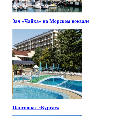
Зал «Чайка» на Морском вокзале
Пансионат «Бургас»