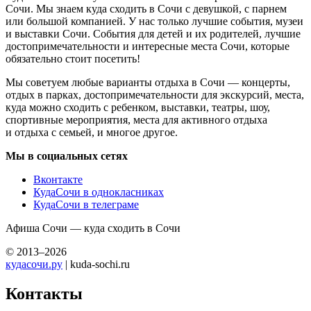
Сочи. Мы знаем куда сходить в Сочи с девушкой, с парнем
или большой компанией. У нас только лучшие события, музеи
и выставки Сочи. События для детей и их родителей, лучшие
достопримечательности и интересные места Сочи, которые
обязательно стоит посетить!
Мы советуем любые варианты отдыха в Сочи — концерты,
отдых в парках, достопримечательности для экскурсий, места,
куда можно сходить с ребенком, выставки, театры, шоу,
спортивные мероприятия, места для активного отдыха
и отдыха с семьей, и многое другое.
Мы в социальных сетях
Вконтакте
КудаСочи в однокласниках
КудаСочи в телеграме
Афиша Сочи — куда сходить в Сочи
© 2013–2026
кудасочи.ру
| kuda-sochi.ru
Контакты