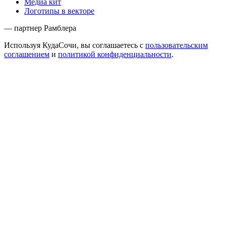
Медиа кит
Логотипы в векторе
— партнер Рамблера
Используя КудаСочи, вы соглашаетесь с
пользовательским
соглашением
и
политикой конфиденциальности
.