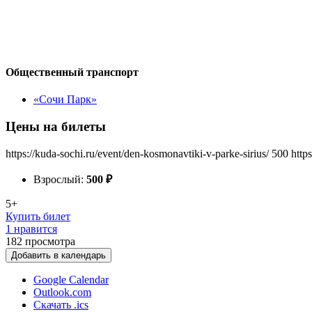
Общественный транспорт
«Сочи Парк»
Цены на билеты
https://kuda-sochi.ru/event/den-kosmonavtiki-v-parke-sirius/
500
http
Взрослый:
500
₽
5+
Купить билет
1 нравится
182
просмотра
Добавить в календарь
Google Calendar
Outlook.com
Скачать .ics