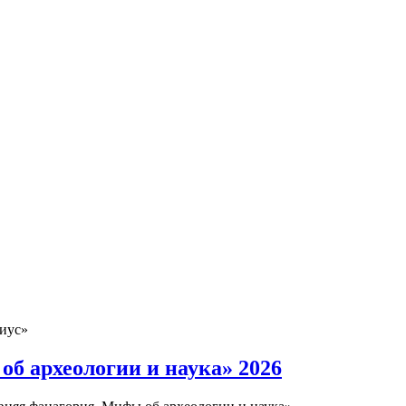
иус»
б археологии и наука» 2026