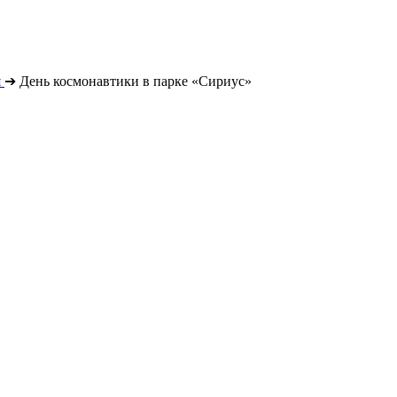
я
➔
День космонавтики в парке «Сириус»