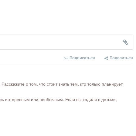
Подписаться
Поделиться
сскажите о том, что стоит знать тем, кто только планирует
ось интересным или необычным. Если вы ходили с детьми,