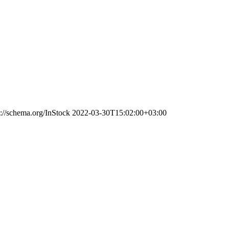
s://schema.org/InStock
2022-03-30T15:02:00+03:00