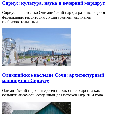
Сириус: культура, наука и вечерний маршрут
Сириус — не только Олимпийский парк, а развивающаяся
федеральная территория с культурными, научными
и образовательными…
Олимпийское наследие Сочи: архитектурный
маршрут по Сириусу
Олимпийский парк интересен не как список арен, а как
большой ансамбль, созданный для потоков Игр 2014 года.