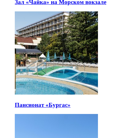
Зал «Чайка» на Морском вокзале
Пансионат «Бургас»