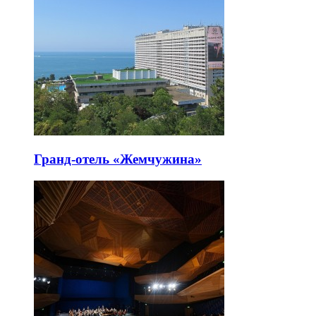
Гранд-отель «Жемчужина»