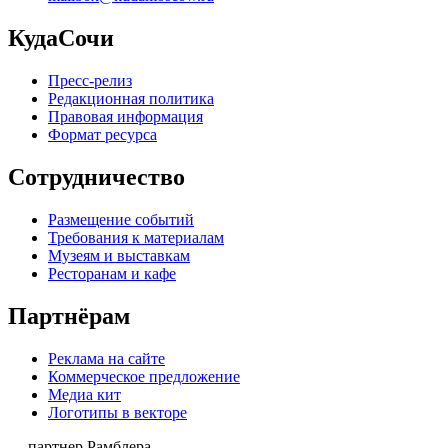
КудаСочи
Пресс-релиз
Редакционная политика
Правовая информация
Формат ресурса
Сотрудничество
Размещение событий
Требования к материалам
Музеям и выставкам
Ресторанам и кафе
Партнёрам
Реклама на сайте
Коммерческое предложение
Медиа кит
Логотипы в векторе
— партнер Рамблера