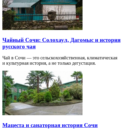
Чайный Сочи: Солохаул, Дагомыс и история
русского чая
Чай в Сочи — это сельскохозяйственная, климатическая
и культурная история, а не только дегустация.
Мацеста и санаторная история Сочи