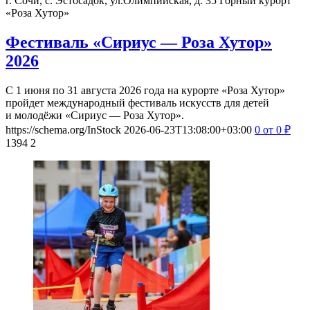
г. Сочи, с. Эстосадок, ул.Олимпийская, д. 35
Горный курорт
«Роза Хутор»
Фестиваль «Сириус — Роза Хутор»
2026
С 1 июня по 31 августа 2026 года на курорте «Роза Хутор»
пройдет международный фестиваль искусств для детей
и молодёжи «Сириус — Роза Хутор».
https://schema.org/InStock
2026-06-23T13:08:00+03:00
0
от 0
₽
1394
2