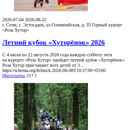
2026-07-04
2026-08-22
г. Сочи, с. Эстосадок, ул.Олимпийская, д. 35
Горный курорт
«Роза Хутор»
Летний кубок «Хуторёнок» 2026
С 4 июля по 22 августа 2026 года каждую субботу лета
на курорте «Роза Хутор» пройдет летний кубок «Хуторёнок».
Роза Хутор приглашает всех детей от 3…
https://schema.org/InStock
2026-06-08T10:37:00+03:00
0
Бесплатно
217
1