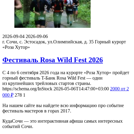
2026-09-04
2026-09-06
г. Сочи, с. Эстосадок, ул.Олимпийская, д. 35
Горный курорт
«Роза Хутор»
Фестиваль Rosa Wild Fest 2026
С 4 по 6 сентября 2026 года на курорте «Роза Хутор» пройдет
горный фестиваль T-Банк Rosa Wild Fest — один
из крупнейших трейловых стартов страны.
https://schema.org/InStock
2026-05-06T14:47:00+03:00
2000
от 2
000
₽
278
1
На нашем сайте вы найдете всю информацию про событие
фестиваль мастеров в горах 2017.
КудаСочи — это интерактивная афиша самых интересных
событий Сочи.