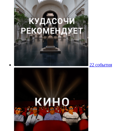
22 события