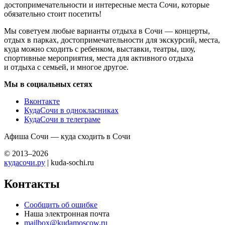
достопримечательности и интересные места Сочи, которые
обязательно стоит посетить!
Мы советуем любые варианты отдыха в Сочи — концерты,
отдых в парках, достопримечательности для экскурсий, места,
куда можно сходить с ребенком, выставки, театры, шоу,
спортивные мероприятия, места для активного отдыха
и отдыха с семьей, и многое другое.
Мы в социальных сетях
Вконтакте
КудаСочи в однокласниках
КудаСочи в телеграме
Афиша Сочи — куда сходить в Сочи
© 2013–2026
кудасочи.ру
| kuda-sochi.ru
Контакты
Сообщить об ошибке
Наша электронная почта
mailbox@kudamoscow.ru