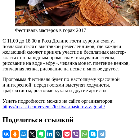
Фестиваль мастеров в горах 2017
С 11.00 до 18.00 в Роза Долине гости курорта смогут
познакомиться с выставкой ремесленников, где каждый
желающий сможет принять участие в бесплатных мастер-
классах по народным промыслам: выдувание стекла,
рисование на воде «эбру», чеканка монет, плетение венков,
гончарная лепка, рисование на песке и многое другое.
Программа Фестиваля будет по-настоящему красочной
и интересной: перед гостями выступят ходулисты,
граффитисты, ростовые куклы и другие артисты.
Узнать подробности можно на сайте организаторов:
https://rosaski.com/events/festival-masterov-v-gorah/
Поделиться ссылкой