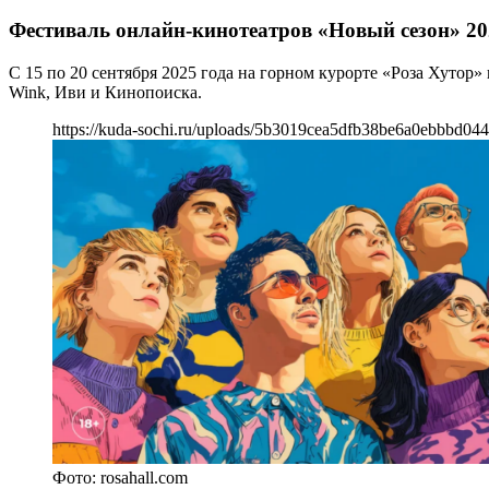
Фестиваль онлайн-кинотеатров «Новый сезон» 20
С 15 по 20 сентября 2025 года на горном курорте «Роза Хутор
Wink, Иви и Кинопоиска.
https://kuda-sochi.ru/uploads/5b3019cea5dfb38be6a0ebbbd04
Фото: rosahall.com