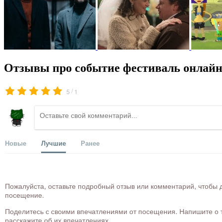
Отзывы про событие фестиваль онлайн
/
5
1
Новые
Лучшие
Ранее
Пожалуйста, оставьте подробный отзыв или комментарий, чтобы д
посещение.
Поделитесь с своими впечатлениями от посещения. Напишите о то
расскажите об их впечатлениях.