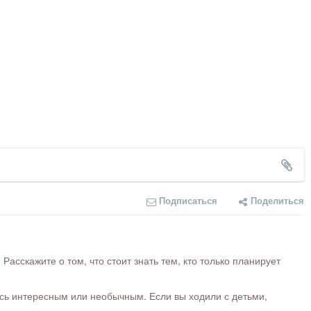
Подписаться
Поделиться
сскажите о том, что стоит знать тем, кто только планирует
ось интересным или необычным. Если вы ходили с детьми,