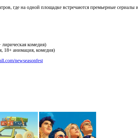
тров, где на одной площадке встречаются премьерные сериалы
+ лирическая комедия)
я, 18+ анимация, комедия)
hall.com/newseasonfest