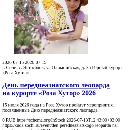
2026-07-15
2026-07-15
г. Сочи, с. Эстосадок, ул.Олимпийская, д. 35
Горный курорт
«Роза Хутор»
День переднеазиатского леопарда
на курорте «Роза Хутор» 2026
15 июля 2026 года на Роза Хутор пройдут мероприятия,
посвящённые Дню переднеазиатского леопарда.
0
RUB
https://schema.org/InStock
2026-07-13T12:43:00+03:00
https://kuda-sochi.ru/event/den-peredneaziatskogo-leoparda-na-