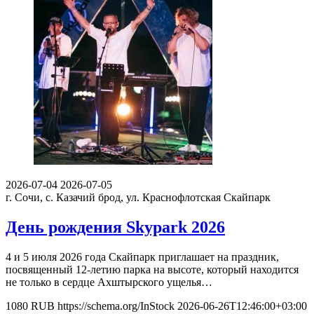
2026-07-04
2026-07-05
г. Сочи, с. Казачий брод, ул. Краснофлотская
Скайпарк
День рождения Skypark 2026
4 и 5 июля 2026 года Скайпарк приглашает на праздник,
посвященный 12-летию парка на высоте, который находится
не только в сердце Ахштырского ущелья…
1080
RUB
https://schema.org/InStock
2026-06-26T12:46:00+03:00