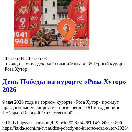
2026-05-09
2026-05-09
г. Сочи, с. Эстосадок, ул.Олимпийская, д. 35
Горный курорт
«Роза Хутор»
День Победы на курорте «Роза Хутор»
2026
9 мая 2026 года на горном курорте «Роза Хутор» пройдут
праздничные мероприятия, посвященные 81-й годовщине
Победы в Великой Отечественной…
0
RUB
https://schema.org/InStock
2026-04-28T14:33:00+03:00
https://kuda-sochi.ru/event/den-pobedy-na-kurorte-roza-xutor-2026/