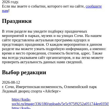
2026 году.
Если вы знаете о событии, которого нет на сайте,
сообщите
нам
!
Праздники
В этом разделе вы увидите подборку праздничных
мероприятий в парках, музеях и на улицах Сочи. На нашем
сайте представлена актуальная программа идущих и
предстоящих праздников. О каждом мероприятии в данном
разделе вы можете узнать подробную информацию, а именно:
время и место проведения, стоимость билетов, адрес. Также
мы всегда указываем сайт организаторов, и вы легко можете
проверить актуальность данных нами сведений.
Выбор редакции
2026-08-12
г. Сочи, Имеретинская низменность, Олимпийский парк
Ледовый дворец спорта «Айсберг»
https://kuda-
sochi.ru/image/336/180/uploads/5e5c975f9252a051744ee0350
https://kuda-