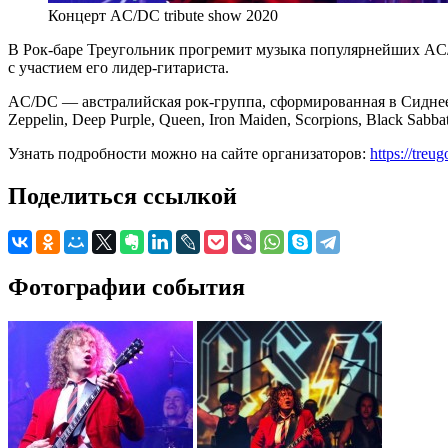
Концерт AC/DC tribute show 2020
В Рок-баре Треугольник прогремит музыка популярнейших AC/
с участием его лидер-гитариста.
AC/DC — австралийская рок-группа, сформированная в Сиднее
Zeppelin, Deep Purple, Queen, Iron Maiden, Scorpions, Black Sab
Узнать подробности можно на сайте организаторов:
https://tre
Поделиться ссылкой
Фотографии события