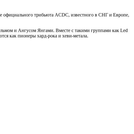
зе официального трибьюта ACDC, известного в СНГ и Европе,
льмом и Ангусом Янгами. Вместе с такими группами как Led
ваются как пионеры хард-рока и хеви-метала.