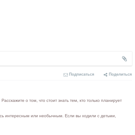
Подписаться
Поделиться
сскажите о том, что стоит знать тем, кто только планирует
ось интересным или необычным. Если вы ходили с детьми,