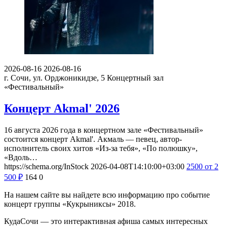
2026-08-16
2026-08-16
г. Сочи, ул. Орджоникидзе, 5
Концертный зал
«Фестивальный»
Концерт Akmal' 2026
16 августа 2026 года в концертном зале «Фестивальный»
состоится концерт Akmal'. Акмаль — певец, автор-
исполнитель своих хитов «Из-за тебя», «По полюшку»,
«Вдоль…
https://schema.org/InStock
2026-04-08T14:10:00+03:00
2500
от 2
500
₽
164
0
На нашем сайте вы найдете всю информацию про событие
концерт группы «Кукрыниксы» 2018.
КудаСочи — это интерактивная афиша самых интересных