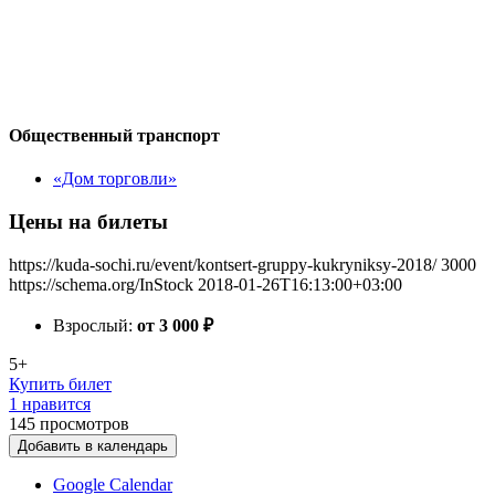
Общественный транспорт
«Дом торговли»
Цены на билеты
https://kuda-sochi.ru/event/kontsert-gruppy-kukryniksy-2018/
3000
https://schema.org/InStock
2018-01-26T16:13:00+03:00
Взрослый:
от 3 000
₽
5+
Купить билет
1 нравится
145
просмотров
Добавить в календарь
Google Calendar