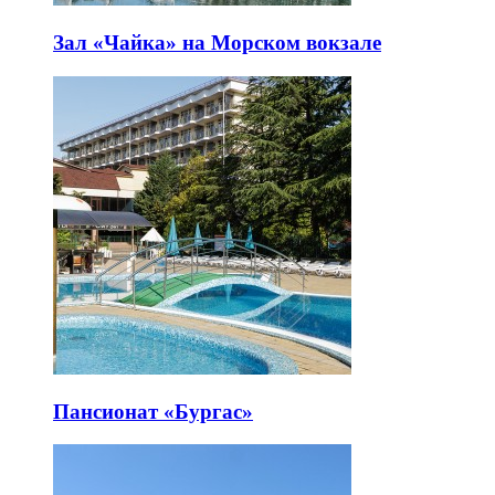
Зал «Чайка» на Морском вокзале
Пансионат «Бургас»