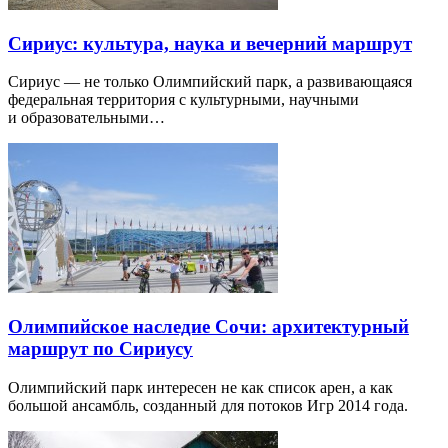
Сириус: культура, наука и вечерний маршрут
Сириус — не только Олимпийский парк, а развивающаяся
федеральная территория с культурными, научными
и образовательными…
Олимпийское наследие Сочи: архитектурный
маршрут по Сириусу
Олимпийский парк интересен не как список арен, а как
большой ансамбль, созданный для потоков Игр 2014 года.