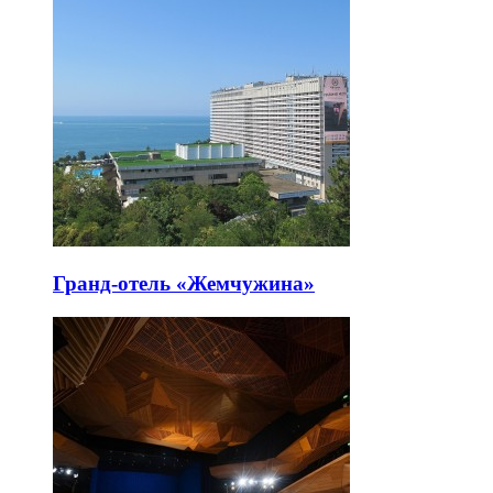
Гранд-отель «Жемчужина»