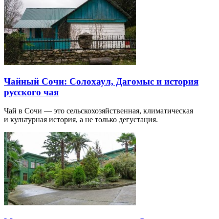
Чайный Сочи: Солохаул, Дагомыс и история
русского чая
Чай в Сочи — это сельскохозяйственная, климатическая
и культурная история, а не только дегустация.