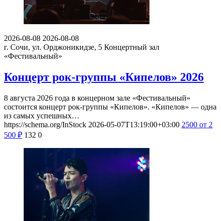
2026-08-08
2026-08-08
г. Сочи, ул. Орджоникидзе, 5
Концертный зал
«Фестивальный»
Концерт рок-группы «Кипелов» 2026
8 августа 2026 года в концерном зале «Фестивальный»
состоится концерт рок-группы «Кипелов». «Кипелов» — одна
из самых успешных…
https://schema.org/InStock
2026-05-07T13:19:00+03:00
2500
от 2
500
₽
132
0