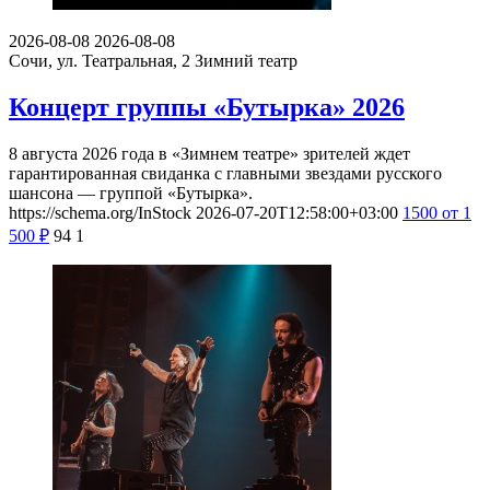
2026-08-08
2026-08-08
Сочи, ул. Театральная, 2
Зимний театр
Концерт группы «Бутырка» 2026
8 августа 2026 года в «Зимнем театре» зрителей ждет
гарантированная свиданка с главными звездами русского
шансона — группой «Бутырка».
https://schema.org/InStock
2026-07-20T12:58:00+03:00
1500
от 1
500
₽
94
1