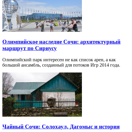
Олимпийское наследие Сочи: архитектурный
маршрут по Сириусу
Олимпийский парк интересен не как список арен, а как
большой ансамбль, созданный для потоков Игр 2014 года.
Чайный Сочи: Солохаул, Дагомыс и история