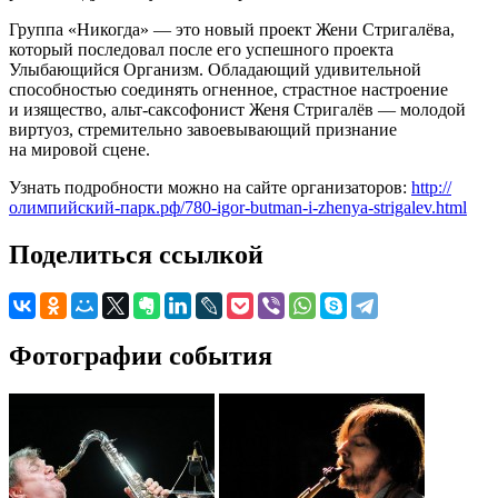
Группа «Никогда» — это новый проект Жени Стригалёва,
который последовал после его успешного проекта
Улыбающийся Организм. Обладающий удивительной
способностью соединять огненное, страстное настроение
и изящество, альт-саксофонист Женя Стригалёв — молодой
виртуоз, стремительно завоевывающий признание
на мировой сцене.
Узнать подробности можно на сайте организаторов:
http://
олимпийский-парк.рф/780-igor-butman-i-zhenya-strigalev.html
Поделиться ссылкой
Фотографии события