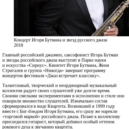
Концерт Игоря Бутмана и звезд русского джаза
2018
Главный российский джазмен, саксофонист Игорь Бутман
и звезды российского джаза выступят в Парке науки
и искусства «Сириус». Квинтет Игоря Бутмана, Женя
Стригалев и группа «Никогда» завершат программу
концертов фестиваля «Джаз встречает классику».
Талантливый, творческий и неординарный музыкальный
коллектив радует своих слушателей уже долгое время.
Своими смелыми экспериментами в исполнении и стиле они
покорили множество слушателей. Изначально состав
сформировался в виде Квартета. Возникший в 1999 году
вместе с Биг-бэндом Игоря Бутмана, его сразу же нарекли
«торговой маркой» российского джаза. Позже к коллективу
присоедился гитарист, который добавил особый оттенок
рокового духа к звучанию квартета.