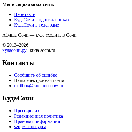
Мы в социальных сетях
Вконтакте
КудаСочи в однокласниках
КудаСочи в телеграме
Афиша Сочи — куда сходить в Сочи
© 2013–2026
кудасочи.ру
| kuda-sochi.ru
Контакты
Сообщить об ошибке
Наша электронная почта
mailbox@kudamoscow.ru
КудаСочи
Пресс-релиз
Редакционная политика
Правовая информация
Формат ресурса