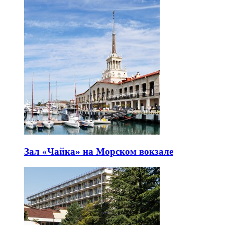
Зал «Чайка» на Морском вокзале