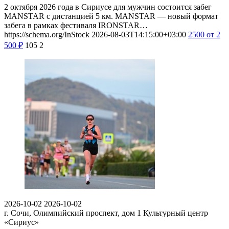
2 октября 2026 года в Сириусе для мужчин состоится забег
MANSTAR с дистанцией 5 км. MANSTAR — новый формат
забега в рамках фестиваля IRONSTAR…
https://schema.org/InStock
2026-08-03T14:15:00+03:00
2500
от 2
500
₽
105
2
2026-10-02
2026-10-02
г. Сочи, Олимпийский проспект, дом 1
Культурный центр
«Сириус»