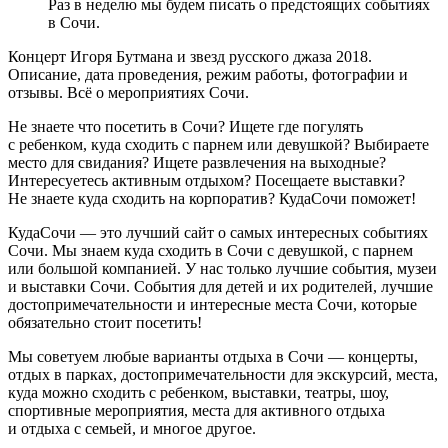
Раз в неделю мы будем писать о предстоящих событиях
в Сочи.
Концерт Игоря Бутмана и звезд русского джаза 2018.
Описание, дата проведения, режим работы, фотографии и
отзывы. Всё о мероприятиях Сочи.
Не знаете что посетить в Сочи? Ищете где погулять
с ребенком, куда сходить с парнем или девушкой? Выбираете
место для свидания? Ищете развлечения на выходные?
Интересуетесь активным отдыхом? Посещаете выставки?
Не знаете куда сходить на корпоратив? КудаСочи поможет!
КудаСочи — это лучший сайт о самых интересных событиях
Сочи. Мы знаем куда сходить в Сочи с девушкой, с парнем
или большой компанией. У нас только лучшие события, музеи
и выставки Сочи. События для детей и их родителей, лучшие
достопримечательности и интересные места Сочи, которые
обязательно стоит посетить!
Мы советуем любые варианты отдыха в Сочи — концерты,
отдых в парках, достопримечательности для экскурсий, места,
куда можно сходить с ребенком, выставки, театры, шоу,
спортивные мероприятия, места для активного отдыха
и отдыха с семьей, и многое другое.