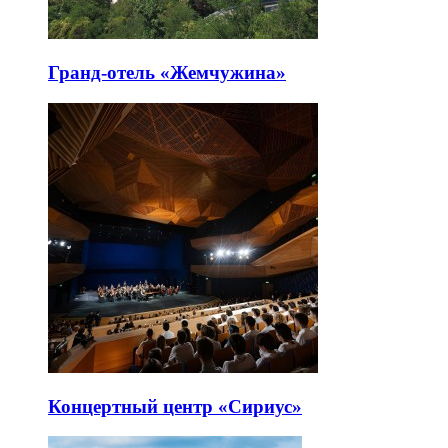
Гранд-отель «Жемчужина»
Концертный центр «Сириус»