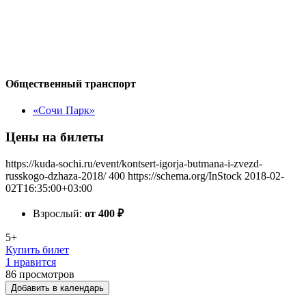
Общественный транспорт
«Сочи Парк»
Цены на билеты
https://kuda-sochi.ru/event/kontsert-igorja-butmana-i-zvezd-
russkogo-dzhaza-2018/
400
https://schema.org/InStock
2018-02-
02T16:35:00+03:00
Взрослый:
от 400
₽
5+
Купить билет
1 нравится
86
просмотров
Добавить в календарь