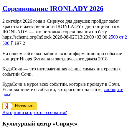
Соревнование IRONLADY 2026
2 октября 2026 года в Сириусе для девушек пройдет забег
красоты и женственности IRONLADY с дистанцией 5 км.
IRONLADY — это не только соревнования по бегу.
https://schema.org/InStock
2026-08-02T13:23:00+03:00
2500
от 2
500
₽
197
2
На нашем сайте вы найдете всю информацию про событие
концерт Игоря Бутмана и звезд русского джаза 2018.
КудаСочи — это интерактивная афиша самых интересных
событий Сочи.
КудаСочи в курсе всех событий, которые пройдут в Сочи.
Если вы знаете о событии, которого нет на сайте,
сообщите
нам
!
Напомнить
Вы организатор этого события?
Культурный центр «Сириус»