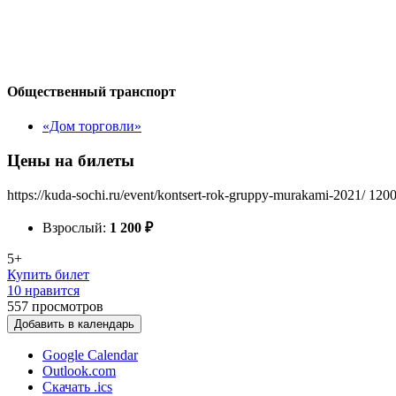
Общественный транспорт
«Дом торговли»
Цены на билеты
https://kuda-sochi.ru/event/kontsert-rok-gruppy-murakami-2021/
120
Взрослый:
1 200
₽
5+
Купить билет
10 нравится
557
просмотров
Добавить в календарь
Google Calendar
Outlook.com
Скачать .ics