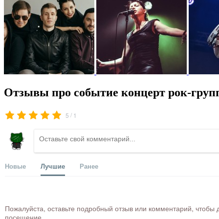
Отзывы про событие концерт рок-груп
/
5
1
Новые
Лучшие
Ранее
Пожалуйста, оставьте подробный отзыв или комментарий, чтобы д
посещение.