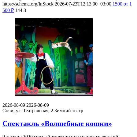
https://schema.org/InStock
2026-07-23T12:13:00+03:00
1500
от 1
500
₽
144
3
2026-08-09
2026-08-09
Сочи, ул. Театральная, 2
Зимний театр
Спектакль «Волшебные кошки»
9 августа 2026 года в Зимнем театре состоится детский