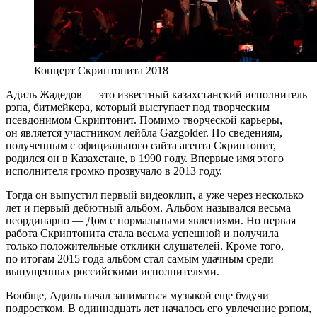
Концерт Скриптонита 2018
Адиль Жадедов — это известный казахстанский исполнитель
рэпа, битмейкера, который выступает под творческим
псевдонимом Скриптонит. Помимо творческой карьеры,
он является участником лейбла Gazgolder. По сведениям,
полученным с официального сайта агента Скриптонит,
родился он в Казахстане, в 1990 году. Впервые имя этого
исполнителя громко прозвучало в 2013 году.
Тогда он выпустил первый видеоклип, а уже через несколько
лет и первый дебютный альбом. Альбом назывался весьма
неординарно — Дом с нормальными явлениями. Но первая
работа Скриптонита стала весьма успешной и получила
только положительные отклики слушателей. Кроме того,
по итогам 2015 года альбом стал самым удачным среди
выпущенных российскими исполнителями.
Вообще, Адиль начал заниматься музыкой еще будучи
подростком. В одиннадцать лет началось его увлечение рэпом,