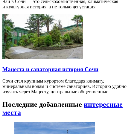
Чай в Сочи — это сельскохозяйственная, климатическая
и культурная история, а не только дегустация.
Мацеста и санаторная история Сочи
Сочи стал крупным курортом благодаря климату,
минеральным водам и системе санаториев. Историю удобно
изучать через Мацесту, центральные общественные…
Последние добавленные
интересные
места