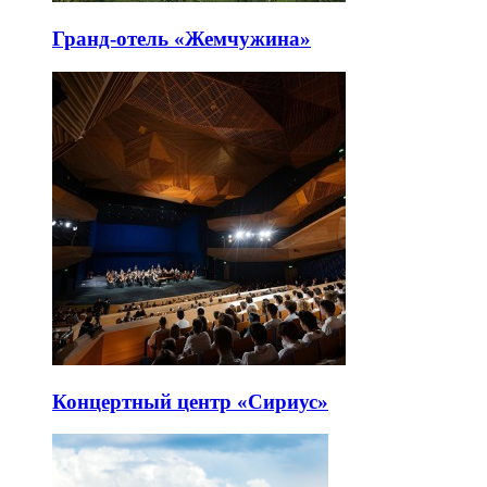
Гранд-отель «Жемчужина»
Концертный центр «Сириус»