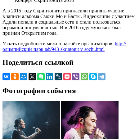
Концерт Скриптонита 2018
А в 2015 году Скриптонита пригласили принять участие
в записи альбома Смоки Мо и Басты. Видеоклипы с участием
Адили попали в социальные сети и стали пользоваться
огромной популярностью. И в 2016 году музыкант был
признан Открытием года.
Узнать подробности можно на сайте организаторов:
http://
олимпийский-парк.рф/943-skriptonit-v-sochi.html
Поделиться ссылкой
Фотографии события