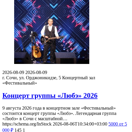
2026-08-09
2026-08-09
г. Сочи, ул. Орджоникидзе, 5
Концертный зал
«Фестивальный»
Концерт группы «Любэ» 2026
9 августа 2026 года в концертном зале «Фестивальный»
состоится концерт группы «Любэ». Легендарная группа
«Любэ» в Сочи с масштабной…
https://schema.org/InStock
2026-08-06T10:34:00+03:00
5000
от 5
000
₽
145
1