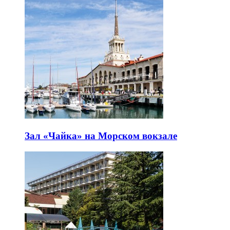
Зал «Чайка» на Морском вокзале