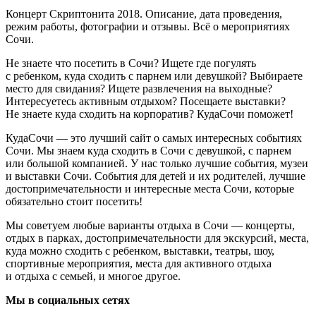
Концерт Скриптонита 2018. Описание, дата проведения,
режим работы, фотографии и отзывы. Всё о мероприятиях
Сочи.
Не знаете что посетить в Сочи? Ищете где погулять
с ребенком, куда сходить с парнем или девушкой? Выбираете
место для свидания? Ищете развлечения на выходные?
Интересуетесь активным отдыхом? Посещаете выставки?
Не знаете куда сходить на корпоратив? КудаСочи поможет!
КудаСочи — это лучший сайт о самых интересных событиях
Сочи. Мы знаем куда сходить в Сочи с девушкой, с парнем
или большой компанией. У нас только лучшие события, музеи
и выставки Сочи. События для детей и их родителей, лучшие
достопримечательности и интересные места Сочи, которые
обязательно стоит посетить!
Мы советуем любые варианты отдыха в Сочи — концерты,
отдых в парках, достопримечательности для экскурсий, места,
куда можно сходить с ребенком, выставки, театры, шоу,
спортивные мероприятия, места для активного отдыха
и отдыха с семьей, и многое другое.
Мы в социальных сетях