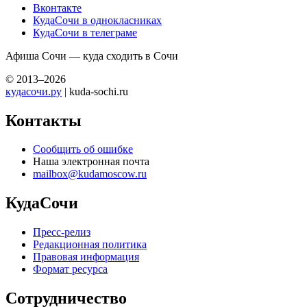
Вконтакте
КудаСочи в однокласниках
КудаСочи в телеграме
Афиша Сочи — куда сходить в Сочи
© 2013–2026
кудасочи.ру
| kuda-sochi.ru
Контакты
Сообщить об ошибке
Наша электронная почта
mailbox@kudamoscow.ru
КудаСочи
Пресс-релиз
Редакционная политика
Правовая информация
Формат ресурса
Сотрудничество