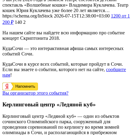
спектакль «Волшебные кошки» Владимира Куклачева. Театр
кошек Юрия Куклачева уже более 20 лет является…
https://schema.org/InStock
2026-07-15T12:38:00+03:00
1200
от 1
200
₽
140
2
На нашем сайте вы найдете всю информацию про событие
концерт Скриптонита 2018.
КудаСочи — это интерактивная афиша самых интересных
событий Сочи.
КудаСочи в курсе всех событий, которые пройдут в Сочи.
Если вы знаете о событии, которого нет на сайте,
сообщите
нам
!
Напомнить
Вы организатор этого события?
Керлинговый центр «Ледяной куб»
Керлинговый центр «Ледяной куб» — один из объектов
сочинского Олимпийского парка, сооруженный для
проведения соревнований по керлингу во время зимней
олимпиады в Сочи, и располагающийся в прибрежном