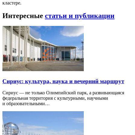
кластере.
Интересные
статьи и публикации
Сириус: культура, наука и вечерний маршрут
Сириус — не только Олимпийский парк, а развивающаяся
федеральная территория с культурными, научными
и образовательными…