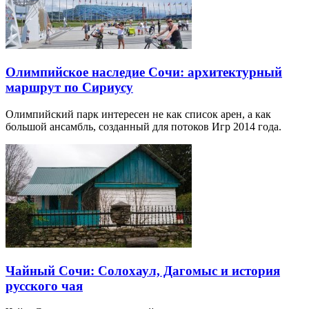
Олимпийское наследие Сочи: архитектурный
маршрут по Сириусу
Олимпийский парк интересен не как список арен, а как
большой ансамбль, созданный для потоков Игр 2014 года.
Чайный Сочи: Солохаул, Дагомыс и история
русского чая