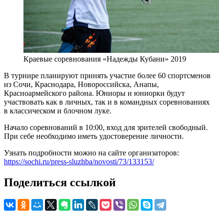
Краевые соревнования «Надежды Кубани» 2019
В турнире планируют принять участие более 60 спортсменов
из Сочи, Краснодара, Новороссийска, Анапы,
Красноармейского района. Юниоры и юниорки будут
участвовать как в личных, так и в командных соревнованиях
в классическом и блочном луке.
Начало соревнований в 10:00, вход для зрителей свободный.
При себе необходимо иметь удостоверение личности.
Узнать подробности можно на сайте организаторов:
https://sochi.ru/press-sluzhba/novosti/73/133153/
Поделиться ссылкой