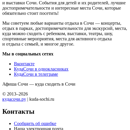
и выставки Сочи. События для детей и их родителей, лучшие
достопримечательности и интересные места Сочи, которые
обязательно стоит посетить!
Мы советуем любые варианты отдыха в Сочи — концерты,
отдых в парках, достопримечательности для экскурсий, места,
куда можно сходить с ребенком, выставки, театры, шоу,
спортивные мероприятия, места для активного отдыха
и отдыха с семьей, и многое другое.
Мы в социальных сетях
Вконтакте
КудаСочи в однокласниках
КудаСочи в телеграме
Афиша Сочи — куда сходить в Сочи
© 2013–2026
кудасочи.ру
| kuda-sochi.ru
Контакты
Сообщить об ошибке
Наша электронная почта