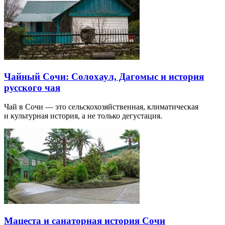
Чайный Сочи: Солохаул, Дагомыс и история
русского чая
Чай в Сочи — это сельскохозяйственная, климатическая
и культурная история, а не только дегустация.
Мацеста и санаторная история Сочи