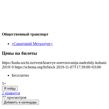
Общественный транспорт
«Санаторий Металлург»
Цены на билеты
https://kuda-sochi.ru/event/kraevye-sorevnovanija-nadezhdy-kubani-
2019/
0
https://schema.org/InStock
2019-11-07T17:39:00+03:00
Бесплатно
5+
Я пойду
2 нравится
77
просмотров
Добавить в календарь