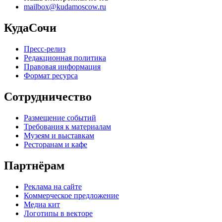
mailbox@kudamoscow.ru
КудаСочи
Пресс-релиз
Редакционная политика
Правовая информация
Формат ресурса
Сотрудничество
Размещение событий
Требования к материалам
Музеям и выставкам
Ресторанам и кафе
Партнёрам
Реклама на сайте
Коммерческое предложение
Медиа кит
Логотипы в векторе