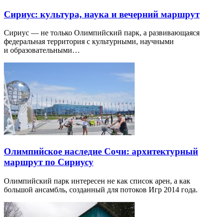
Сириус: культура, наука и вечерний маршрут
Сириус — не только Олимпийский парк, а развивающаяся
федеральная территория с культурными, научными
и образовательными…
Олимпийское наследие Сочи: архитектурный
маршрут по Сириусу
Олимпийский парк интересен не как список арен, а как
большой ансамбль, созданный для потоков Игр 2014 года.