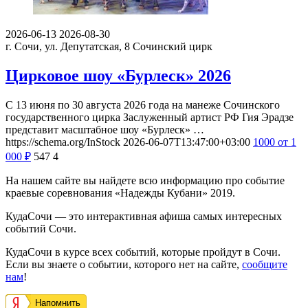
2026-06-13
2026-08-30
г. Сочи, ул. Депутатская, 8
Сочинский цирк
Цирковое шоу «Бурлеск» 2026
С 13 июня по 30 августа 2026 года на манеже Сочинского
государственного цирка Заслуженный артист РФ Гия Эрадзе
представит масштабное шоу «Бурлеск» …
https://schema.org/InStock
2026-06-07T13:47:00+03:00
1000
от 1
000
₽
547
4
На нашем сайте вы найдете всю информацию про событие
краевые соревнования «Надежды Кубани» 2019.
КудаСочи — это интерактивная афиша самых интересных
событий Сочи.
КудаСочи в курсе всех событий, которые пройдут в Сочи.
Если вы знаете о событии, которого нет на сайте,
сообщите
нам
!
Напомнить