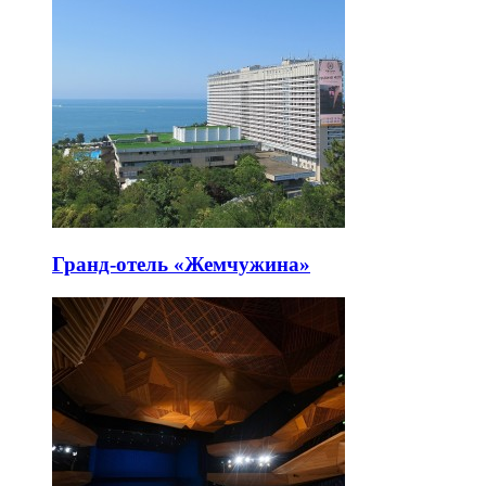
Гранд-отель «Жемчужина»