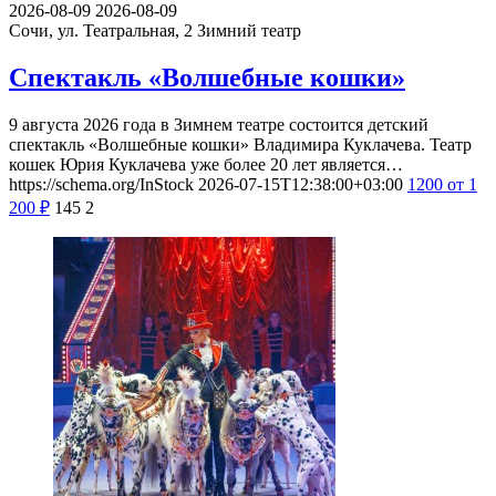
2026-08-09
2026-08-09
Сочи, ул. Театральная, 2
Зимний театр
Спектакль «Волшебные кошки»
9 августа 2026 года в Зимнем театре состоится детский
спектакль «Волшебные кошки» Владимира Куклачева. Театр
кошек Юрия Куклачева уже более 20 лет является…
https://schema.org/InStock
2026-07-15T12:38:00+03:00
1200
от 1
200
₽
145
2