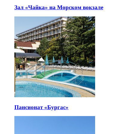
Зал «Чайка» на Морском вокзале
Пансионат «Бургас»