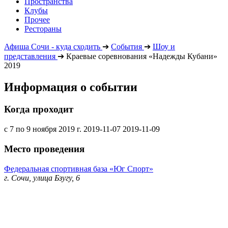
Пространства
Клубы
Прочее
Рестораны
Афиша Сочи - куда сходить
➔
События
➔
Шоу и
представления
➔
Краевые соревнования «Надежды Кубани»
2019
Информация о событии
Когда проходит
с 7 по 9 ноября 2019 г.
2019-11-07
2019-11-09
Место проведения
Федеральная спортивная база «Юг Спорт»
г. Сочи, улица Бзугу, 6