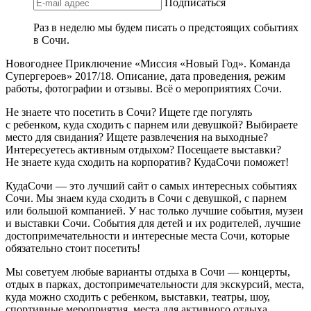
Подписаться
Раз в неделю мы будем писать о предстоящих событиях
в Сочи.
Новогоднее Приключение «Миссия «Новый Год». Команда
Супергероев» 2017/18. Описание, дата проведения, режим
работы, фотографии и отзывы. Всё о мероприятиях Сочи.
Не знаете что посетить в Сочи? Ищете где погулять
с ребенком, куда сходить с парнем или девушкой? Выбираете
место для свидания? Ищете развлечения на выходные?
Интересуетесь активным отдыхом? Посещаете выставки?
Не знаете куда сходить на корпоратив? КудаСочи поможет!
КудаСочи — это лучший сайт о самых интересных событиях
Сочи. Мы знаем куда сходить в Сочи с девушкой, с парнем
или большой компанией. У нас только лучшие события, музеи
и выставки Сочи. События для детей и их родителей, лучшие
достопримечательности и интересные места Сочи, которые
обязательно стоит посетить!
Мы советуем любые варианты отдыха в Сочи — концерты,
отдых в парках, достопримечательности для экскурсий, места,
куда можно сходить с ребенком, выставки, театры, шоу,
спортивные мероприятия, места для активного отдыха