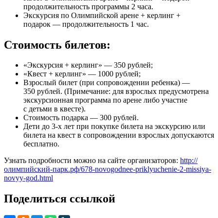
продолжительность программы 2 часа.
Экскурсия по Олимпийской арене + керлинг +
подарок — продолжительность 1 час.
Стоимость билетов:
«Экскурсия + керлинг» — 350 рублей;
«Квест + керлинг» — 1000 рублей;
Взрослый билет (при сопровождении ребенка) —
350 рублей. (Примечание: для взрослых предусмотрена
экскурсионная программа по арене либо участие
с детьми в квесте).
Стоимость подарка — 300 рублей.
Дети до 3-х лет при покупке билета на экскурсию или
билета на квест в сопровождении взрослых допускаются
бесплатно.
Узнать подробности можно на сайте организаторов:
http://
олимпийский-парк.рф/678-novogodnee-priklyuchenie-2-missiya-
novyy-god.html
Поделиться ссылкой