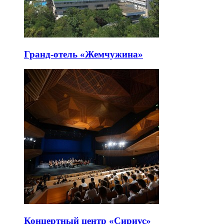
Гранд-отель «Жемчужина»
Концертный центр «Сириус»