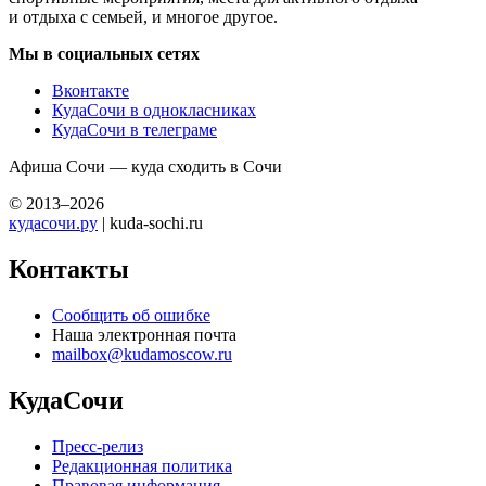
и отдыха с семьей, и многое другое.
Мы в социальных сетях
Вконтакте
КудаСочи в однокласниках
КудаСочи в телеграме
Афиша Сочи — куда сходить в Сочи
© 2013–2026
кудасочи.ру
| kuda-sochi.ru
Контакты
Сообщить об ошибке
Наша электронная почта
mailbox@kudamoscow.ru
КудаСочи
Пресс-релиз
Редакционная политика
Правовая информация