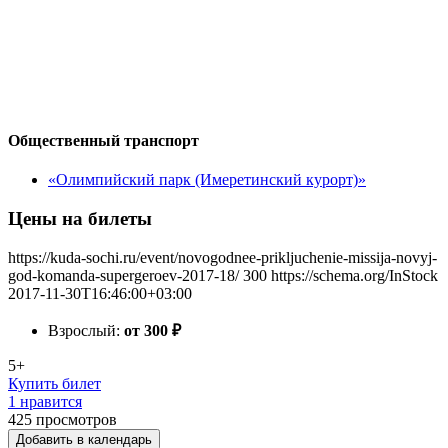
Общественный транспорт
«Олимпийский парк (Имеретинский курорт)»
Цены на билеты
https://kuda-sochi.ru/event/novogodnee-prikljuchenie-missija-novyj-
god-komanda-supergeroev-2017-18/
300
https://schema.org/InStock
2017-11-30T16:46:00+03:00
Взрослый:
от 300
₽
5+
Купить билет
1 нравится
425
просмотров
Добавить в календарь