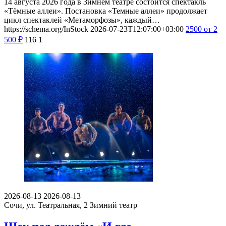
14 августа 2026 года в Зимнем театре состоится спектакль
«Тёмные аллеи». Постановка «Темные аллеи» продолжает
цикл спектаклей «Метаморфозы», каждый…
https://schema.org/InStock
2026-07-23T12:07:00+03:00
2500
от 2
500
₽
116
1
2026-08-13
2026-08-13
Сочи, ул. Театральная, 2
Зимний театр