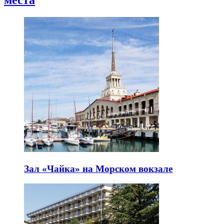
места
Зал «Чайка» на Морском вокзале