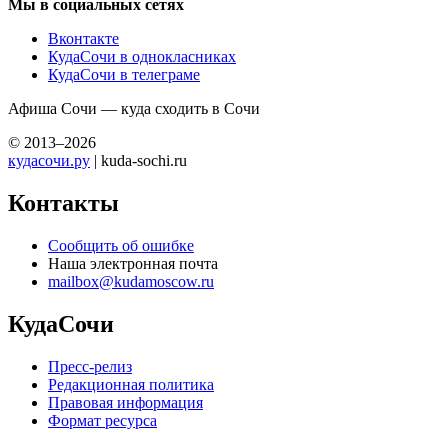
Мы в социальных сетях
Вконтакте
КудаСочи в однокласниках
КудаСочи в телеграме
Афиша Сочи — куда сходить в Сочи
© 2013–2026
кудасочи.ру
| kuda-sochi.ru
Контакты
Сообщить об ошибке
Наша электронная почта
mailbox@kudamoscow.ru
КудаСочи
Пресс-релиз
Редакционная политика
Правовая информация
Формат ресурса