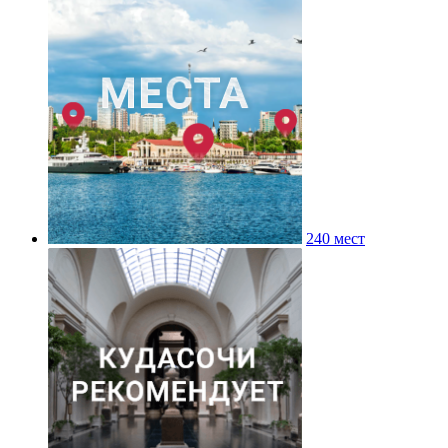
240 мест