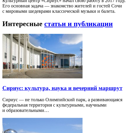
Культурный центр «Сириус» начал свою работу в 2017 году.
Его основная задача — знакомство жителей и гостей Сочи
с мировыми шедеврами классической музыки и балета.
Интересные
статьи и публикации
Сириус: культура, наука и вечерний маршрут
Сириус — не только Олимпийский парк, а развивающаяся
федеральная территория с культурными, научными
и образовательными…