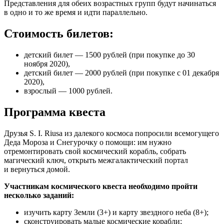
Представления для обеих возрастных групп будут начинаться
в одно и то же время и идти параллельно.
Стоимость билетов:
детский билет — 1500 рублей (при покупке до 30
ноября 2020),
детский билет — 2000 рублей (при покупке с 01 декабря
2020),
взрослый — 1000 рублей.
Программа квеста
Друзья S. I. Riusа из далекого космоса попросили всемогущего
Деда Мороза и Снегурочку о помощи: им нужно
отремонтировать свой космический корабль, собрать
магический ключ, открыть межгалактический портал
и вернуться домой.
Участникам космического квеста необходимо пройти
несколько заданий:
изучить карту Земли (3+) и карту звездного неба (8+);
сконструировать малые космические корабли;