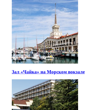
Зал «Чайка» на Морском вокзале