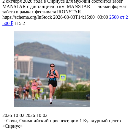
2 октября 2026 года в Сириусе для мужчин состоится забег
MANSTAR с дистанцией 5 км. MANSTAR — новый формат
забега в рамках фестиваля IRONSTAR…
https://schema.org/InStock
2026-08-03T14:15:00+03:00
2500
от 2
500
₽
115
2
2026-10-02
2026-10-02
г. Сочи, Олимпийский проспект, дом 1
Культурный центр
«Сириус»