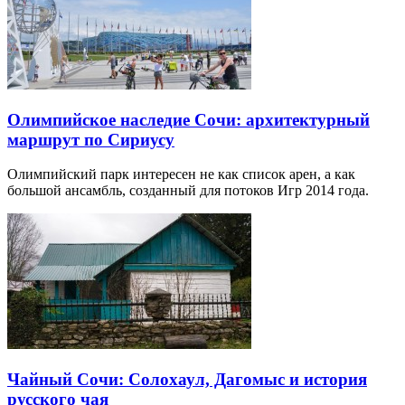
Олимпийское наследие Сочи: архитектурный
маршрут по Сириусу
Олимпийский парк интересен не как список арен, а как
большой ансамбль, созданный для потоков Игр 2014 года.
Чайный Сочи: Солохаул, Дагомыс и история
русского чая