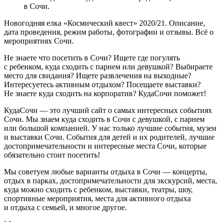
в Сочи.
Новогодняя елка «Космический квест» 2020/21. Описание,
дата проведения, режим работы, фотографии и отзывы. Всё о
мероприятиях Сочи.
Не знаете что посетить в Сочи? Ищете где погулять
с ребенком, куда сходить с парнем или девушкой? Выбираете
место для свидания? Ищете развлечения на выходные?
Интересуетесь активным отдыхом? Посещаете выставки?
Не знаете куда сходить на корпоратив? КудаСочи поможет!
КудаСочи — это лучший сайт о самых интересных событиях
Сочи. Мы знаем куда сходить в Сочи с девушкой, с парнем
или большой компанией. У нас только лучшие события, музеи
и выставки Сочи. События для детей и их родителей, лучшие
достопримечательности и интересные места Сочи, которые
обязательно стоит посетить!
Мы советуем любые варианты отдыха в Сочи — концерты,
отдых в парках, достопримечательности для экскурсий, места,
куда можно сходить с ребенком, выставки, театры, шоу,
спортивные мероприятия, места для активного отдыха
и отдыха с семьей, и многое другое.