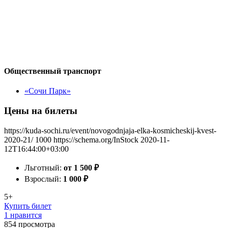
Общественный транспорт
«Сочи Парк»
Цены на билеты
https://kuda-sochi.ru/event/novogodnjaja-elka-kosmicheskij-kvest-
2020-21/
1000
https://schema.org/InStock
2020-11-
12T16:44:00+03:00
Льготный:
от 1 500
₽
Взрослый:
1 000
₽
5+
Купить билет
1 нравится
854
просмотра