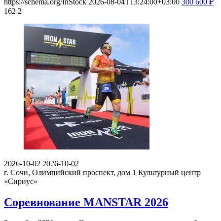
https://schema.org/InStock
2026-08-04T13:24:00+03:00
300
600
₽
162
2
2026-10-02
2026-10-02
г. Сочи, Олимпийский проспект, дом 1
Культурный центр
«Сириус»
Соревнование MANSTAR 2026