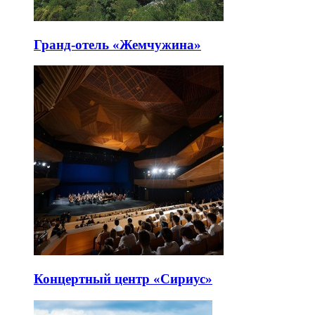
Гранд-отель «Жемчужина»
Концертный центр «Сириус»