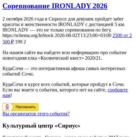
Соревнование IRONLADY 2026
2 октября 2026 года в Сириусе для девушек пройдет забег
красоты и женственности IRONLADY с дистанцией 5 км.
IRONLADY — это не только соревнования по бегу.
https://schema.org/InStock
2026-08-02T13:23:00+03:00
2500
от 2
500
₽
199
2
На нашем сайте вы найдете всю информацию про событие
новогодняя елка «Космический квест» 2020/21.
КудаСочи — это интерактивная афиша самых интересных
событий Сочи.
КудаСочи в курсе всех событий, которые пройдут в Сочи.
Если вы знаете о событии, которого нет на сайте,
сообщите
нам
!
Напомнить
Вы организатор этого события?
Культурный центр «Сириус»