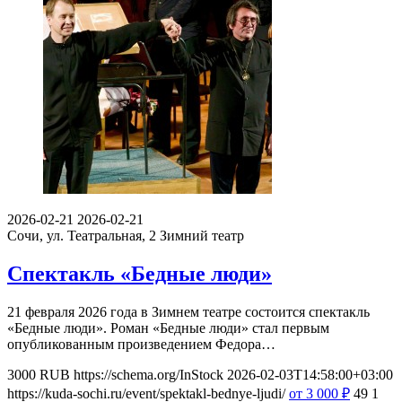
2026-02-21
2026-02-21
Сочи, ул. Театральная, 2
Зимний театр
Спектакль «Бедные люди»
21 февраля 2026 года в Зимнем театре состоится спектакль
«Бедные люди». Роман «Бедные люди» стал первым
опубликованным произведением Федора…
3000
RUB
https://schema.org/InStock
2026-02-03T14:58:00+03:00
https://kuda-sochi.ru/event/spektakl-bednye-ljudi/
от 3 000
₽
49
1