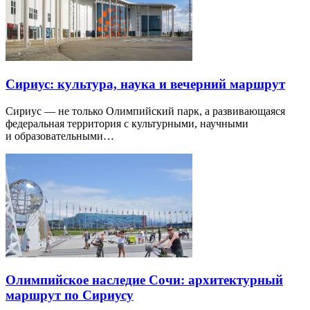
Сириус: культура, наука и вечерний маршрут
Сириус — не только Олимпийский парк, а развивающаяся
федеральная территория с культурными, научными
и образовательными…
Олимпийское наследие Сочи: архитектурный
маршрут по Сириусу