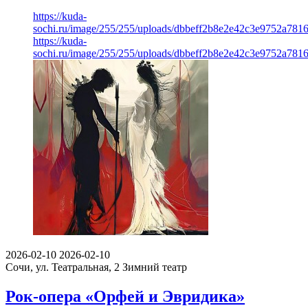
https://kuda-
sochi.ru/image/255/255/uploads/dbbeff2b8e2e42c3e9752a781
https://kuda-
sochi.ru/image/255/255/uploads/dbbeff2b8e2e42c3e9752a781
2026-02-10
2026-02-10
Сочи, ул. Театральная, 2
Зимний театр
Рок-опера «Орфей и Эвридика»