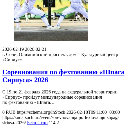
2026-02-19
2026-02-21
г. Сочи, Олимпийский проспект, дом 1
Культурный центр
«Сириус»
Соревнования по фехтованию «Шпага
Сириуса» 2026
С 19 по 21 февраля 2026 года на федеральной территории
«Сириус» пройдут международные соревнования
по фехтованию «Шпага…
0
RUB
https://schema.org/InStock
2026-02-18T09:11:00+03:00
https://kuda-sochi.ru/event/sorevnovanija-po-fextovaniju-shpaga-
siriusa-2026/
Бесплатно
114
2