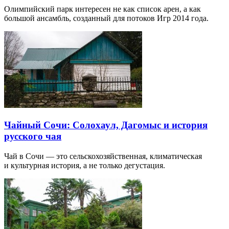
Олимпийский парк интересен не как список арен, а как
большой ансамбль, созданный для потоков Игр 2014 года.
Чайный Сочи: Солохаул, Дагомыс и история
русского чая
Чай в Сочи — это сельскохозяйственная, климатическая
и культурная история, а не только дегустация.