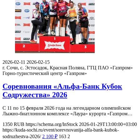
2026-02-11
2026-02-15
г. Сочи, с. Эстосадок, Красная Поляна, ГТЦ ПАО «Газпром»
Горно-туристический центр «Газпром»
Соревнования «Альфа-Банк Кубок
Содружества» 2026
С 11 по 15 февраля 2026 года на легендарном олимпийском
Лыжно-биатлонном комплексе «Лаура» курорта «Газпром…
1350
RUB
https://schema.org/InStock
2026-01-29T13:00:00+03:00
https://kuda-sochi.ru/event/sorevnovanija-alfa-bank-kubok-
sodruzhestva-2026/
2 100
₽
163
2