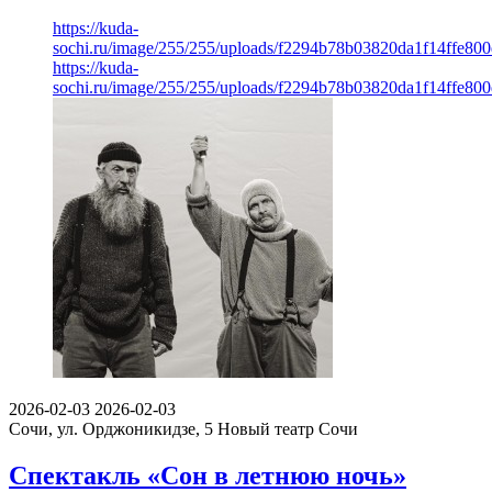
https://kuda-
sochi.ru/image/255/255/uploads/f2294b78b03820da1f14ffe80
https://kuda-
sochi.ru/image/255/255/uploads/f2294b78b03820da1f14ffe80
2026-02-03
2026-02-03
Сочи, ул. Орджоникидзе, 5
Новый театр Сочи
Спектакль «Сон в летнюю ночь»