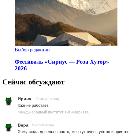
Выбор редакции
Фестиваль «Сириус — Роза Хутор»
2026
Сейчас обсуждают
Ирина
18 минут назад
Кже не работает.
Международный институт антиквариата
Вера
5 часов назад
Хожу сюда довольно часто, мне тут очень уютно и приятно.