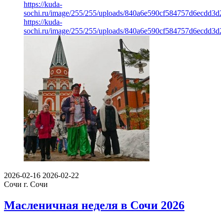
https://kuda-
sochi.ru/image/255/255/uploads/840a6e590cf584757d6ecdd3d
https://kuda-
sochi.ru/image/255/255/uploads/840a6e590cf584757d6ecdd3d
2026-02-16
2026-02-22
Сочи
г. Сочи
Масленичная неделя в Сочи 2026