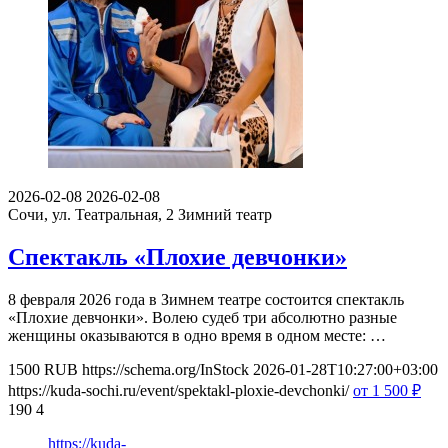
2026-02-08
2026-02-08
Сочи, ул. Театральная, 2
Зимний театр
Спектакль «Плохие девчонки»
8 февраля 2026 года в Зимнем театре состоится спектакль
«Плохие девчонки». Волею судеб три абсолютно разные
женщины оказываются в одно время в одном месте: …
1500
RUB
https://schema.org/InStock
2026-01-28T10:27:00+03:00
https://kuda-sochi.ru/event/spektakl-ploxie-devchonki/
от 1 500
₽
190
4
https://kuda-