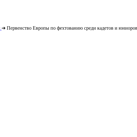
я
➔
Первенство Европы по фехтованию среди кадетов и юниоров