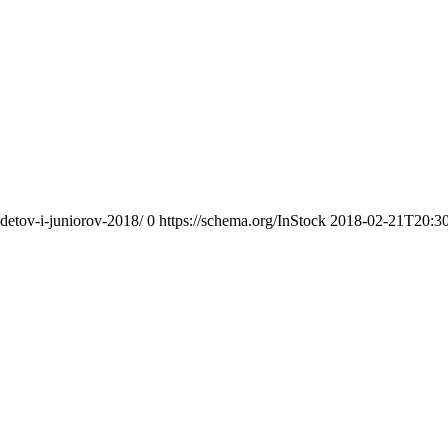
adetov-i-juniorov-2018/
0
https://schema.org/InStock
2018-02-21T20:3