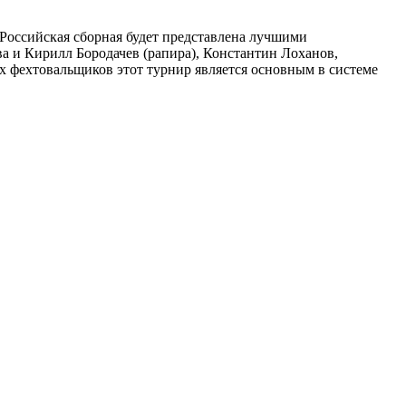
Российская сборная будет представлена лучшими
а и Кирилл Бородачев (рапира), Константин Лоханов,
х фехтовальщиков этот турнир является основным в системе