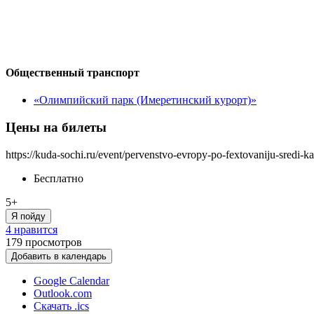
Общественный транспорт
«Олимпийский парк (Имеретинский курорт)»
Цены на билеты
https://kuda-sochi.ru/event/pervenstvo-evropy-po-fextovaniju-sredi-k
Бесплатно
5+
Я пойду
4 нравится
179
просмотров
Добавить в календарь
Google Calendar
Outlook.com
Скачать .ics