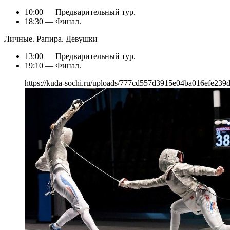
10:00 — Предварительный тур.
18:30 — Финал.
Личные. Рапира. Девушки
13:00 — Предварительный тур.
19:10 — Финал.
https://kuda-sochi.ru/uploads/777cd557d3915e04ba016efe239