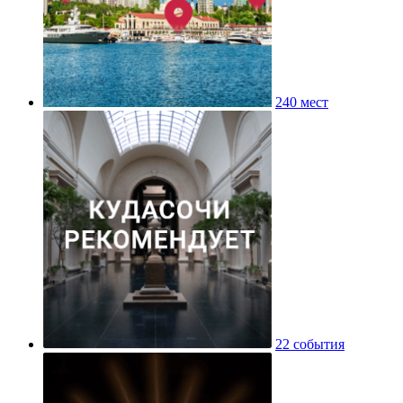
240 мест
22 события