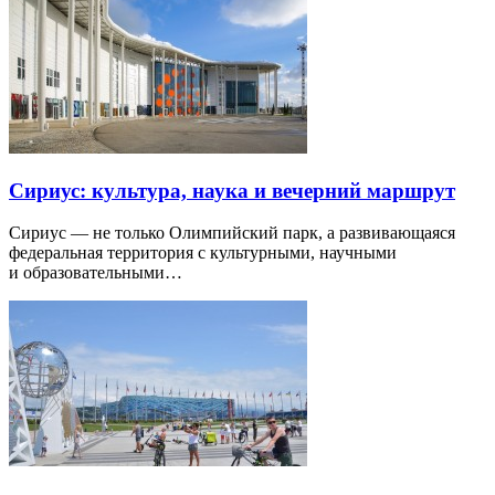
Сириус: культура, наука и вечерний маршрут
Сириус — не только Олимпийский парк, а развивающаяся
федеральная территория с культурными, научными
и образовательными…