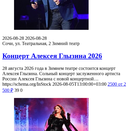
2026-08-28
2026-08-28
Сочи, ул. Театральная, 2
Зимний театр
Концерт Алексея Глызина 2026
28 августа 2026 года в Зимнем театре состоится концерт
Алексея Глызина. Сольный концерт заслуженного артиста
России Алексея Глызина с новой концертной…
https://schema.org/InStock
2026-08-05T13:00:00+03:00
2500
от 2
500
₽
39
0