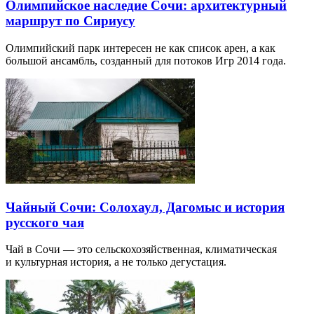
Олимпийское наследие Сочи: архитектурный
маршрут по Сириусу
Олимпийский парк интересен не как список арен, а как
большой ансамбль, созданный для потоков Игр 2014 года.
Чайный Сочи: Солохаул, Дагомыс и история
русского чая
Чай в Сочи — это сельскохозяйственная, климатическая
и культурная история, а не только дегустация.