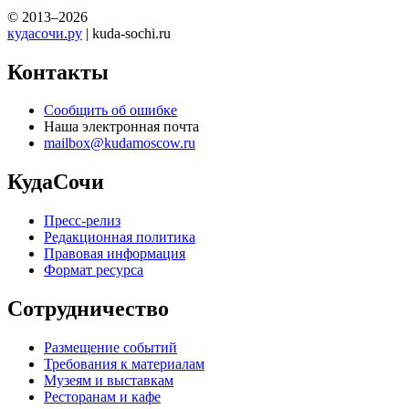
© 2013–2026
кудасочи.ру
| kuda-sochi.ru
Контакты
Сообщить об ошибке
Наша электронная почта
mailbox@kudamoscow.ru
КудаСочи
Пресс-релиз
Редакционная политика
Правовая информация
Формат ресурса
Сотрудничество
Размещение событий
Требования к материалам
Музеям и выставкам
Ресторанам и кафе