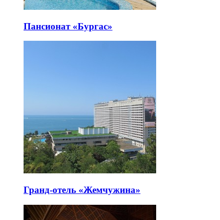
Пансионат «Бургас»
Гранд-отель «Жемчужина»