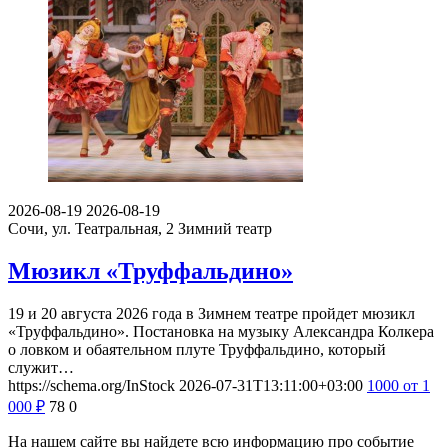
2026-08-19
2026-08-19
Сочи, ул. Театральная, 2
Зимний театр
Мюзикл «Труффальдино»
19 и 20 августа 2026 года в Зимнем театре пройдет мюзикл
«Труффальдино». Постановка на музыку Александра Колкера
о ловком и обаятельном плуте Труффальдино, который
служит…
https://schema.org/InStock
2026-07-31T13:11:00+03:00
1000
от 1
000
₽
78
0
На нашем сайте вы найдете всю информацию про событие