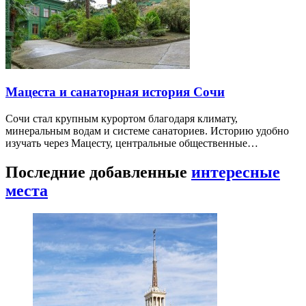
Мацеста и санаторная история Сочи
Сочи стал крупным курортом благодаря климату,
минеральным водам и системе санаториев. Историю удобно
изучать через Мацесту, центральные общественные…
Последние добавленные
интересные
места