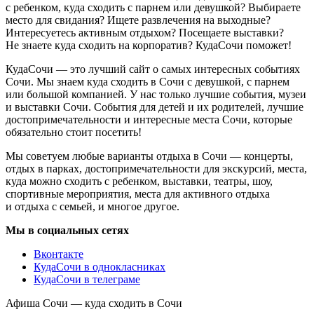
с ребенком, куда сходить с парнем или девушкой? Выбираете
место для свидания? Ищете развлечения на выходные?
Интересуетесь активным отдыхом? Посещаете выставки?
Не знаете куда сходить на корпоратив? КудаСочи поможет!
КудаСочи — это лучший сайт о самых интересных событиях
Сочи. Мы знаем куда сходить в Сочи с девушкой, с парнем
или большой компанией. У нас только лучшие события, музеи
и выставки Сочи. События для детей и их родителей, лучшие
достопримечательности и интересные места Сочи, которые
обязательно стоит посетить!
Мы советуем любые варианты отдыха в Сочи — концерты,
отдых в парках, достопримечательности для экскурсий, места,
куда можно сходить с ребенком, выставки, театры, шоу,
спортивные мероприятия, места для активного отдыха
и отдыха с семьей, и многое другое.
Мы в социальных сетях
Вконтакте
КудаСочи в однокласниках
КудаСочи в телеграме
Афиша Сочи — куда сходить в Сочи