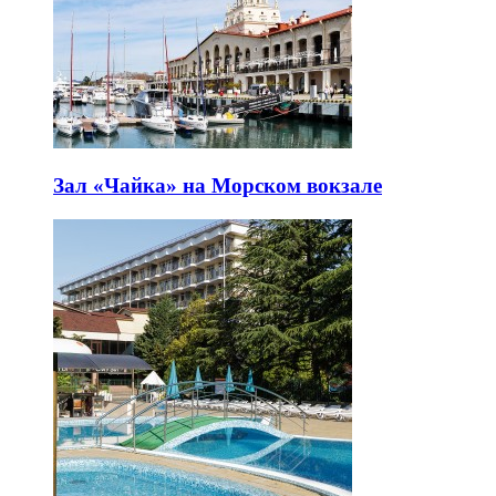
Зал «Чайка» на Морском вокзале