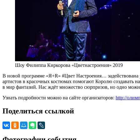
Шоу Филиппа Киркорова «Цветнастроения» 2019
В новой программе «Я+R» #Цвет Настроения… задействована 
артистов в красочных костюмах помогают Королю создавать на
в мир фантазий. Нас ждёт множество сюрпризов, но одно можн
Узнать подробности можно на сайте организаторов:
http://олим
Поделиться ссылкой
Фотографии события