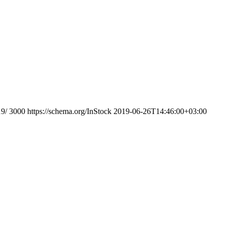
19/
3000
https://schema.org/InStock
2019-06-26T14:46:00+03:00