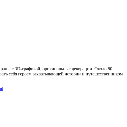
раны с 3D-графикой, оригинальные декорации. Около 80
овать себя героем захватывающей истории и путешественником
ml