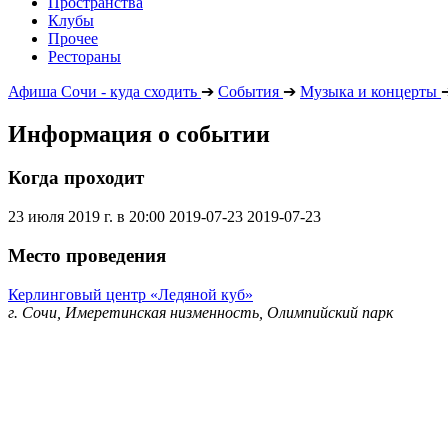
Пространства
Клубы
Прочее
Рестораны
Афиша Сочи - куда сходить
➔
События
➔
Музыка и концерты
Информация о событии
Когда проходит
23 июля 2019 г. в 20:00
2019-07-23
2019-07-23
Место проведения
Керлинговый центр «Ледяной куб»
г. Сочи, Имеретинская низменность, Олимпийский парк