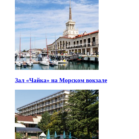
Зал «Чайка» на Морском вокзале