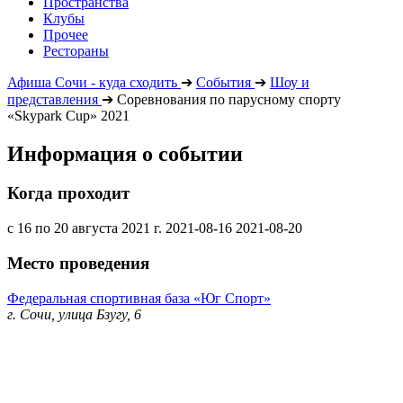
Пространства
Клубы
Прочее
Рестораны
Афиша Сочи - куда сходить
➔
События
➔
Шоу и
представления
➔
Соревнования по парусному спорту
«Skypark Cup» 2021
Информация о событии
Когда проходит
с 16 по 20 августа 2021 г.
2021-08-16
2021-08-20
Место проведения
Федеральная спортивная база «Юг Спорт»
г. Сочи, улица Бзугу, 6