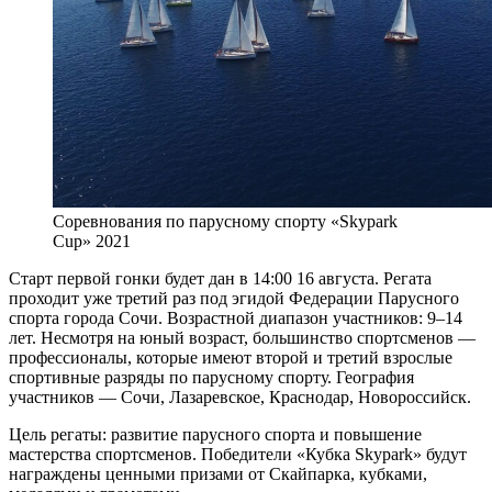
Соревнования по парусному спорту «Skypark
Cup» 2021
Старт первой гонки будет дан в 14:00 16 августа. Регата
проходит уже третий раз под эгидой Федерации Парусного
спорта города Сочи. Возрастной диапазон участников: 9–14
лет. Несмотря на юный возраст, большинство спортсменов —
профессионалы, которые имеют второй и третий взрослые
спортивные разряды по парусному спорту. География
участников — Сочи, Лазаревское, Краснодар, Новороссийск.
Цель регаты: развитие парусного спорта и повышение
мастерства спортсменов. Победители «Кубка Skypark» будут
награждены ценными призами от Скайпарка, кубками,