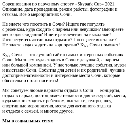
Соревнования по парусному спорту «Skypark Cup» 2021.
Описание, дата проведения, режим работы, фотографии и
отзывы. Всё о мероприятиях Сочи.
Не знаете что посетить в Сочи? Ищете где погулять
с ребенком, куда сходить с парнем или девушкой? Выбираете
место для свидания? Ищете развлечения на выходные?
Интересуетесь активным отдыхом? Посещаете выставки?
Не знаете куда сходить на корпоратив? КудаСочи поможет!
КудаСочи — это лучший сайт о самых интересных событиях
Сочи. Мы знаем куда сходить в Сочи с девушкой, с парнем
или большой компанией. У нас только лучшие события, музеи
и выставки Сочи. События для детей и их родителей, лучшие
достопримечательности и интересные места Сочи, которые
обязательно стоит посетить!
Мы советуем любые варианты отдыха в Сочи — концерты,
отдых в парках, достопримечательности для экскурсий, места,
куда можно сходить с ребенком, выставки, театры, шоу,
спортивные мероприятия, места для активного отдыха
и отдыха с семьей, и многое другое.
Мы в социальных сетях