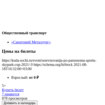
Общественный транспорт
«Санаторий Металлург»
Цены на билеты
https://kuda-sochi.ru/event/sorevnovanija-po-parusnomu-sportu-
skypark-cup-2021/
0
https://schema.org/InStock
2021-08-
18T16:32:00+03:00
Взрослый:
от 0
₽
5+
Купить билет
7 нравится
878
просмотров
Добавить в календарь