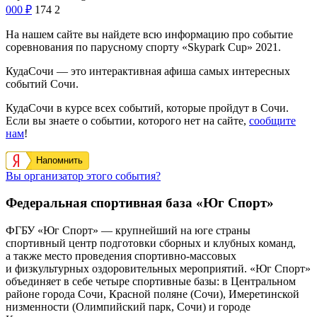
000
₽
174
2
На нашем сайте вы найдете всю информацию про событие
соревнования по парусному спорту «Skypark Cup» 2021.
КудаСочи — это интерактивная афиша самых интересных
событий Сочи.
КудаСочи в курсе всех событий, которые пройдут в Сочи.
Если вы знаете о событии, которого нет на сайте,
сообщите
нам
!
Напомнить
Вы организатор этого события?
Федеральная спортивная база «Юг Спорт»
ФГБУ «Юг Спорт» — крупнейший на юге страны
спортивный центр подготовки сборных и клубных команд,
а также место проведения спортивно-массовых
и физкультурных оздоровительных мероприятий. «Юг Спорт»
объединяет в себе четыре спортивные базы: в Центральном
районе города Сочи, Красной поляне (Сочи), Имеретинской
низменности (Олимпийский парк, Сочи) и городе