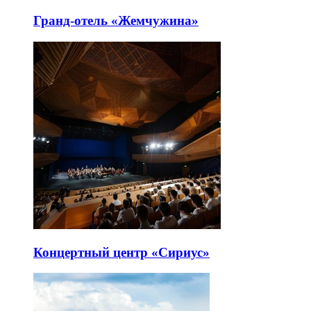
Гранд-отель «Жемчужина»
Концертный центр «Сириус»