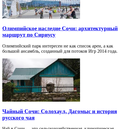
Олимпийское наследие Сочи: архитектурный
маршрут по Сириусу
Олимпийский парк интересен не как список арен, а как
большой ансамбль, созданный для потоков Игр 2014 года.
Чайный Сочи: Солохаул, Дагомыс и история
русского чая
Чай в Сочи — это сельскохозяйственная, климатическая