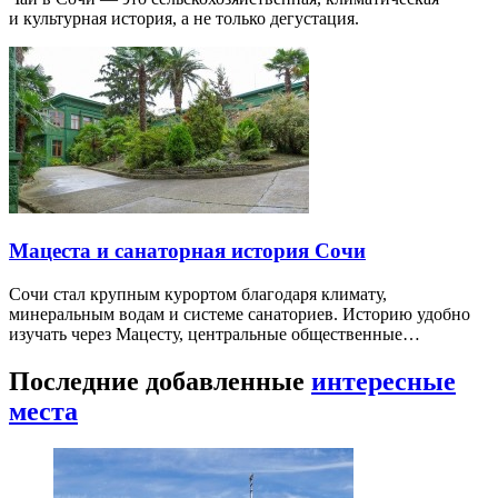
и культурная история, а не только дегустация.
Мацеста и санаторная история Сочи
Сочи стал крупным курортом благодаря климату,
минеральным водам и системе санаториев. Историю удобно
изучать через Мацесту, центральные общественные…
Последние добавленные
интересные
места