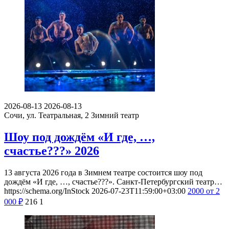
2026-08-13
2026-08-13
Сочи, ул. Театральная, 2
Зимний театр
Шоу под дождём «И где, …,
счастье???» 2026
13 августа 2026 года в Зимнем театре состоится шоу под
дождём «И где, …, счастье???». Санкт-Петербургский театр…
https://schema.org/InStock
2026-07-23T11:59:00+03:00
2000
от 2
000
₽
216
1