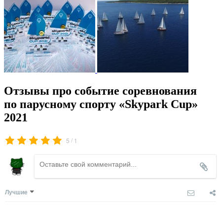
Отзывы про событие соревнования
по парусному спорту «Skypark Cup»
2021
/
5
1
Лучшие