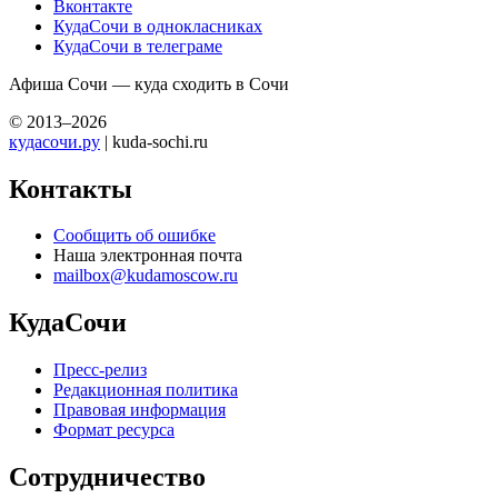
Вконтакте
КудаСочи в однокласниках
КудаСочи в телеграме
Афиша Сочи — куда сходить в Сочи
© 2013–2026
кудасочи.ру
| kuda-sochi.ru
Контакты
Сообщить об ошибке
Наша электронная почта
mailbox@kudamoscow.ru
КудаСочи
Пресс-релиз
Редакционная политика
Правовая информация
Формат ресурса
Сотрудничество