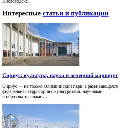
Кисловодске.
Интересные
статьи и публикации
Сириус: культура, наука и вечерний маршрут
Сириус — не только Олимпийский парк, а развивающаяся
федеральная территория с культурными, научными
и образовательными…