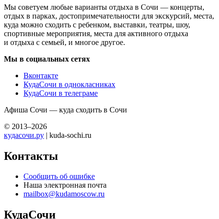
Мы советуем любые варианты отдыха в Сочи — концерты,
отдых в парках, достопримечательности для экскурсий, места,
куда можно сходить с ребенком, выставки, театры, шоу,
спортивные мероприятия, места для активного отдыха
и отдыха с семьей, и многое другое.
Мы в социальных сетях
Вконтакте
КудаСочи в однокласниках
КудаСочи в телеграме
Афиша Сочи — куда сходить в Сочи
© 2013–2026
кудасочи.ру
| kuda-sochi.ru
Контакты
Сообщить об ошибке
Наша электронная почта
mailbox@kudamoscow.ru
КудаСочи