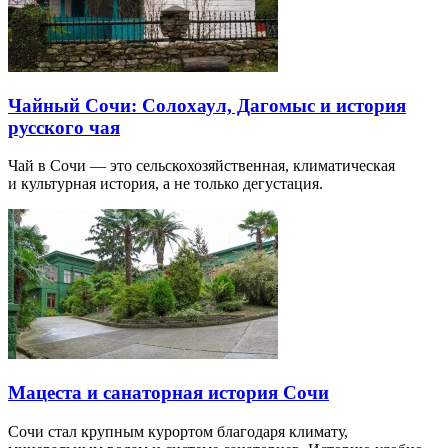
Чайный Сочи: Солохаул, Дагомыс и история
русского чая
Чай в Сочи — это сельскохозяйственная, климатическая
и культурная история, а не только дегустация.
Мацеста и санаторная история Сочи
Сочи стал крупным курортом благодаря климату,