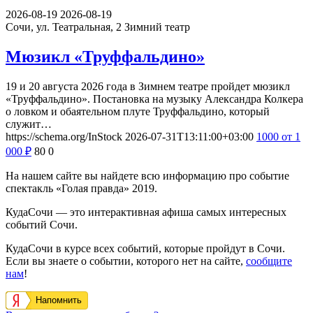
2026-08-19
2026-08-19
Сочи, ул. Театральная, 2
Зимний театр
Мюзикл «Труффальдино»
19 и 20 августа 2026 года в Зимнем театре пройдет мюзикл
«Труффальдино». Постановка на музыку Александра Колкера
о ловком и обаятельном плуте Труффальдино, который
служит…
https://schema.org/InStock
2026-07-31T13:11:00+03:00
1000
от 1
000
₽
80
0
На нашем сайте вы найдете всю информацию про событие
спектакль «Голая правда» 2019.
КудаСочи — это интерактивная афиша самых интересных
событий Сочи.
КудаСочи в курсе всех событий, которые пройдут в Сочи.
Если вы знаете о событии, которого нет на сайте,
сообщите
нам
!
Напомнить