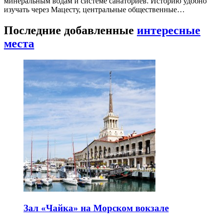
минеральным водам и системе санаториев. Историю удобно
изучать через Мацесту, центральные общественные…
Последние добавленные
интересные
места
Зал «Чайка» на Морском вокзале