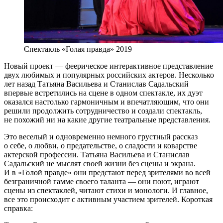
Спектакль «Голая правда» 2019
Новый проект — феерическое интерактивное представление
двух любимых и популярных российских актеров. Несколько
лет назад Татьяна Васильева и Станислав Садальский
впервые встретились на сцене в одном спектакле, их дуэт
оказался настолько гармоничным и впечатляющим, что они
решили продолжить сотрудничество и создали спектакль,
не похожий ни на какие другие театральные представления.
Это веселый и одновременно немного грустный рассказ
о себе, о любви, о предательстве, о сладости и коварстве
актерской профессии. Татьяна Васильева и Станислав
Садальский не мыслят своей жизни без сцены и экрана.
И в «Голой правде» они предстают перед зрителями во всей
безграничной гамме своего таланта — они поют, играют
сцены из спектаклей, читают стихи и монологи. И главное,
все это происходит с активным участием зрителей. Короткая
справка: