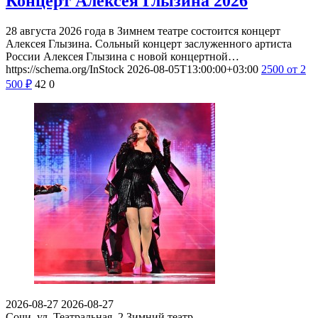
Концерт Алексея Глызина 2026
28 августа 2026 года в Зимнем театре состоится концерт
Алексея Глызина. Сольный концерт заслуженного артиста
России Алексея Глызина с новой концертной…
https://schema.org/InStock
2026-08-05T13:00:00+03:00
2500
от 2
500
₽
42
0
2026-08-27
2026-08-27
Сочи, ул. Театральная, 2
Зимний театр