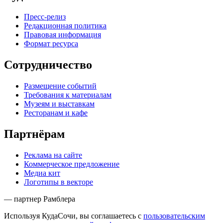
Пресс-релиз
Редакционная политика
Правовая информация
Формат ресурса
Сотрудничество
Размещение событий
Требования к материалам
Музеям и выставкам
Ресторанам и кафе
Партнёрам
Реклама на сайте
Коммерческое предложение
Медиа кит
Логотипы в векторе
— партнер Рамблера
Используя КудаСочи, вы соглашаетесь с
пользовательским