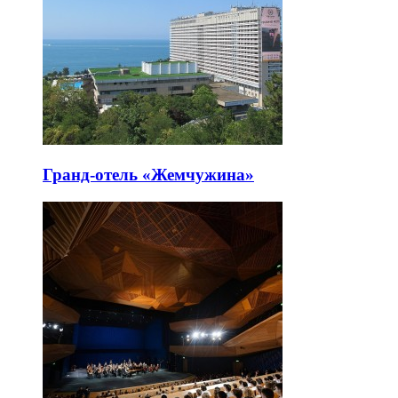
Гранд-отель «Жемчужина»