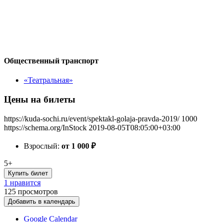
Общественный транспорт
«Театральная»
Цены на билеты
https://kuda-sochi.ru/event/spektakl-golaja-pravda-2019/
1000
https://schema.org/InStock
2019-08-05T08:05:00+03:00
Взрослый:
от 1 000
₽
5+
Купить билет
1 нравится
125
просмотров
Добавить в календарь
Google Calendar