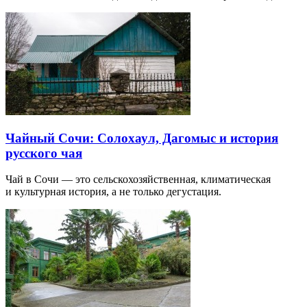
Чайный Сочи: Солохаул, Дагомыс и история
русского чая
Чай в Сочи — это сельскохозяйственная, климатическая
и культурная история, а не только дегустация.