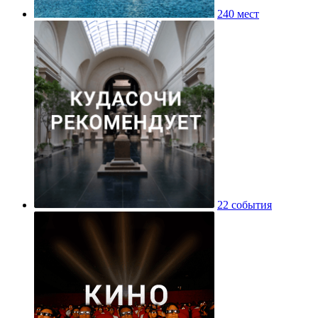
240 мест
22 события