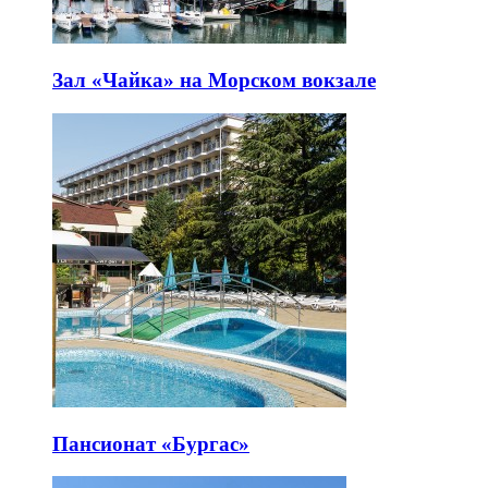
Зал «Чайка» на Морском вокзале
Пансионат «Бургас»