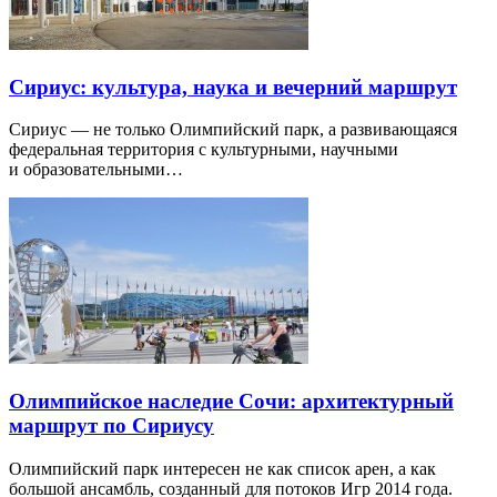
Сириус: культура, наука и вечерний маршрут
Сириус — не только Олимпийский парк, а развивающаяся
федеральная территория с культурными, научными
и образовательными…
Олимпийское наследие Сочи: архитектурный
маршрут по Сириусу
Олимпийский парк интересен не как список арен, а как
большой ансамбль, созданный для потоков Игр 2014 года.