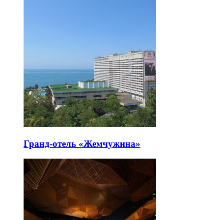
Гранд-отель «Жемчужина»