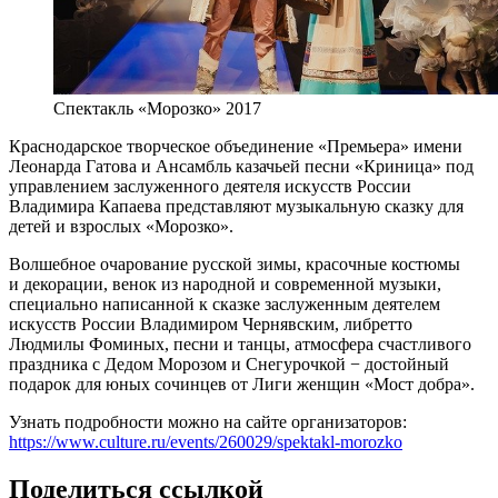
Спектакль «Морозко» 2017
Краснодарское творческое объединение «Премьера» имени
Леонарда Гатова и Ансамбль казачьей песни «Криница» под
управлением заслуженного деятеля искусств России
Владимира Капаева представляют музыкальную сказку для
детей и взрослых «Морозко».
Волшебное очарование русской зимы, красочные костюмы
и декорации, венок из народной и современной музыки,
специально написанной к сказке заслуженным деятелем
искусств России Владимиром Чернявским, либретто
Людмилы Фоминых, песни и танцы, атмосфера счастливого
праздника с Дедом Морозом и Снегурочкой − достойный
подарок для юных сочинцев от Лиги женщин «Мост добра».
Узнать подробности можно на сайте организаторов:
https://www.culture.ru/events/260029/spektakl-morozko
Поделиться ссылкой