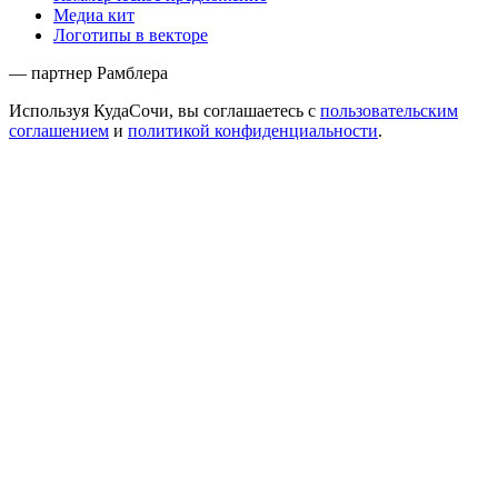
Медиа кит
Логотипы в векторе
— партнер Рамблера
Используя КудаСочи, вы соглашаетесь с
пользовательским
соглашением
и
политикой конфиденциальности
.