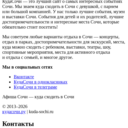
КудаСочи — это лучший сайт о самых интересных событиях
Сочи. Мы знаем куда сходить в Сочи с девушкой, с парнем
или большой компанией. У нас только лучшие события, музеи
и выставки Сочи. События для детей и их родителей, лучшие
достопримечательности и интересные места Сочи, которые
обязательно стоит посетить!
Мы советуем любые варианты отдыха в Сочи — концерты,
отдых в парках, достопримечательности для экскурсий, места,
куда можно сходить с ребенком, выставки, театры, шоу,
спортивные мероприятия, места для активного отдыха
и отдыха с семьей, и многое другое.
Мы в социальных сетях
Вконтакте
КудаСочи в однокласниках
КудаСочи в телеграме
Афиша Сочи — куда сходить в Сочи
© 2013–2026
кудасочи.ру
| kuda-sochi.ru
Контакты