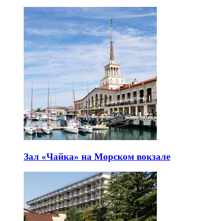
Зал «Чайка» на Морском вокзале