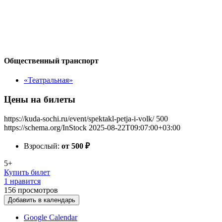
Общественный транспорт
«Театральная»
Цены на билеты
https://kuda-sochi.ru/event/spektakl-petja-i-volk/
500
https://schema.org/InStock
2025-08-22T09:07:00+03:00
Взрослый:
от 500
₽
5+
Купить билет
1 нравится
156
просмотров
Добавить в календарь
Google Calendar