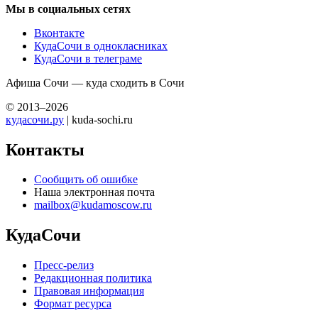
Мы в социальных сетях
Вконтакте
КудаСочи в однокласниках
КудаСочи в телеграме
Афиша Сочи — куда сходить в Сочи
© 2013–2026
кудасочи.ру
| kuda-sochi.ru
Контакты
Сообщить об ошибке
Наша электронная почта
mailbox@kudamoscow.ru
КудаСочи
Пресс-релиз
Редакционная политика
Правовая информация
Формат ресурса