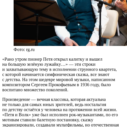
Фото: rg.ru
«Рано утром пионер Петя открыл калитку и вышел
на большую зелёную лужайку…» — эти строки
и захватывающую тему в исполнении струнного квартета,
с которой начинается симфоническая сказка, все знают
с детства. На этом шедевре мировой музыки, написанном
композитором Сергеем Прокофьевым в 1936 году, было
воспитано множество поколений.
Произведение — вечная классика, которая актуальна
не только для самых юных зрителей, ведь ностальгия
по детству остаётся у человека на протяжении всей жизни.
«Петя и Волк» уже был исполнен рок-музыкантами, по его
мотивам ставили балетную постановку, сказку
экранизировали, создавали мультфильмы, но отечественная