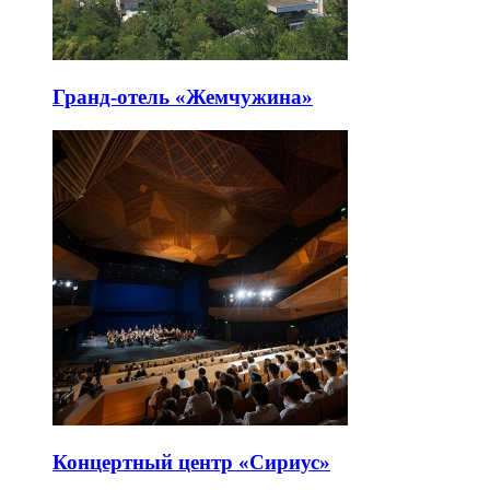
Гранд-отель «Жемчужина»
Концертный центр «Сириус»