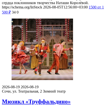
сердца поклонников творчества Наташи Королёвой.
https://schema.org/InStock
2026-08-05T12:56:00+03:00
1500
от 1
500
₽
34
0
2026-08-19
2026-08-19
Сочи, ул. Театральная, 2
Зимний театр
Мюзикл «Труффальдино»