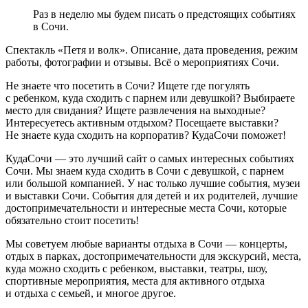
Раз в неделю мы будем писать о предстоящих событиях
в Сочи.
Спектакль «Петя и волк». Описание, дата проведения, режим
работы, фотографии и отзывы. Всё о мероприятиях Сочи.
Не знаете что посетить в Сочи? Ищете где погулять
с ребенком, куда сходить с парнем или девушкой? Выбираете
место для свидания? Ищете развлечения на выходные?
Интересуетесь активным отдыхом? Посещаете выставки?
Не знаете куда сходить на корпоратив? КудаСочи поможет!
КудаСочи — это лучший сайт о самых интересных событиях
Сочи. Мы знаем куда сходить в Сочи с девушкой, с парнем
или большой компанией. У нас только лучшие события, музеи
и выставки Сочи. События для детей и их родителей, лучшие
достопримечательности и интересные места Сочи, которые
обязательно стоит посетить!
Мы советуем любые варианты отдыха в Сочи — концерты,
отдых в парках, достопримечательности для экскурсий, места,
куда можно сходить с ребенком, выставки, театры, шоу,
спортивные мероприятия, места для активного отдыха
и отдыха с семьей, и многое другое.