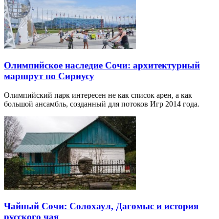
Олимпийское наследие Сочи: архитектурный
маршрут по Сириусу
Олимпийский парк интересен не как список арен, а как
большой ансамбль, созданный для потоков Игр 2014 года.
Чайный Сочи: Солохаул, Дагомыс и история
русского чая