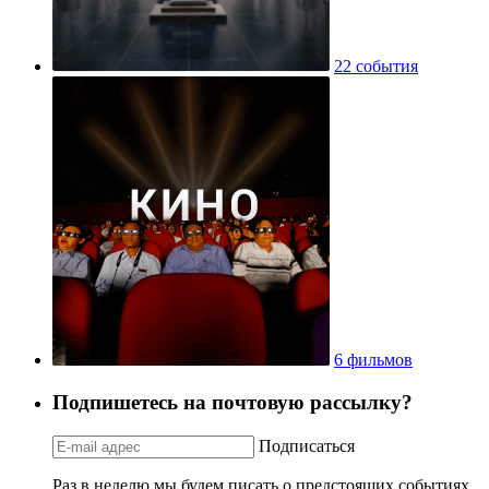
22 события
6 фильмов
Подпишетесь на почтовую рассылку?
Подписаться
Раз в неделю мы будем писать о предстоящих событиях