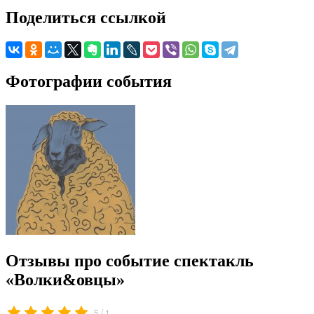
Поделиться ссылкой
Фотографии события
Отзывы про событие спектакль
«Волки&овцы»
/
5
1