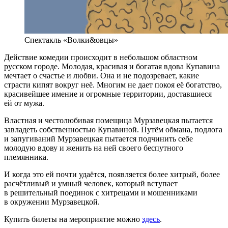
Спектакль «Волки&овцы»
Действие комедии происходит в небольшом областном
русском городе. Молодая, красивая и богатая вдова Купавина
мечтает о счастье и любви. Она и не подозревает, какие
страсти кипят вокруг неё. Многим не дает покоя её богатство,
красивейшее имение и огромные территории, доставшиеся
ей от мужа.
Властная и честолюбивая помещица Мурзавецкая пытается
завладеть собственностью Купавиной. Путём обмана, подлога
и запугиваний Мурзавецкая пытается подчинить себе
молодую вдову и женить на ней своего беспутного
племянника.
И когда это ей почти удаётся, появляется более хитрый, более
расчётливый и умный человек, который вступает
в решительный поединок с хитрецами и мошенниками
в окружении Мурзавецкой.
Купить билеты на мероприятие можно
здесь
.