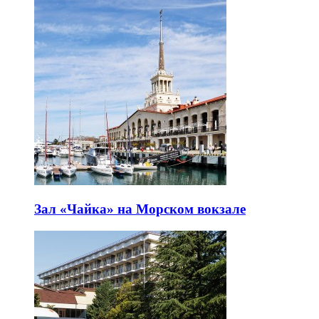
Зал «Чайка» на Морском вокзале