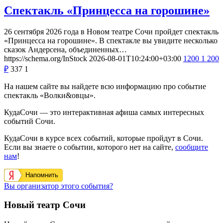
Спектакль «Принцесса на горошине»
26 сентября 2026 года в Новом театре Сочи пройдет спектакль
«Принцесса на горошине». В спектакле вы увидите несколько
сказок Андерсена, объединенных…
https://schema.org/InStock
2026-08-01T10:24:00+03:00
1200
1 200
₽
337
1
На нашем сайте вы найдете всю информацию про событие
спектакль «Волки&овцы».
КудаСочи — это интерактивная афиша самых интересных
событий Сочи.
КудаСочи в курсе всех событий, которые пройдут в Сочи.
Если вы знаете о событии, которого нет на сайте,
сообщите
нам
!
Напомнить
Вы организатор этого события?
Новый театр Сочи