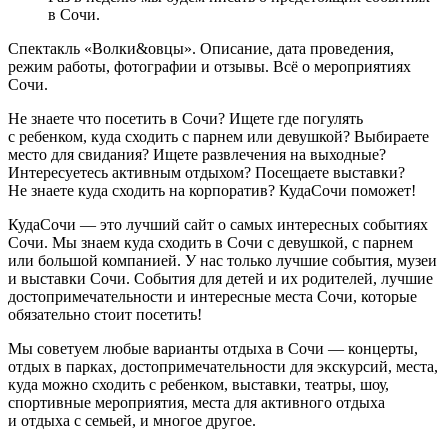
в Сочи.
Спектакль «Волки&овцы». Описание, дата проведения,
режим работы, фотографии и отзывы. Всё о мероприятиях
Сочи.
Не знаете что посетить в Сочи? Ищете где погулять
с ребенком, куда сходить с парнем или девушкой? Выбираете
место для свидания? Ищете развлечения на выходные?
Интересуетесь активным отдыхом? Посещаете выставки?
Не знаете куда сходить на корпоратив? КудаСочи поможет!
КудаСочи — это лучший сайт о самых интересных событиях
Сочи. Мы знаем куда сходить в Сочи с девушкой, с парнем
или большой компанией. У нас только лучшие события, музеи
и выставки Сочи. События для детей и их родителей, лучшие
достопримечательности и интересные места Сочи, которые
обязательно стоит посетить!
Мы советуем любые варианты отдыха в Сочи — концерты,
отдых в парках, достопримечательности для экскурсий, места,
куда можно сходить с ребенком, выставки, театры, шоу,
спортивные мероприятия, места для активного отдыха
и отдыха с семьей, и многое другое.