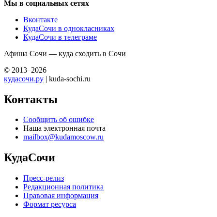
Мы в социальных сетях
Вконтакте
КудаСочи в однокласниках
КудаСочи в телеграме
Афиша Сочи — куда сходить в Сочи
© 2013–2026
кудасочи.ру
| kuda-sochi.ru
Контакты
Сообщить об ошибке
Наша электронная почта
mailbox@kudamoscow.ru
КудаСочи
Пресс-релиз
Редакционная политика
Правовая информация
Формат ресурса