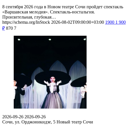
8 сентября 2026 года в Новом театре Сочи пройдет спектакль
«Варшавская мелодия». Спектакль-ностальгия.
Пронзительная, глубокая…
https://schema.org/InStock
2026-08-02T09:00:00+03:00
1900
1 900
₽
870
7
2026-09-26
2026-09-26
Сочи, ул. Орджоникидзе, 5
Новый театр Сочи