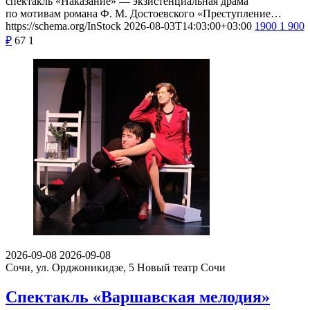
спектакль «Наказание» — экзистенциальная драма
по мотивам романа Ф. М. Достоевского «Преступление…
https://schema.org/InStock
2026-08-03T14:03:00+03:00
1900
1 900
₽
67
1
2026-09-08
2026-09-08
Сочи, ул. Орджоникидзе, 5
Новый театр Сочи
Спектакль «Варшавская мелодия»