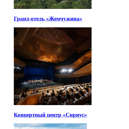
Гранд-отель «Жемчужина»
Концертный центр «Сириус»