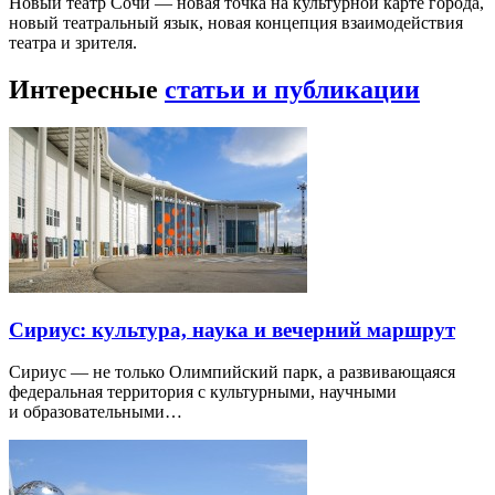
Новый театр Сочи — новая точка на культурной карте города,
новый театральный язык, новая концепция взаимодействия
театра и зрителя.
Интересные
статьи и публикации
Сириус: культура, наука и вечерний маршрут
Сириус — не только Олимпийский парк, а развивающаяся
федеральная территория с культурными, научными
и образовательными…