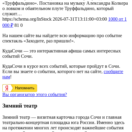
«Труффальдино». Постановка на музыку Александра Колкера
о ловком и обаятельном плуте Труффальдино, который
служит…
https://schema.org/InStock
2026-07-31T13:11:00+03:00
1000
от 1
000
₽
81
0
На нашем сайте вы найдете всю информацию про событие
спектакль «Заходите, раз пришли!».
КудаСочи — это интерактивная афиша самых интересных
событий Сочи.
КудаСочи в курсе всех событий, которые пройдут в Сочи.
Если вы знаете о событии, которого нет на сайте,
сообщите
нам
!
Напомнить
Вы организатор этого события?
Зимний театр
Зимний театр — визитная карточка города Сочи и главная
театрально-концертная площадка юга России. Именно здесь
на протяжении многих лет происходят важнейшие события