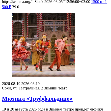
https://schema.org/InStock
2026-08-05T12:56:00+03:00
1500
от 1
500
₽
39
0
2026-08-19
2026-08-19
Сочи, ул. Театральная, 2
Зимний театр
Мюзикл «Труффальдино»
19 и 20 августа 2026 года в Зимнем театре пройдет мюзикл