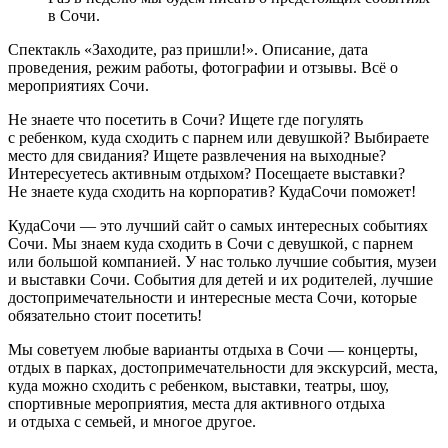
в Сочи.
Спектакль «Заходите, раз пришли!». Описание, дата
проведения, режим работы, фотографии и отзывы. Всё о
мероприятиях Сочи.
Не знаете что посетить в Сочи? Ищете где погулять
с ребенком, куда сходить с парнем или девушкой? Выбираете
место для свидания? Ищете развлечения на выходные?
Интересуетесь активным отдыхом? Посещаете выставки?
Не знаете куда сходить на корпоратив? КудаСочи поможет!
КудаСочи — это лучший сайт о самых интересных событиях
Сочи. Мы знаем куда сходить в Сочи с девушкой, с парнем
или большой компанией. У нас только лучшие события, музеи
и выставки Сочи. События для детей и их родителей, лучшие
достопримечательности и интересные места Сочи, которые
обязательно стоит посетить!
Мы советуем любые варианты отдыха в Сочи — концерты,
отдых в парках, достопримечательности для экскурсий, места,
куда можно сходить с ребенком, выставки, театры, шоу,
спортивные мероприятия, места для активного отдыха
и отдыха с семьей, и многое другое.