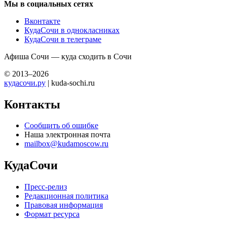
Мы в социальных сетях
Вконтакте
КудаСочи в однокласниках
КудаСочи в телеграме
Афиша Сочи — куда сходить в Сочи
© 2013–2026
кудасочи.ру
| kuda-sochi.ru
Контакты
Сообщить об ошибке
Наша электронная почта
mailbox@kudamoscow.ru
КудаСочи
Пресс-релиз
Редакционная политика
Правовая информация
Формат ресурса