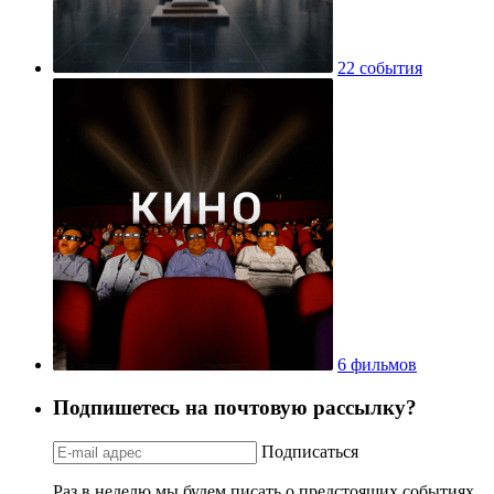
22 события
6 фильмов
Подпишетесь на почтовую рассылку?
Подписаться
Раз в неделю мы будем писать о предстоящих событиях