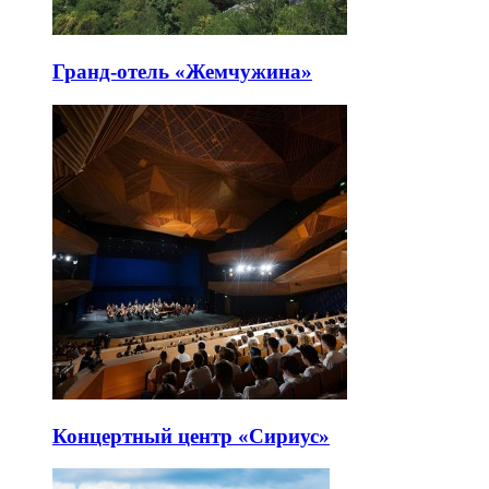
Гранд-отель «Жемчужина»
Концертный центр «Сириус»