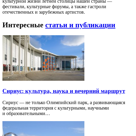
культурной жизни летней столицы нашей страны —
фестивали, культурные форумы, а также гастроли
отечественных и зарубежных артистов.
Интересные
статьи и публикации
Сириус: культура, наука и вечерний маршрут
Сириус — не только Олимпийский парк, а развивающаяся
федеральная территория с культурными, научными
и образовательными…