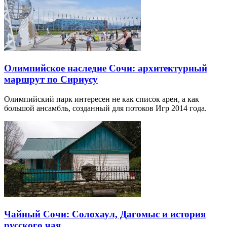
Олимпийское наследие Сочи: архитектурный
маршрут по Сириусу
Олимпийский парк интересен не как список арен, а как
большой ансамбль, созданный для потоков Игр 2014 года.
Чайный Сочи: Солохаул, Дагомыс и история
русского чая