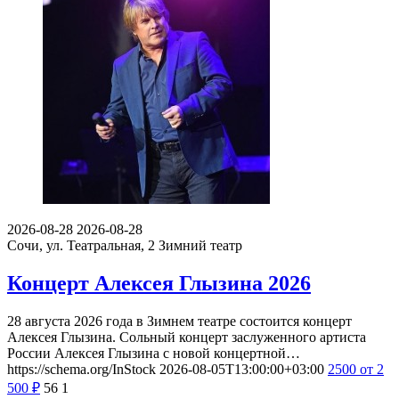
2026-08-28
2026-08-28
Сочи, ул. Театральная, 2
Зимний театр
Концерт Алексея Глызина 2026
28 августа 2026 года в Зимнем театре состоится концерт
Алексея Глызина. Сольный концерт заслуженного артиста
России Алексея Глызина с новой концертной…
https://schema.org/InStock
2026-08-05T13:00:00+03:00
2500
от 2
500
₽
56
1