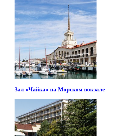
Зал «Чайка» на Морском вокзале