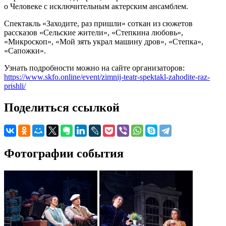
о Человеке с исключительным актерским ансамблем.
Спектакль «Заходите, раз пришли» соткан из сюжетов
рассказов «Сельские жители», «Степкина любовь»,
«Микроскоп», «Мой зять украл машину дров», «Степка»,
«Сапожки».
Узнать подробности можно на сайте организаторов:
https://www.skfo.online/event/zimnij-teatr-spektakl-zahodite-raz-
prishli/
Поделиться ссылкой
Фотографии события