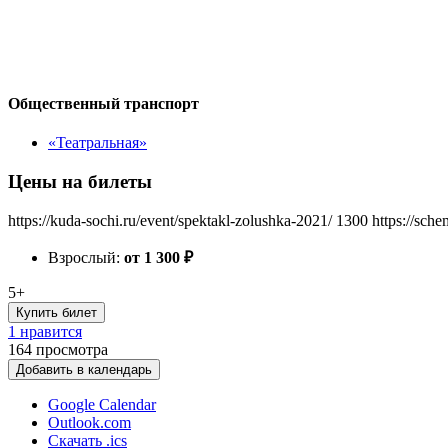
Общественный транспорт
«Театральная»
Цены на билеты
https://kuda-sochi.ru/event/spektakl-zolushka-2021/
1300
https://sch
Взрослый:
от 1 300
₽
5+
Купить билет
1 нравится
164
просмотра
Добавить в календарь
Google Calendar
Outlook.com
Скачать .ics