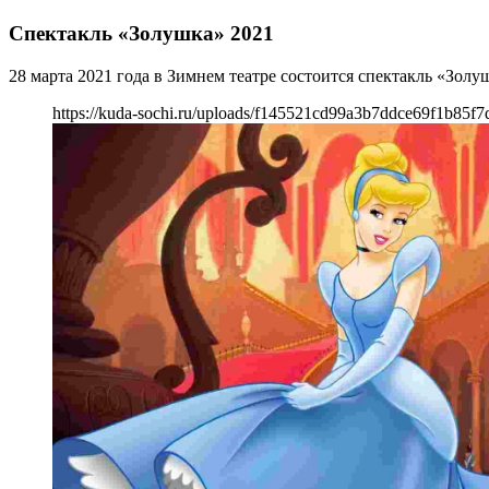
Спектакль «Золушка» 2021
28 марта 2021 года в Зимнем театре состоится спектакль «Золу
https://kuda-sochi.ru/uploads/f145521cd99a3b7ddce69f1b85f7