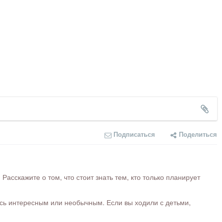
Подписаться
Поделиться
сскажите о том, что стоит знать тем, кто только планирует
ось интересным или необычным. Если вы ходили с детьми,