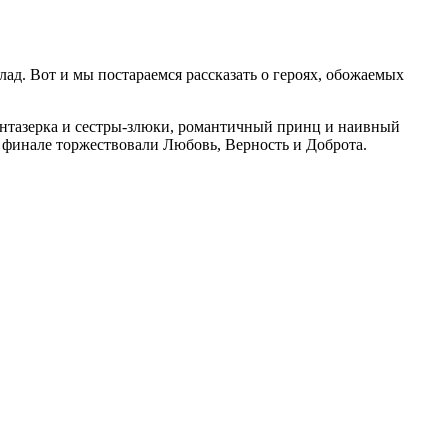
лад. Вот и мы постараемся рассказать о героях, обожаемых
фантазерка и сестры-злюки, романтичный принц и наивный
в финале торжествовали Любовь, Верность и Доброта.