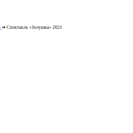
я
➔
Спектакль «Золушка» 2021