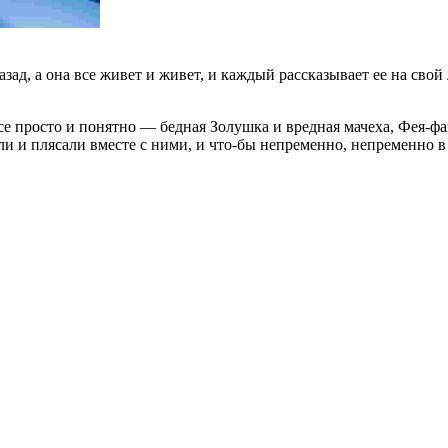
ад, а она все живет и живет, и каждый рассказывает ее на свой 
все просто и понятно — бедная Золушка и вредная мачеха, Фея-
ели и плясали вместе с ними, и что-бы непременно, непременно 