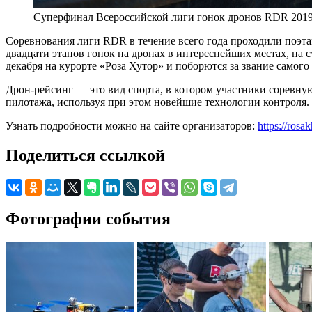
Суперфинал Всероссийской лиги гонок дронов RDR 201
Соревнования лиги RDR в течение всего года проходили поэта
двадцати этапов гонок на дронах в интереснейших местах, на
декабря на курорте «Роза Хутор» и поборются за звание самого
Дрон-рейсинг — это вид спорта, в котором участники соревн
пилотажа, используя при этом новейшие технологии контроля. 
Узнать подробности можно на сайте организаторов:
https://rosa
Поделиться ссылкой
Фотографии события