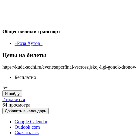
Общественный транспорт
«Роза Хутор»
Цены на билеты
https://kuda-sochi.ru/event/superfinal-vserossijskoj-ligi-gonok-dronov
Бесплатно
5+
Я пойду
2 нравится
64
просмотра
Добавить в календарь
Google Calendar
Outlook.com
Скачать .ics