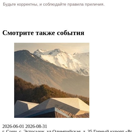
Будьте корректны, и соблюдайте правила приличия.
Смотрите также события
2026-06-01
2026-08-31
г. Сочи, с. Эстосадок, ул.Олимпийская, д. 35
Горный курорт «Ро