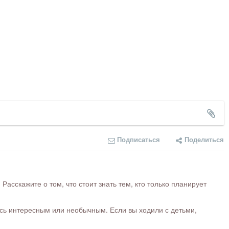
Подписаться
Поделиться
сскажите о том, что стоит знать тем, кто только планирует
ось интересным или необычным. Если вы ходили с детьми,