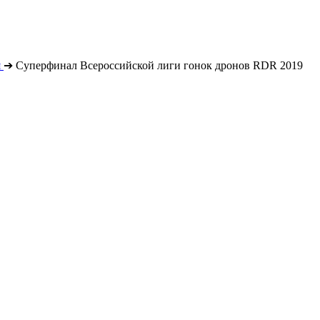
я
➔
Суперфинал Всероссийской лиги гонок дронов RDR 2019