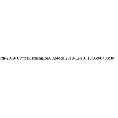
-rdr-2019/
0
https://schema.org/InStock
2019-12-10T15:35:00+03:00