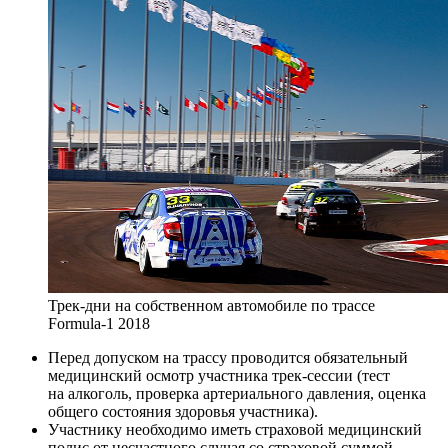
Трек-дни на собственном автомобиле по трассе
Formula-1 2018
Перед допуском на трассу проводится обязательный
медицинский осмотр участника трек-сессии (тест
на алкоголь, проверка артериального давления, оценка
общего состояния здоровья участника).
Участнику необходимо иметь страховой медицинский
полис от несчастного случая со страховой суммой