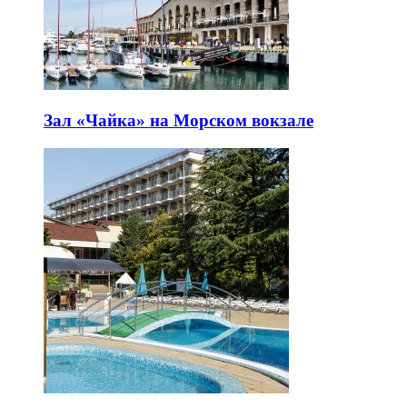
Зал «Чайка» на Морском вокзале