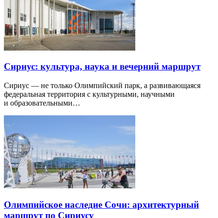
Сириус: культура, наука и вечерний маршрут
Сириус — не только Олимпийский парк, а развивающаяся
федеральная территория с культурными, научными
и образовательными…
Олимпийское наследие Сочи: архитектурный
маршрут по Сириусу