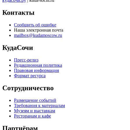
кудасочи.ру
| kuda-sochi.ru
Контакты
Сообщить об ошибке
Наша электронная почта
mailbox@kudamoscow.ru
КудаСочи
Пресс-релиз
Редакционная политика
Правовая информация
Формат ресурса
Сотрудничество
Размещение событий
Требования к материалам
Музеям и выставкам
Ресторанам и кафе
Партнёрам