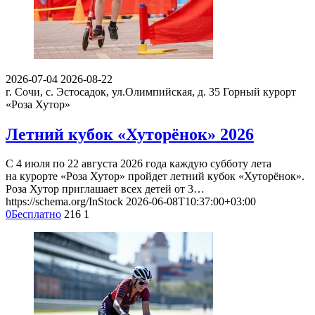
2026-07-04
2026-08-22
г. Сочи, с. Эстосадок, ул.Олимпийская, д. 35
Горный курорт
«Роза Хутор»
Летний кубок «Хуторёнок» 2026
С 4 июля по 22 августа 2026 года каждую субботу лета
на курорте «Роза Хутор» пройдет летний кубок «Хуторёнок».
Роза Хутор приглашает всех детей от 3…
https://schema.org/InStock
2026-06-08T10:37:00+03:00
0
Бесплатно
216
1