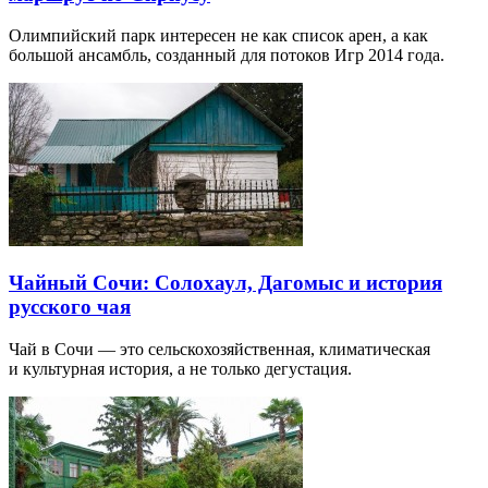
Олимпийский парк интересен не как список арен, а как
большой ансамбль, созданный для потоков Игр 2014 года.
Чайный Сочи: Солохаул, Дагомыс и история
русского чая
Чай в Сочи — это сельскохозяйственная, климатическая
и культурная история, а не только дегустация.