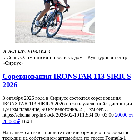
2026-10-03
2026-10-03
г. Сочи, Олимпийский проспект, дом 1
Культурный центр
«Сириус»
Соревнования IRONSTAR 113 SIRIUS
2026
3 октября 2026 года в Сириусе состоятся соревнования
IRONSTAR 113 SIRIUS 2026 на «полужелезной» дистанции:
1,93 км плавание, 90 км велогонка, 21,1 км бег…
https://schema.org/InStock
2026-02-10T13:34:00+03:00
20000
от
20 000
₽
164
1
На нашем сайте вы найдете всю информацию про событие
трек-дни на собственном автомобиле по трассе Formula-1