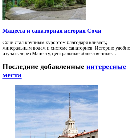
Мацеста и санаторная история Сочи
Сочи стал крупным курортом благодаря климату,
минеральным водам и системе санаториев. Историю удобно
изучать через Мацесту, центральные общественные…
Последние добавленные
интересные
места