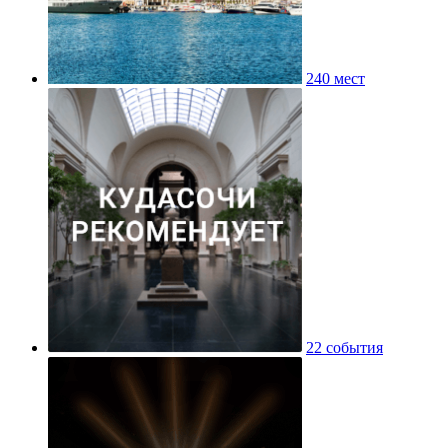
240 мест
22 события