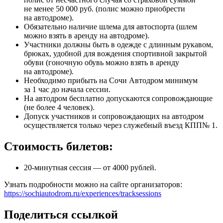
не менее 50 000 руб. (полис можно приобрести
на автодроме).
Обязательно наличие шлема для автоспорта (шлем
можно взять в аренду на автодроме).
Участники должны быть в одежде с длинным рукавом,
брюках, удобной для вождения спортивной закрытой
обуви (гоночную обувь можно взять в аренду
на автодроме).
Необходимо прибыть на Сочи Автодром минимум
за 1 час до начала сессии.
На автодром бесплатно допускаются сопровождающие
(не более 4 человек).
Допуск участников и сопровождающих на автодром
осуществляется только через служебный въезд КПП№ 1.
Стоимость билетов:
20-минутная сессия — от 4000 рублей.
Узнать подробности можно на сайте организаторов:
https://sochiautodrom.ru/experiences/tracksessions
Поделиться ссылкой