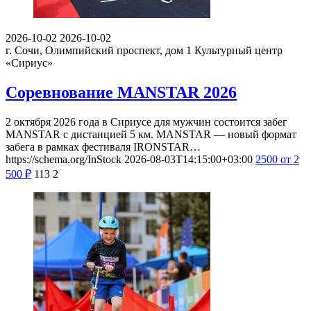
2026-10-02
2026-10-02
г. Сочи, Олимпийский проспект, дом 1
Культурный центр
«Сириус»
Соревнование MANSTAR 2026
2 октября 2026 года в Сириусе для мужчин состоится забег
MANSTAR с дистанцией 5 км. MANSTAR — новый формат
забега в рамках фестиваля IRONSTAR…
https://schema.org/InStock
2026-08-03T14:15:00+03:00
2500
от 2
500
₽
113
2