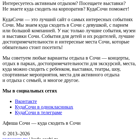
Интересуетесь активным отдыхом? Посещаете выставки?
Не знаете куда сходить на корпоратив? КудаСочи поможет!
КудаСочи — это лучший сайт о самых интересных событиях
Сочи. Мы знаем куда сходить в Сочи с девушкой, с парнем
или большой компанией. У нас только лучшие события, музеи
и выставки Сочи. События для детей и их родителей, лучшие
достопримечательности и интересные места Сочи, которые
обязательно стоит посетить!
Мы советуем любые варианты отдыха в Сочи — концерты,
отдых в парках, достопримечательности для экскурсий, места,
куда можно сходить с ребенком, выставки, театры, шоу,
спортивные мероприятия, места для активного отдыха
и отдыха с семьей, и многое другое.
Мы в социальных сетях
Вконтакте
КудаСочи в однокласниках
КудаСочи в телеграме
Афиша Сочи — куда сходить в Сочи
© 2013–2026