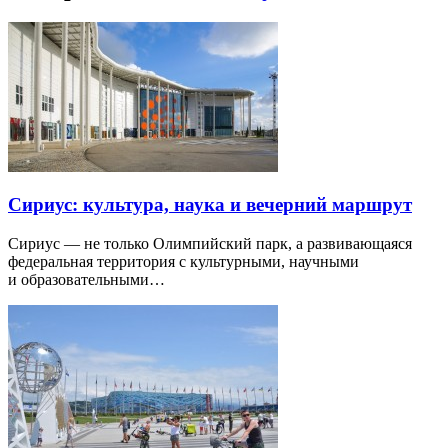
Сириус: культура, наука и вечерний маршрут
Сириус — не только Олимпийский парк, а развивающаяся
федеральная территория с культурными, научными
и образовательными…