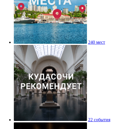
240 мест
22 события