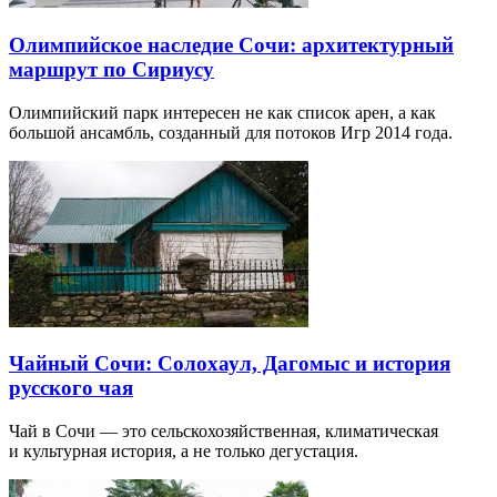
Олимпийское наследие Сочи: архитектурный
маршрут по Сириусу
Олимпийский парк интересен не как список арен, а как
большой ансамбль, созданный для потоков Игр 2014 года.
Чайный Сочи: Солохаул, Дагомыс и история
русского чая
Чай в Сочи — это сельскохозяйственная, климатическая
и культурная история, а не только дегустация.