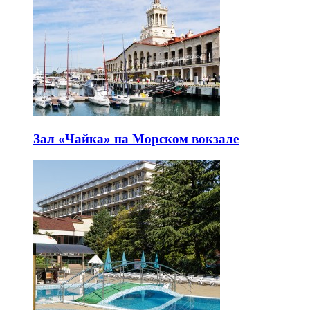
Зал «Чайка» на Морском вокзале