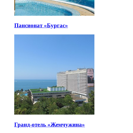
Пансионат «Бургас»
Гранд-отель «Жемчужина»