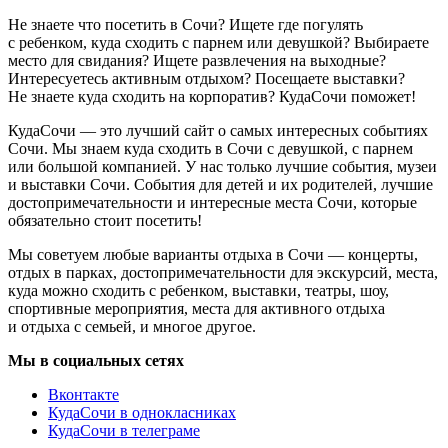
Не знаете что посетить в Сочи? Ищете где погулять
с ребенком, куда сходить с парнем или девушкой? Выбираете
место для свидания? Ищете развлечения на выходные?
Интересуетесь активным отдыхом? Посещаете выставки?
Не знаете куда сходить на корпоратив? КудаСочи поможет!
КудаСочи — это лучший сайт о самых интересных событиях
Сочи. Мы знаем куда сходить в Сочи с девушкой, с парнем
или большой компанией. У нас только лучшие события, музеи
и выставки Сочи. События для детей и их родителей, лучшие
достопримечательности и интересные места Сочи, которые
обязательно стоит посетить!
Мы советуем любые варианты отдыха в Сочи — концерты,
отдых в парках, достопримечательности для экскурсий, места,
куда можно сходить с ребенком, выставки, театры, шоу,
спортивные мероприятия, места для активного отдыха
и отдыха с семьей, и многое другое.
Мы в социальных сетях
Вконтакте
КудаСочи в однокласниках
КудаСочи в телеграме