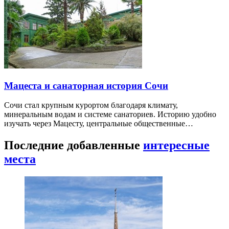
Мацеста и санаторная история Сочи
Сочи стал крупным курортом благодаря климату,
минеральным водам и системе санаториев. Историю удобно
изучать через Мацесту, центральные общественные…
Последние добавленные
интересные
места