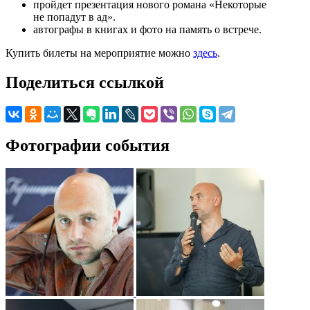
пройдет презентация нового романа «Некоторые
не попадут в ад».
автографы в книгах и фото на память о встрече.
Купить билеты на мероприятие можно
здесь
.
Поделиться ссылкой
Фотографии события