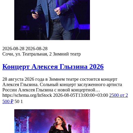
2026-08-28
2026-08-28
Сочи, ул. Театральная, 2
Зимний театр
Концерт Алексея Глызина 2026
28 августа 2026 года в Зимнем театре состоится концерт
Алексея Глызина. Сольный концерт заслуженного артиста
России Алексея Глызина с новой концертной…
https://schema.org/InStock
2026-08-05T13:00:00+03:00
2500
от 2
500
₽
50
1