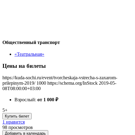
Общественный транспорт
«Театральная»
Цены на билеты
https://kuda-sochi.ru/event/tvorcheskaja-vstrecha-s-zaxarom-
prilepinym-2019/
1000
https://schema.org/InStock
2019-05-
08T08:00:00+03:00
Взрослый:
от 1 000
₽
5+
Купить билет
1 нравится
98
просмотров
Добавить в календарь