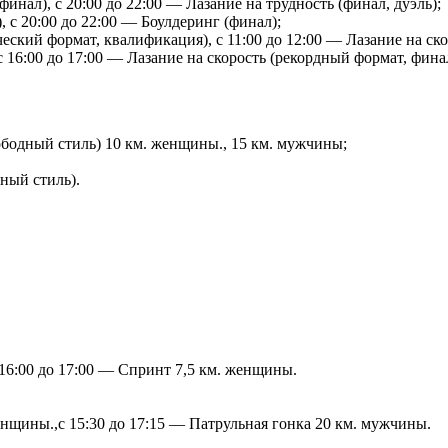
финал), с 20:00 до 22:00 — Лазание на трудность (финал, дуэль);
, с 20:00 до 22:00 — Боулдеринг (финал);
ческий формат, квалификация), с 11:00 до 12:00 — Лазание на ско
 16:00 до 17:00 — Лазание на скорость (рекордный формат, фина
ободный стиль) 10 км. женщины., 15 км. мужчины;
ный стиль).
 16:00 до 17:00 — Спринт 7,5 км. женщины.
женщины.,с 15:30 до 17:15 — Патрульная гонка 20 км. мужчины.