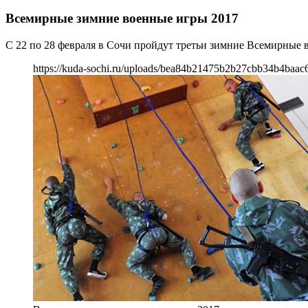
Всемирные зимние военные игры 2017
С 22 по 28 февраля в Сочи пройдут третьи зимние Всемирные 
https://kuda-sochi.ru/uploads/bea84b21475b2b27cbb34b4baac