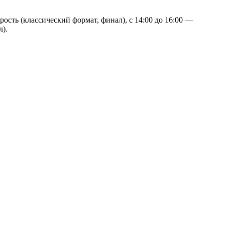
рость (классический формат, финал), с 14:00 до 16:00 —
л).