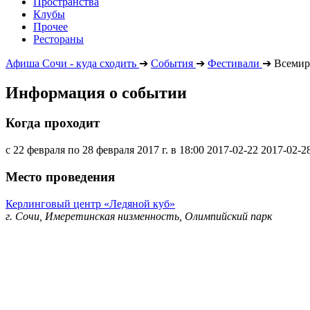
Пространства
Клубы
Прочее
Рестораны
Афиша Сочи - куда сходить
➔
События
➔
Фестивали
➔
Всемир
Информация о событии
Когда проходит
с 22 февраля по 28 февраля 2017 г. в 18:00
2017-02-22
2017-02-2
Место проведения
Керлинговый центр «Ледяной куб»
г. Сочи, Имеретинская низменность, Олимпийский парк