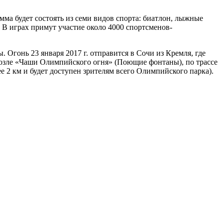
ма будет состоять из семи видов спорта: биатлон, лыжные
 В играх примут участие около 4000 спортсменов-
Огонь 23 января 2017 г. отправится в Сочи из Кремля, где
 возле «Чаши Олимпийского огня» (Поющие фонтаны), по трассе
 2 км и будет доступен зрителям всего Олимпийского парка).