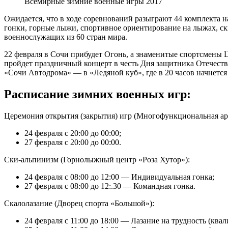
Всемирные зимние военные игры 2017
Ожидается, что в ходе соревнований разыграют 44 комплекта н
гонки, горные лыжи, спортивное ориентирование на лыжах, ск
военнослужащих из 60 стран мира.
22 февраля в Сочи прибудет Огонь, а знаменитые спортсмены Ц
пройдет праздничный концерт в честь Дня защитника Отечеств
«Сочи Автодрома» — в «Ледяной куб», где в 20 часов начнется
Расписание зимних военных игр:
Церемония открытия (закрытия) игр (Многофункциональная ар
24 февраля с 20:00 до 00:00;
27 февраля с 20:00 до 00:00.
Ски-альпинизм (Горнолыжный центр «Роза Хутор»):
24 февраля с 08:00 до 12:00 — Индивидуальная гонка;
27 февраля с 08:00 до 12:.30 — Командная гонка.
Скалолазание (Дворец спорта «Большой»):
24 февраля с 11:00 до 18:00 — Лазание на трудность (ква