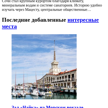
Сочи стал крупным курортом благодаря климату,
минеральным водам и системе санаториев. Историю удобно
изучать через Мацесту, центральные общественные…
Последние добавленные
интересные
места
Зал «Чайка» на Морском вокзале