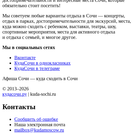
достопримечательности и интересные места Сочи, которые
обязательно стоит посетить!
Мы советуем любые варианты отдыха в Сочи — концерты,
отдых в парках, достопримечательности для экскурсий, места,
куда можно сходить с ребенком, выставки, театры, шоу,
спортивные мероприятия, места для активного отдыха
и отдыха с семьей, и многое другое.
Мы в социальных сетях
Вконтакте
КудаСочи в однокласниках
КудаСочи в телеграме
Афиша Сочи — куда сходить в Сочи
© 2013–2026
кудасочи.ру
| kuda-sochi.ru
Контакты
Сообщить об ошибке
Наша электронная почта
mailbox@kudamoscow.ru