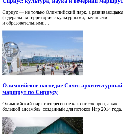
Сириус: культура, наука и вечерний маршрут
Сириус — не только Олимпийский парк, а развивающаяся
федеральная территория с культурными, научными
и образовательными…
Олимпийское наследие Сочи: архитектурный
маршрут по Сириусу
Олимпийский парк интересен не как список арен, а как
большой ансамбль, созданный для потоков Игр 2014 года.