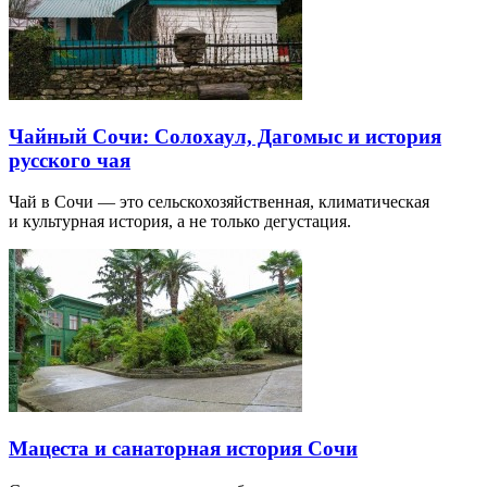
Чайный Сочи: Солохаул, Дагомыс и история
русского чая
Чай в Сочи — это сельскохозяйственная, климатическая
и культурная история, а не только дегустация.
Мацеста и санаторная история Сочи