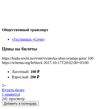
Общественный транспорт
«Гостиница «Сочи»
Цены на билеты
https://kuda-sochi.ru/event/vystavka-afon-svjataja-gora/
100
https://schema.org/InStock
2017-10-17T20:02:00+03:00
Льготный:
100
₽
Взрослый:
200
₽
5+
Купить билет
1 нравится
241
просмотр
Добавить в календарь