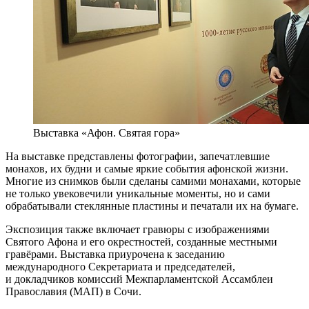
Выставка «Афон. Святая гора»
На выставке представлены фотографии, запечатлевшие
монахов, их будни и самые яркие события афонской жизни.
Многие из снимков были сделаны самими монахами, которые
не только увековечили уникальные моменты, но и сами
обрабатывали стеклянные пластины и печатали их на бумаге.
Экспозиция также включает гравюры с изображениями
Святого Афона и его окрестностей, созданные местными
гравёрами. Выставка приурочена к заседанию
международного Секретариата и председателей,
и докладчиков комиссий Межпарламентской Ассамблеи
Православия (МАП) в Сочи.