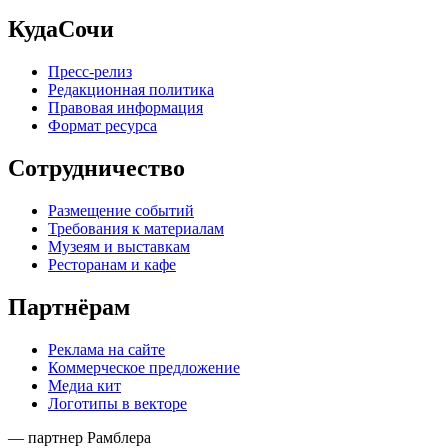
КудаСочи
Пресс-релиз
Редакционная политика
Правовая информация
Формат ресурса
Сотрудничество
Размещение событий
Требования к материалам
Музеям и выставкам
Ресторанам и кафе
Партнёрам
Реклама на сайте
Коммерческое предложение
Медиа кит
Логотипы в векторе
— партнер Рамблера