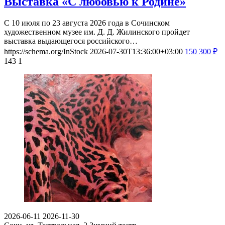
Выставка «С любовью к Родине»
С 10 июля по 23 августа 2026 года в Сочинском
художественном музее им. Д. Д. Жилинского пройдет
выставка выдающегося российского…
https://schema.org/InStock
2026-07-30T13:36:00+03:00
150
300
₽
143
1
2026-06-11
2026-11-30