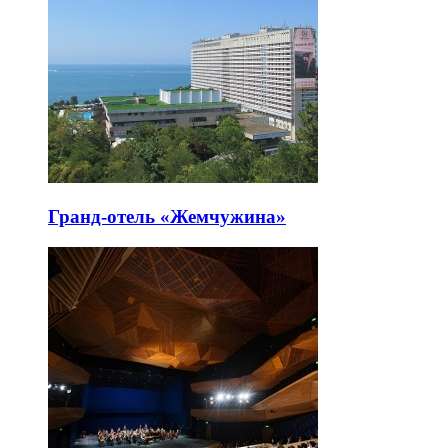
Гранд-отель «Жемчужина»