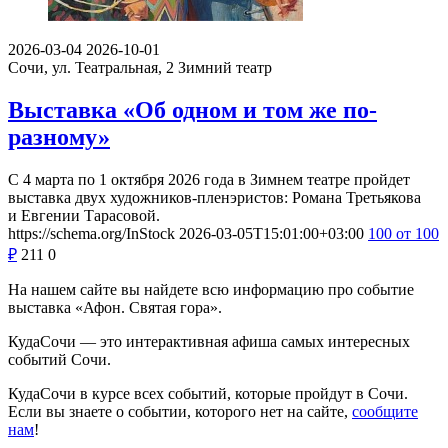
2026-03-04
2026-10-01
Сочи, ул. Театральная, 2
Зимний театр
Выставка «Об одном и том же по-
разному»
С 4 марта по 1 октября 2026 года в Зимнем театре пройдет
выставка двух художников-пленэристов: Романа Третьякова
и Евгении Тарасовой.
https://schema.org/InStock
2026-03-05T15:01:00+03:00
100
от 100
₽
211
0
На нашем сайте вы найдете всю информацию про событие
выставка «Афон. Святая гора».
КудаСочи — это интерактивная афиша самых интересных
событий Сочи.
КудаСочи в курсе всех событий, которые пройдут в Сочи.
Если вы знаете о событии, которого нет на сайте,
сообщите
нам
!