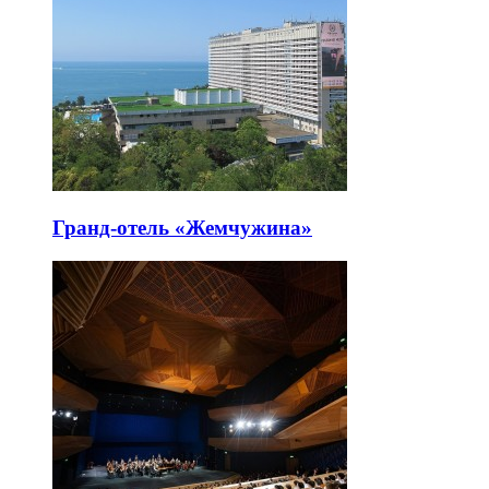
Гранд-отель «Жемчужина»