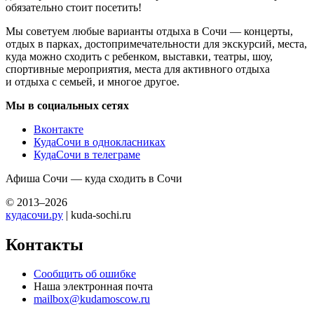
обязательно стоит посетить!
Мы советуем любые варианты отдыха в Сочи — концерты,
отдых в парках, достопримечательности для экскурсий, места,
куда можно сходить с ребенком, выставки, театры, шоу,
спортивные мероприятия, места для активного отдыха
и отдыха с семьей, и многое другое.
Мы в социальных сетях
Вконтакте
КудаСочи в однокласниках
КудаСочи в телеграме
Афиша Сочи — куда сходить в Сочи
© 2013–2026
кудасочи.ру
| kuda-sochi.ru
Контакты
Сообщить об ошибке
Наша электронная почта
mailbox@kudamoscow.ru