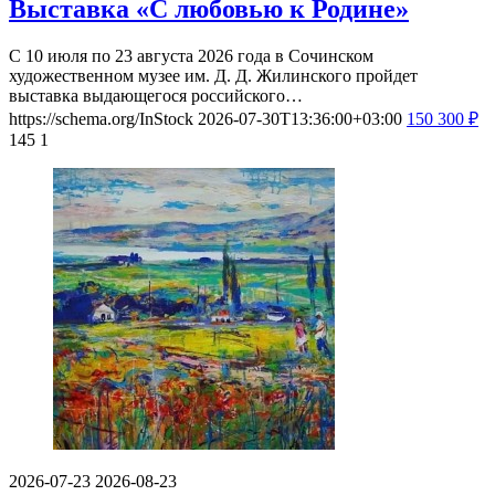
Выставка «С любовью к Родине»
С 10 июля по 23 августа 2026 года в Сочинском
художественном музее им. Д. Д. Жилинского пройдет
выставка выдающегося российского…
https://schema.org/InStock
2026-07-30T13:36:00+03:00
150
300
₽
145
1
2026-07-23
2026-08-23