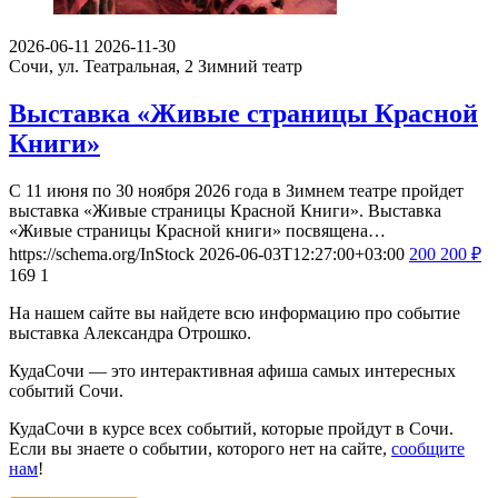
2026-06-11
2026-11-30
Сочи, ул. Театральная, 2
Зимний театр
Выставка «Живые страницы Красной
Книги»
С 11 июня по 30 ноября 2026 года в Зимнем театре пройдет
выставка «Живые страницы Красной Книги». Выставка
«Живые страницы Красной книги» посвящена…
https://schema.org/InStock
2026-06-03T12:27:00+03:00
200
200
₽
169
1
На нашем сайте вы найдете всю информацию про событие
выставка Александра Отрошко.
КудаСочи — это интерактивная афиша самых интересных
событий Сочи.
КудаСочи в курсе всех событий, которые пройдут в Сочи.
Если вы знаете о событии, которого нет на сайте,
сообщите
нам
!