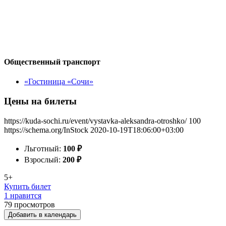
Общественный транспорт
«Гостиница «Сочи»
Цены на билеты
https://kuda-sochi.ru/event/vystavka-aleksandra-otroshko/
100
https://schema.org/InStock
2020-10-19T18:06:00+03:00
Льготный:
100
₽
Взрослый:
200
₽
5+
Купить билет
1 нравится
79
просмотров
Добавить в календарь