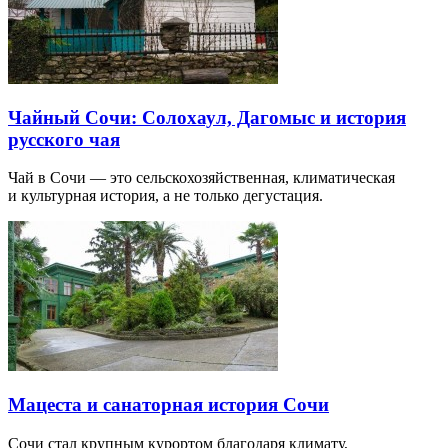
Чайный Сочи: Солохаул, Дагомыс и история
русского чая
Чай в Сочи — это сельскохозяйственная, климатическая
и культурная история, а не только дегустация.
Мацеста и санаторная история Сочи
Сочи стал крупным курортом благодаря климату,