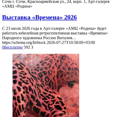
Сочи
г. Сочи, Красноармейская ул., 24, корп. 1, Арт-галерея
«АМЦ «Родина»
Выставка «Времена» 2026
С 23 июля 2026 года в Арт-галерее «АМЦ «Родина» будет
работать юбилейная ретроспективная выставка «Времена»
Народного художника России Виталия…
https://schema.org/InStock
2026-07-27T10:58:00+03:00
0
Бесплатно
592
3