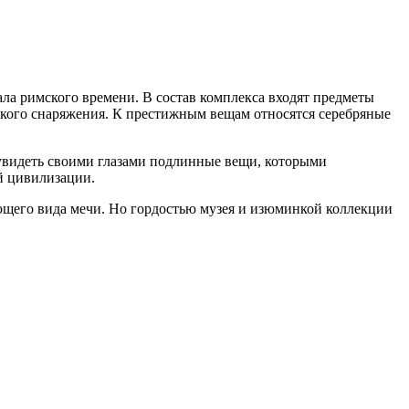
а римского времени. В состав комплекса входят предметы
ского снаряжения. К престижным вещам относятся серебряные
 увидеть своими глазами подлинные вещи, которыми
й цивилизации.
ающего вида мечи. Но гордостью музея и изюминкой коллекции