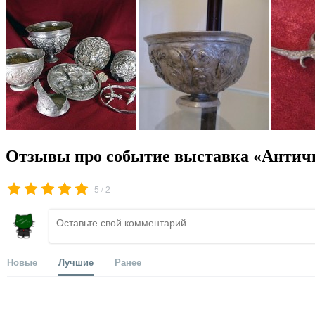
Отзывы про событие выставка «Антично
/
5
2
Новые
Лучшие
Ранее