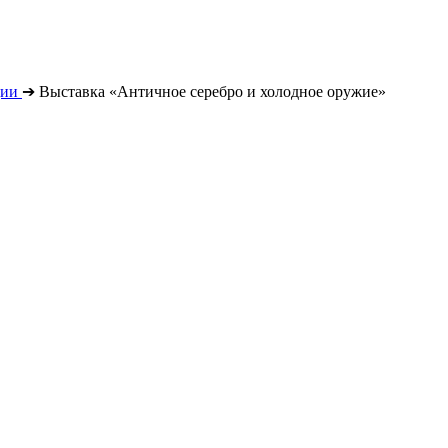
ции
➔
Выставка «Античное серебро и холодное оружие»