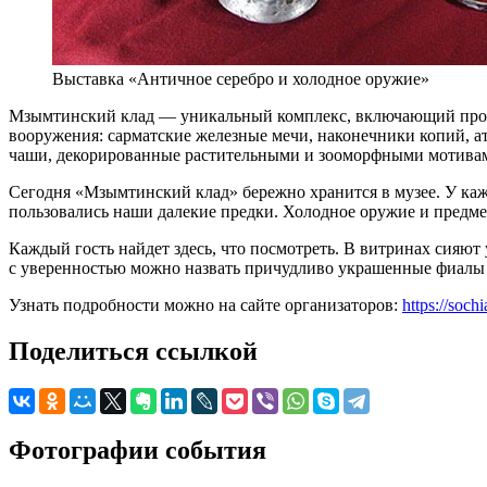
Выставка «Античное серебро и холодное оружие»
Мзымтинский клад — уникальный комплекс, включающий произв
вооружения: сарматские железные мечи, наконечники копий, а
чаши, декорированные растительными и зооморфными мотива
Сегодня «Мзымтинский клад» бережно хранится в музее. У ка
пользовались наши далекие предки. Холодное оружие и предме
Каждый гость найдет здесь, что посмотреть. В витринах сияю
с уверенностью можно назвать причудливо украшенные фиалы
Узнать подробности можно на сайте организаторов:
https://soch
Поделиться ссылкой
Фотографии события