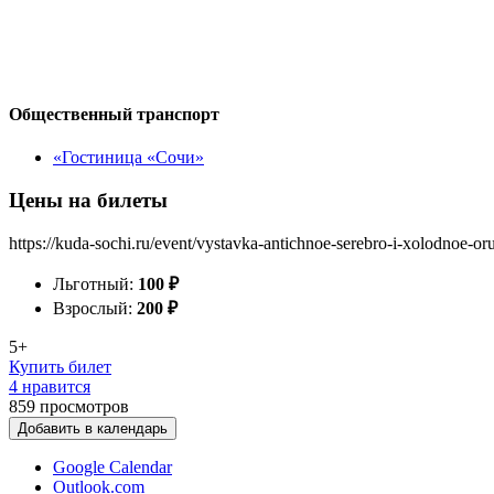
Общественный транспорт
«Гостиница «Сочи»
Цены на билеты
https://kuda-sochi.ru/event/vystavka-antichnoe-serebro-i-xolodnoe-or
Льготный:
100
₽
Взрослый:
200
₽
5+
Купить билет
4 нравится
859
просмотров
Добавить в календарь
Google Calendar
Outlook.com