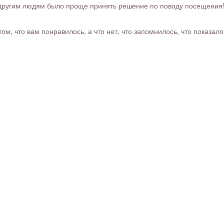
ругим людям было проще принять решение по поводу посещения! Ра
м, что вам понравилось, а что нет, что запомнилось, что показал