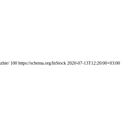
uzhie/
100
https://schema.org/InStock
2020-07-13T12:20:00+03:00