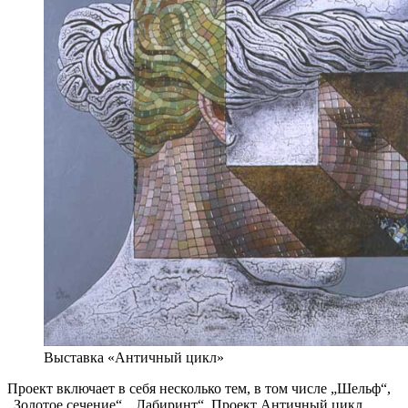
Выставка «Античный цикл»
Проект включает в себя несколько тем, в том числе „Шельф“,
„Золотое сечение“, „Лабиринт“. Проект Античный цикл