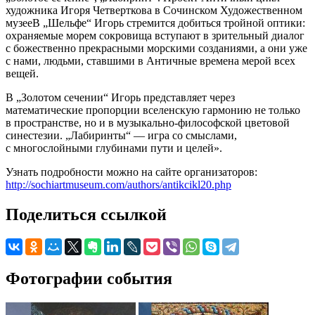
художника Игоря Четверткова в Сочинском Художественном
музееВ „Шельфе“ Игорь стремится добиться тройной оптики:
охраняемые морем сокровища вступают в зрительный диалог
с божественно прекрасными морскими созданиями, а они уже
с нами, людьми, ставшими в Античные времена мерой всех
вещей.
В „Золотом сечении“ Игорь представляет через
математические пропорции вселенскую гармонию не только
в пространстве, но и в музыкально-философской цветовой
синестезии. „Лабиринты“ — игра со смыслами,
с многослойными глубинами пути и целей».
Узнать подробности можно на сайте организаторов:
http://sochiartmuseum.com/authors/antikcikl20.php
Поделиться ссылкой
Фотографии события