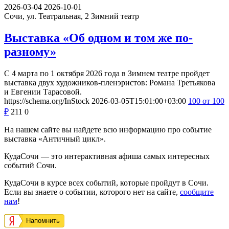
2026-03-04
2026-10-01
Сочи, ул. Театральная, 2
Зимний театр
Выставка «Об одном и том же по-
разному»
С 4 марта по 1 октября 2026 года в Зимнем театре пройдет
выставка двух художников-пленэристов: Романа Третьякова
и Евгении Тарасовой.
https://schema.org/InStock
2026-03-05T15:01:00+03:00
100
от 100
₽
211
0
На нашем сайте вы найдете всю информацию про событие
выставка «Античный цикл».
КудаСочи — это интерактивная афиша самых интересных
событий Сочи.
КудаСочи в курсе всех событий, которые пройдут в Сочи.
Если вы знаете о событии, которого нет на сайте,
сообщите
нам
!
Напомнить