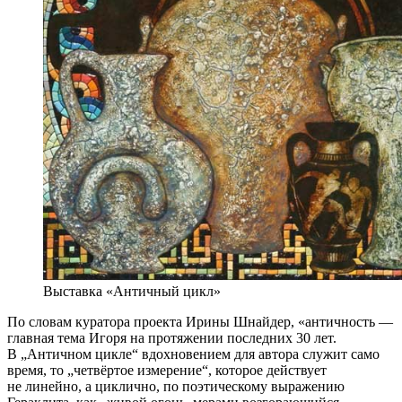
Выставка «Античный цикл»
По словам куратора проекта Ирины Шнайдер, «античность —
главная тема Игоря на протяжении последних 30 лет.
В „Античном цикле“ вдохновением для автора служит само
время, то „четвёртое измерение“, которое действует
не линейно, а циклично, по поэтическому выражению