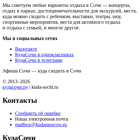
Мы советуем любые варианты отдыха в Сочи — концерты,
отдых в парках, достопримечательности для экскурсий, места,
куда можно сходить с ребенком, выставки, театры, шоу,
спортивные мероприятия, места для активного отдыха
и отдыха с семьей, и многое другое.
Мы в социальных сетях
Вконтакте
КудаСочи в однокласниках
КудаСочи в телеграме
Афиша Сочи — куда сходить в Сочи
© 2013–2026
кудасочи.ру
| kuda-sochi.ru
Контакты
Сообщить об ошибке
Наша электронная почта
mailbox@kudamoscow.ru
КудаСочи