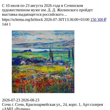
С 10 июля по 23 августа 2026 года в Сочинском
художественном музее им. Д. Д. Жилинского пройдет
выставка выдающегося российского…
https://schema.org/InStock
2026-07-30T13:36:00+03:00
150
300
₽
144
1
2026-07-23
2026-08-23
Сочи
г. Сочи, Красноармейская ул., 24, корп. 1, Арт-галерея
«АМЦ «Родина»