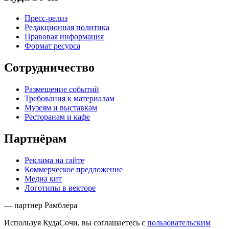
Пресс-релиз
Редакционная политика
Правовая информация
Формат ресурса
Сотрудничество
Размещение событий
Требования к материалам
Музеям и выставкам
Ресторанам и кафе
Партнёрам
Реклама на сайте
Коммерческое предложение
Медиа кит
Логотипы в векторе
— партнер Рамблера
Используя КудаСочи, вы соглашаетесь с
пользовательским