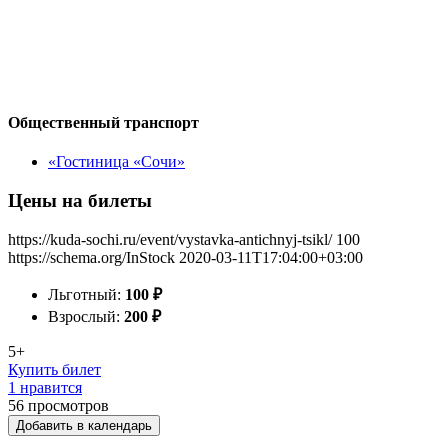
Общественный транспорт
«Гостиница «Сочи»
Цены на билеты
https://kuda-sochi.ru/event/vystavka-antichnyj-tsikl/
100
https://schema.org/InStock
2020-03-11T17:04:00+03:00
Льготный:
100
₽
Взрослый:
200
₽
5+
Купить билет
1 нравится
56
просмотров
Добавить в календарь