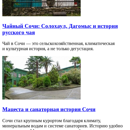
Чайный Сочи: Солохаул, Дагомыс и история
русского чая
Чай в Сочи — это сельскохозяйственная, климатическая
и культурная история, а не только дегустация.
Мацеста и санаторная история Сочи
Сочи стал крупным курортом благодаря климату,
минеральным водам и системе санаториев. Историю удобно