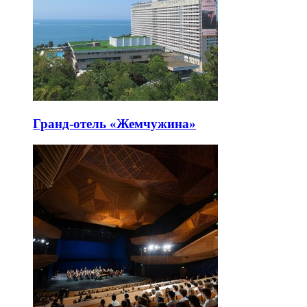
Гранд-отель «Жемчужина»