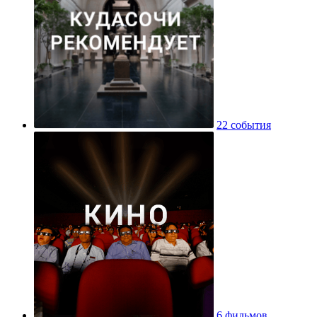
22 события
6 фильмов