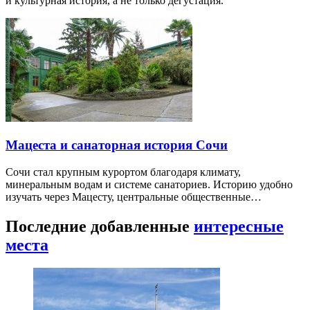
и культурная история, а не только дегустация.
Мацеста и санаторная история Сочи
Сочи стал крупным курортом благодаря климату,
минеральным водам и системе санаториев. Историю удобно
изучать через Мацесту, центральные общественные…
Последние добавленные
интересные
места