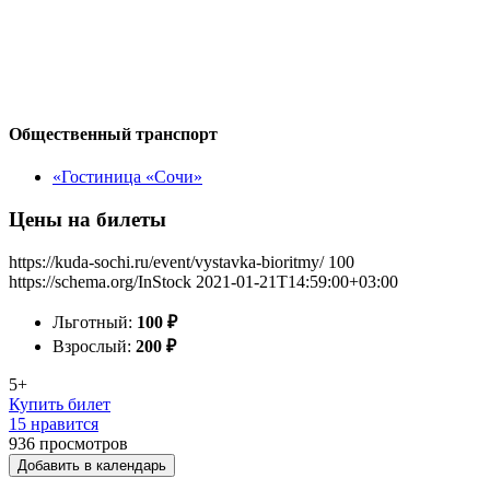
Общественный транспорт
«Гостиница «Сочи»
Цены на билеты
https://kuda-sochi.ru/event/vystavka-bioritmy/
100
https://schema.org/InStock
2021-01-21T14:59:00+03:00
Льготный:
100
₽
Взрослый:
200
₽
5+
Купить билет
15 нравится
936
просмотров
Добавить в календарь