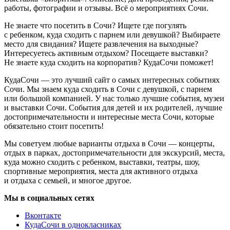
работы, фотографии и отзывы. Всё о мероприятиях Сочи.
Не знаете что посетить в Сочи? Ищете где погулять
с ребенком, куда сходить с парнем или девушкой? Выбираете
место для свидания? Ищете развлечения на выходные?
Интересуетесь активным отдыхом? Посещаете выставки?
Не знаете куда сходить на корпоратив? КудаСочи поможет!
КудаСочи — это лучший сайт о самых интересных событиях
Сочи. Мы знаем куда сходить в Сочи с девушкой, с парнем
или большой компанией. У нас только лучшие события, музеи
и выставки Сочи. События для детей и их родителей, лучшие
достопримечательности и интересные места Сочи, которые
обязательно стоит посетить!
Мы советуем любые варианты отдыха в Сочи — концерты,
отдых в парках, достопримечательности для экскурсий, места,
куда можно сходить с ребенком, выставки, театры, шоу,
спортивные мероприятия, места для активного отдыха
и отдыха с семьей, и многое другое.
Мы в социальных сетях
Вконтакте
КудаСочи в однокласниках