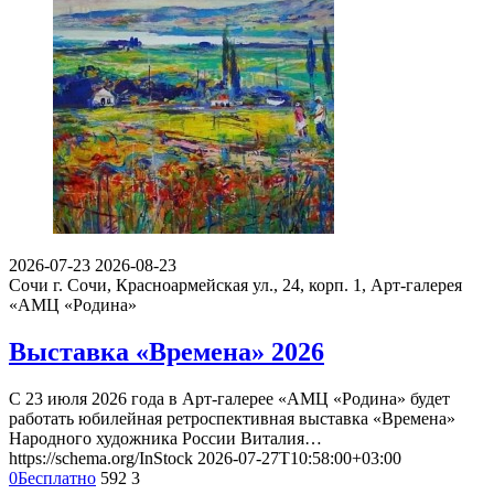
2026-07-23
2026-08-23
Сочи
г. Сочи, Красноармейская ул., 24, корп. 1, Арт-галерея
«АМЦ «Родина»
Выставка «Времена» 2026
С 23 июля 2026 года в Арт-галерее «АМЦ «Родина» будет
работать юбилейная ретроспективная выставка «Времена»
Народного художника России Виталия…
https://schema.org/InStock
2026-07-27T10:58:00+03:00
0
Бесплатно
592
3