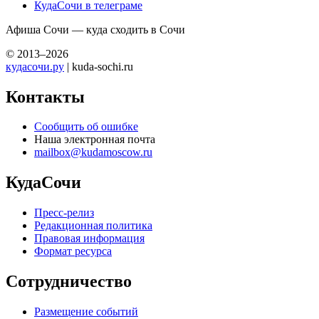
КудаСочи в телеграме
Афиша Сочи — куда сходить в Сочи
© 2013–2026
кудасочи.ру
| kuda-sochi.ru
Контакты
Сообщить об ошибке
Наша электронная почта
mailbox@kudamoscow.ru
КудаСочи
Пресс-релиз
Редакционная политика
Правовая информация
Формат ресурса
Сотрудничество
Размещение событий