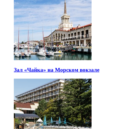
Зал «Чайка» на Морском вокзале