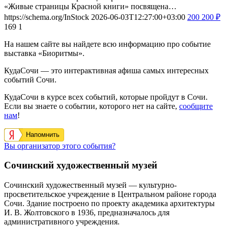
«Живые страницы Красной книги» посвящена…
https://schema.org/InStock
2026-06-03T12:27:00+03:00
200
200
₽
169
1
На нашем сайте вы найдете всю информацию про событие
выставка «Биоритмы».
КудаСочи — это интерактивная афиша самых интересных
событий Сочи.
КудаСочи в курсе всех событий, которые пройдут в Сочи.
Если вы знаете о событии, которого нет на сайте,
сообщите
нам
!
Напомнить
Вы организатор этого события?
Сочинский художественный музей
Сочинский художественный музей — культурно-
просветительское учреждение в Центральном районе города
Сочи. Здание построено по проекту академика архитектуры
И. В. Жолтовского в 1936, предназначалось для
административного учреждения.