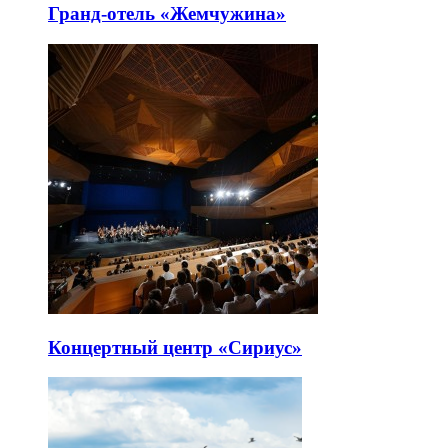
Гранд-отель «Жемчужина»
Концертный центр «Сириус»