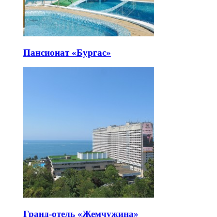
Пансионат «Бургас»
Гранд-отель «Жемчужина»