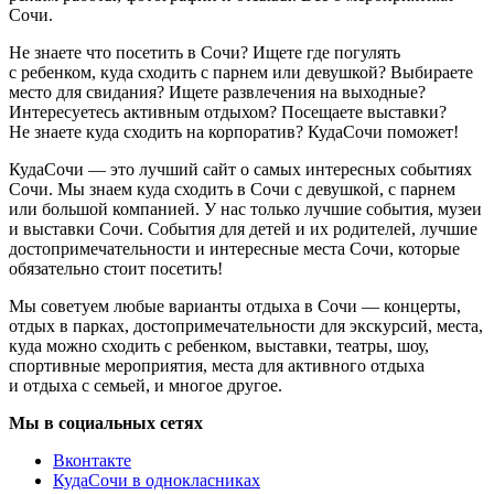
Сочи.
Не знаете что посетить в Сочи? Ищете где погулять
с ребенком, куда сходить с парнем или девушкой? Выбираете
место для свидания? Ищете развлечения на выходные?
Интересуетесь активным отдыхом? Посещаете выставки?
Не знаете куда сходить на корпоратив? КудаСочи поможет!
КудаСочи — это лучший сайт о самых интересных событиях
Сочи. Мы знаем куда сходить в Сочи с девушкой, с парнем
или большой компанией. У нас только лучшие события, музеи
и выставки Сочи. События для детей и их родителей, лучшие
достопримечательности и интересные места Сочи, которые
обязательно стоит посетить!
Мы советуем любые варианты отдыха в Сочи — концерты,
отдых в парках, достопримечательности для экскурсий, места,
куда можно сходить с ребенком, выставки, театры, шоу,
спортивные мероприятия, места для активного отдыха
и отдыха с семьей, и многое другое.
Мы в социальных сетях
Вконтакте
КудаСочи в однокласниках