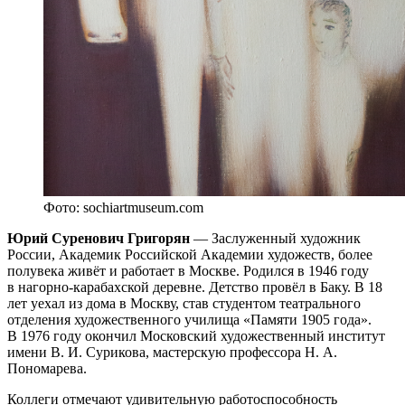
Фото: sochiartmuseum.com
Юрий Суренович Григорян
— Заслуженный художник
России, Академик Российской Академии художеств, более
полувека живёт и работает в Москве. Родился в 1946 году
в нагорно-карабахской деревне. Детство провёл в Баку. В 18
лет уехал из дома в Москву, став студентом театрального
отделения художественного училища «Памяти 1905 года».
В 1976 году окончил Московский художественный институт
имени В. И. Сурикова, мастерскую профессора Н. А.
Пономарева.
Коллеги отмечают удивительную работоспособность