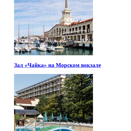
Зал «Чайка» на Морском вокзале