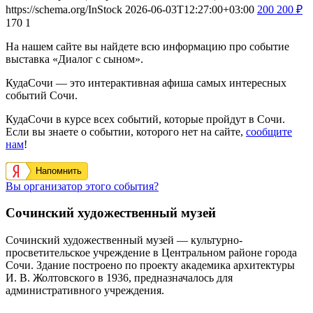
https://schema.org/InStock
2026-06-03T12:27:00+03:00
200
200
₽
170
1
На нашем сайте вы найдете всю информацию про событие
выставка «Диалог с сыном».
КудаСочи — это интерактивная афиша самых интересных
событий Сочи.
КудаСочи в курсе всех событий, которые пройдут в Сочи.
Если вы знаете о событии, которого нет на сайте,
сообщите
нам
!
Напомнить
Вы организатор этого события?
Сочинский художественный музей
Сочинский художественный музей — культурно-
просветительское учреждение в Центральном районе города
Сочи. Здание построено по проекту академика архитектуры
И. В. Жолтовского в 1936, предназначалось для
административного учреждения.