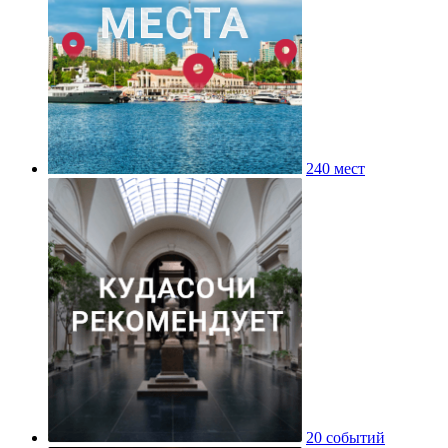
240 мест
20 событий