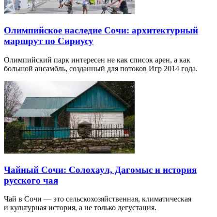
Олимпийское наследие Сочи: архитектурный
маршрут по Сириусу
Олимпийский парк интересен не как список арен, а как
большой ансамбль, созданный для потоков Игр 2014 года.
Чайный Сочи: Солохаул, Дагомыс и история
русского чая
Чай в Сочи — это сельскохозяйственная, климатическая
и культурная история, а не только дегустация.