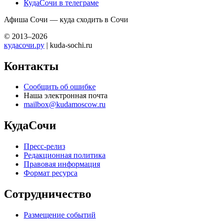
КудаСочи в телеграме
Афиша Сочи — куда сходить в Сочи
© 2013–2026
кудасочи.ру
| kuda-sochi.ru
Контакты
Сообщить об ошибке
Наша электронная почта
mailbox@kudamoscow.ru
КудаСочи
Пресс-релиз
Редакционная политика
Правовая информация
Формат ресурса
Сотрудничество
Размещение событий