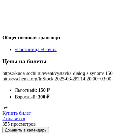
Общественный транспорт
«Гостиница «Сочи»
Цены на билеты
https://kuda-sochi.ru/event/vystavka-dialog-s-synom/
150
https://schema.org/InStock
2025-03-28T14:20:00+03:00
Льготный:
150
₽
Взрослый:
300
₽
5+
Купить билет
2 нравится
355
просмотров
Добавить в календарь