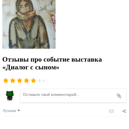
Отзывы про событие выставка
«Диалог с сыном»
/
5
1
Лучшие