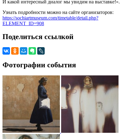
И какой интересный диалог мы увидим на выставке!».
Узнать подробности можно на сайте организаторов:
https://sochiartmuseum.com/timetable/detail.php?
ELEMENT_ID=908
Поделиться ссылкой
Фотографии события