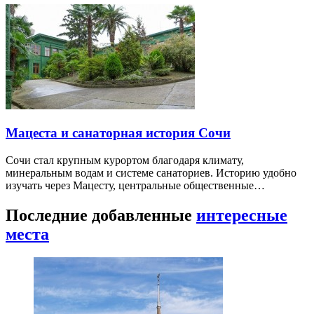
Мацеста и санаторная история Сочи
Сочи стал крупным курортом благодаря климату,
минеральным водам и системе санаториев. Историю удобно
изучать через Мацесту, центральные общественные…
Последние добавленные
интересные
места