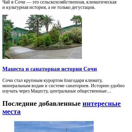
Чай в Сочи — это сельскохозяйственная, климатическая
и культурная история, а не только дегустация.
Мацеста и санаторная история Сочи
Сочи стал крупным курортом благодаря климату,
минеральным водам и системе санаториев. Историю удобно
изучать через Мацесту, центральные общественные…
Последние добавленные
интересные
места