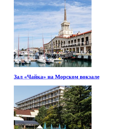
Зал «Чайка» на Морском вокзале