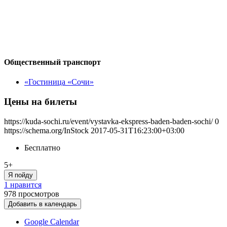
Общественный транспорт
«Гостиница «Сочи»
Цены на билеты
https://kuda-sochi.ru/event/vystavka-ekspress-baden-baden-sochi/
0
https://schema.org/InStock
2017-05-31T16:23:00+03:00
Бесплатно
5+
Я пойду
1 нравится
978
просмотров
Добавить в календарь
Google Calendar