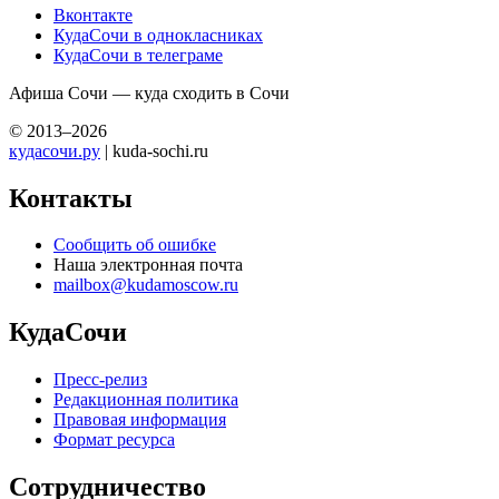
Вконтакте
КудаСочи в однокласниках
КудаСочи в телеграме
Афиша Сочи — куда сходить в Сочи
© 2013–2026
кудасочи.ру
| kuda-sochi.ru
Контакты
Сообщить об ошибке
Наша электронная почта
mailbox@kudamoscow.ru
КудаСочи
Пресс-релиз
Редакционная политика
Правовая информация
Формат ресурса
Сотрудничество