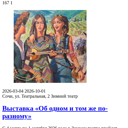
167
1
2026-03-04
2026-10-01
Сочи, ул. Театральная, 2
Зимний театр
Выставка «Об одном и том же по-
разному»