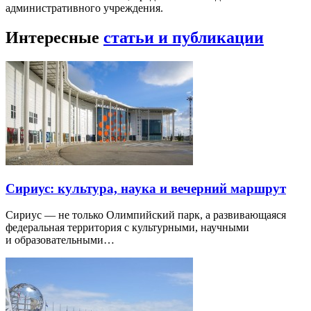
административного учреждения.
Интересные
статьи и публикации
Сириус: культура, наука и вечерний маршрут
Сириус — не только Олимпийский парк, а развивающаяся
федеральная территория с культурными, научными
и образовательными…