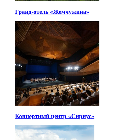
Гранд-отель «Жемчужина»
Концертный центр «Сириус»