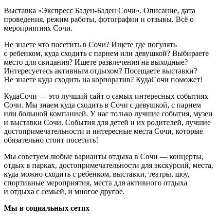
Выставка «Экспресс Баден-Баден Сочи». Описание, дата
проведения, режим работы, фотографии и отзывы. Всё о
мероприятиях Сочи.
Не знаете что посетить в Сочи? Ищете где погулять
с ребенком, куда сходить с парнем или девушкой? Выбираете
место для свидания? Ищете развлечения на выходные?
Интересуетесь активным отдыхом? Посещаете выставки?
Не знаете куда сходить на корпоратив? КудаСочи поможет!
КудаСочи — это лучший сайт о самых интересных событиях
Сочи. Мы знаем куда сходить в Сочи с девушкой, с парнем
или большой компанией. У нас только лучшие события, музеи
и выставки Сочи. События для детей и их родителей, лучшие
достопримечательности и интересные места Сочи, которые
обязательно стоит посетить!
Мы советуем любые варианты отдыха в Сочи — концерты,
отдых в парках, достопримечательности для экскурсий, места,
куда можно сходить с ребенком, выставки, театры, шоу,
спортивные мероприятия, места для активного отдыха
и отдыха с семьей, и многое другое.
Мы в социальных сетях