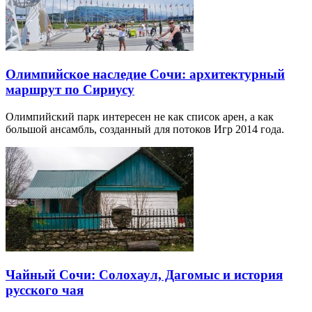
Олимпийское наследие Сочи: архитектурный
маршрут по Сириусу
Олимпийский парк интересен не как список арен, а как
большой ансамбль, созданный для потоков Игр 2014 года.
Чайный Сочи: Солохаул, Дагомыс и история
русского чая