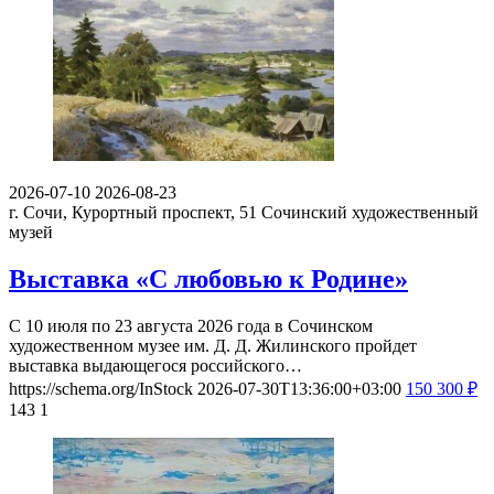
2026-07-10
2026-08-23
г. Сочи, Курортный проспект, 51
Сочинский художественный
музей
Выставка «С любовью к Родине»
С 10 июля по 23 августа 2026 года в Сочинском
художественном музее им. Д. Д. Жилинского пройдет
выставка выдающегося российского…
https://schema.org/InStock
2026-07-30T13:36:00+03:00
150
300
₽
143
1