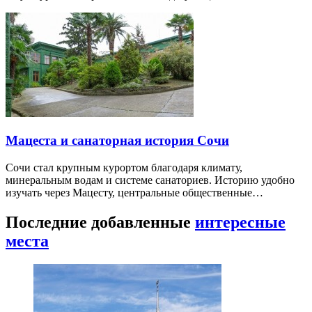
Мацеста и санаторная история Сочи
Сочи стал крупным курортом благодаря климату,
минеральным водам и системе санаториев. Историю удобно
изучать через Мацесту, центральные общественные…
Последние добавленные
интересные
места