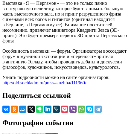
Выставка «Я — Пергамон» — это не только панно
в натуральную величину, которое будет занимать большую
часть выставочного зала, но и принт разрушенного фриза
с именами всех богов и гигантов (оригинал находится
в Берлине, в Пергамонмузее). Внимание посетителей,
несомненно, привлечет миниатюра Квадриги Зевса (3D-
принт). Это будет премьера первого 3D принта Пергамского
фриза.
Особенность выставки — форум. Организаторы воссоздают
форум в музейной экспозиции и «переносят» зрителя
в античную Элладу, чтобы проводить дебаты и дискуссии
философов, художников, искусствоведов, культурологов.
Узнать подробности можно на сайте организаторов:
http://old.sochiadm.ru/press-sluzhba/111960/
Поделиться ссылкой
Фотографии события