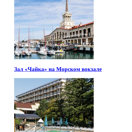
Зал «Чайка» на Морском вокзале