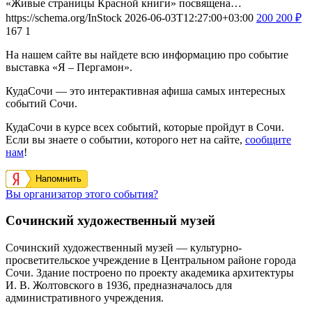
«Живые страницы Красной книги» посвящена…
https://schema.org/InStock
2026-06-03T12:27:00+03:00
200
200
₽
167
1
На нашем сайте вы найдете всю информацию про событие
выставка «Я – Пергамон».
КудаСочи — это интерактивная афиша самых интересных
событий Сочи.
КудаСочи в курсе всех событий, которые пройдут в Сочи.
Если вы знаете о событии, которого нет на сайте,
сообщите
нам
!
Напомнить
Вы организатор этого события?
Сочинский художественный музей
Сочинский художественный музей — культурно-
просветительское учреждение в Центральном районе города
Сочи. Здание построено по проекту академика архитектуры
И. В. Жолтовского в 1936, предназначалось для
административного учреждения.