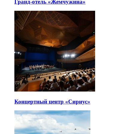
Гранд-отель «Жемчужина»
Концертный центр «Сириус»