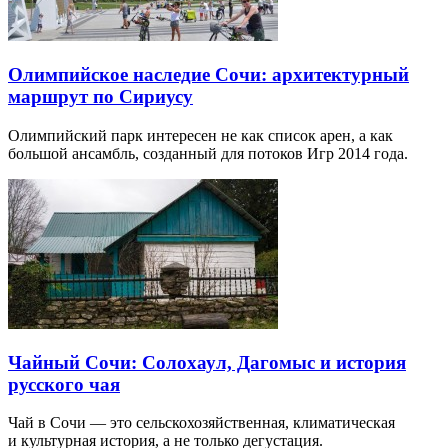
Олимпийское наследие Сочи: архитектурный
маршрут по Сириусу
Олимпийский парк интересен не как список арен, а как
большой ансамбль, созданный для потоков Игр 2014 года.
Чайный Сочи: Солохаул, Дагомыс и история
русского чая
Чай в Сочи — это сельскохозяйственная, климатическая
и культурная история, а не только дегустация.