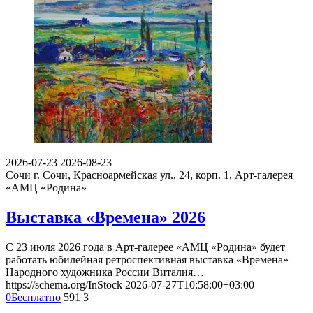
2026-07-23
2026-08-23
Сочи
г. Сочи, Красноармейская ул., 24, корп. 1, Арт-галерея
«АМЦ «Родина»
Выставка «Времена» 2026
С 23 июля 2026 года в Арт-галерее «АМЦ «Родина» будет
работать юбилейная ретроспективная выставка «Времена»
Народного художника России Виталия…
https://schema.org/InStock
2026-07-27T10:58:00+03:00
0
Бесплатно
591
3