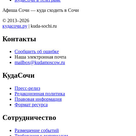
Афиша Сочи — куда сходить в Сочи
© 2013–2026
кудасочи.ру
| kuda-sochi.ru
Контакты
Сообщить об ошибке
Наша электронная почта
mailbox@kudamoscow.ru
КудаСочи
Пресс-релиз
Редакционная политика
Правовая информация
Формат ресурса
Сотрудничество
Размещение событий
Требования к материалам