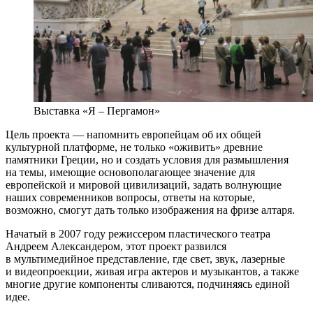
Выставка «Я – Пергамон»
Цель проекта — напомнить европейцам об их общей
культурной платформе, не только «оживить» древние
памятники Греции, но и создать условия для размышления
на темы, имеющие основополагающее значение для
европейской и мировой цивилизаций, задать волнующие
наших современников вопросы, ответы на которые,
возможно, смогут дать только изображения на фризе алтаря.
Начатый в 2007 году режиссером пластического театра
Андреем Александером, этот проект развился
в мультимедийное представление, где свет, звук, лазерные
и видеопроекции, живая игра актеров и музыкантов, а также
многие другие компоненты сливаются, подчиняясь единой
идее.