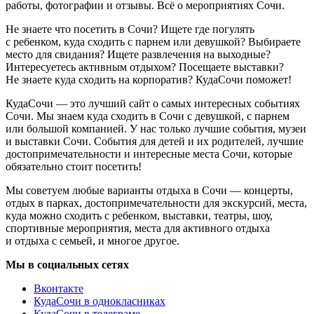
работы, фотографии и отзывы. Всё о мероприятиях Сочи.
Не знаете что посетить в Сочи? Ищете где погулять
с ребенком, куда сходить с парнем или девушкой? Выбираете
место для свидания? Ищете развлечения на выходные?
Интересуетесь активным отдыхом? Посещаете выставки?
Не знаете куда сходить на корпоратив? КудаСочи поможет!
КудаСочи — это лучший сайт о самых интересных событиях
Сочи. Мы знаем куда сходить в Сочи с девушкой, с парнем
или большой компанией. У нас только лучшие события, музеи
и выставки Сочи. События для детей и их родителей, лучшие
достопримечательности и интересные места Сочи, которые
обязательно стоит посетить!
Мы советуем любые варианты отдыха в Сочи — концерты,
отдых в парках, достопримечательности для экскурсий, места,
куда можно сходить с ребенком, выставки, театры, шоу,
спортивные мероприятия, места для активного отдыха
и отдыха с семьей, и многое другое.
Мы в социальных сетях
Вконтакте
КудаСочи в однокласниках
КудаСочи в телеграме