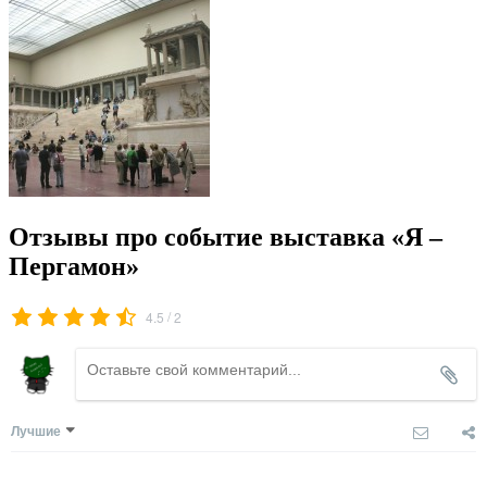
Отзывы про событие выставка «Я –
Пергамон»
/
4.5
2
Лучшие