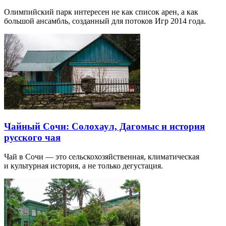
Олимпийский парк интересен не как список арен, а как
большой ансамбль, созданный для потоков Игр 2014 года.
Чайный Сочи: Солохаул, Дагомыс и история
русского чая
Чай в Сочи — это сельскохозяйственная, климатическая
и культурная история, а не только дегустация.