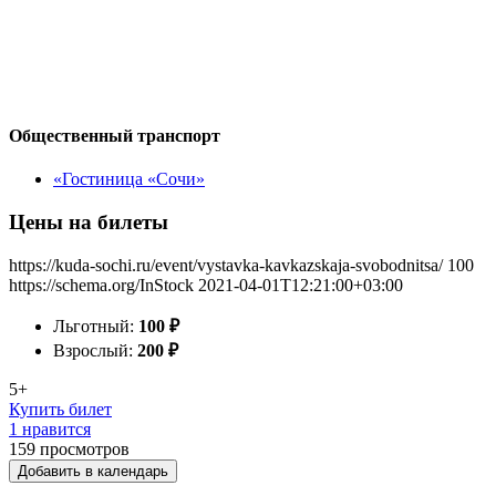
Общественный транспорт
«Гостиница «Сочи»
Цены на билеты
https://kuda-sochi.ru/event/vystavka-kavkazskaja-svobodnitsa/
100
https://schema.org/InStock
2021-04-01T12:21:00+03:00
Льготный:
100
₽
Взрослый:
200
₽
5+
Купить билет
1 нравится
159
просмотров
Добавить в календарь