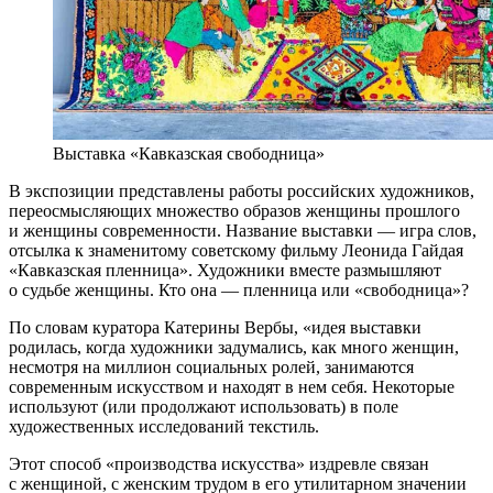
Выставка «Кавказская свободница»
В экспозиции представлены работы российских художников,
переосмысляющих множество образов женщины прошлого
и женщины современности. Название выставки — игра слов,
отсылка к знаменитому советскому фильму Леонида Гайдая
«Кавказская пленница». Художники вместе размышляют
о судьбе женщины. Кто она — пленница или «свободница»?
По словам куратора Катерины Вербы, «идея выставки
родилась, когда художники задумались, как много женщин,
несмотря на миллион социальных ролей, занимаются
современным искусством и находят в нем себя. Некоторые
используют (или продолжают использовать) в поле
художественных исследований текстиль.
Этот способ «производства искусства» издревле связан
с женщиной, с женским трудом в его утилитарном значении