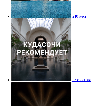
240 мест
22 события