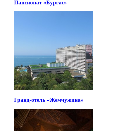
Пансионат «Бургас»
Гранд-отель «Жемчужина»