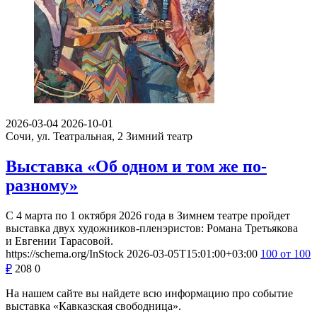
2026-03-04
2026-10-01
Сочи, ул. Театральная, 2
Зимний театр
Выставка «Об одном и том же по-
разному»
С 4 марта по 1 октября 2026 года в Зимнем театре пройдет
выставка двух художников-пленэристов: Романа Третьякова
и Евгении Тарасовой.
https://schema.org/InStock
2026-03-05T15:01:00+03:00
100
от 100
₽
208
0
На нашем сайте вы найдете всю информацию про событие
выставка «Кавказская свободница».