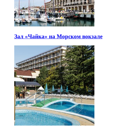
Зал «Чайка» на Морском вокзале