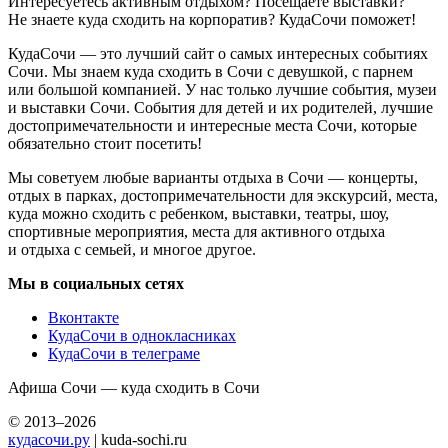
Интересуетесь активным отдыхом? Посещаете выставки?
Не знаете куда сходить на корпоратив? КудаСочи поможет!
КудаСочи — это лучший сайт о самых интересных событиях
Сочи. Мы знаем куда сходить в Сочи с девушкой, с парнем
или большой компанией. У нас только лучшие события, музеи
и выставки Сочи. События для детей и их родителей, лучшие
достопримечательности и интересные места Сочи, которые
обязательно стоит посетить!
Мы советуем любые варианты отдыха в Сочи — концерты,
отдых в парках, достопримечательности для экскурсий, места,
куда можно сходить с ребенком, выставки, театры, шоу,
спортивные мероприятия, места для активного отдыха
и отдыха с семьей, и многое другое.
Мы в социальных сетях
Вконтакте
КудаСочи в однокласниках
КудаСочи в телеграме
Афиша Сочи — куда сходить в Сочи
© 2013–2026
кудасочи.ру
| kuda-sochi.ru