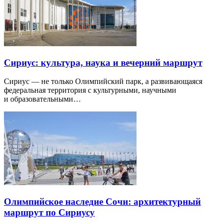
Сириус: культура, наука и вечерний маршрут
Сириус — не только Олимпийский парк, а развивающаяся
федеральная территория с культурными, научными
и образовательными…
Олимпийское наследие Сочи: архитектурный
маршрут по Сириусу