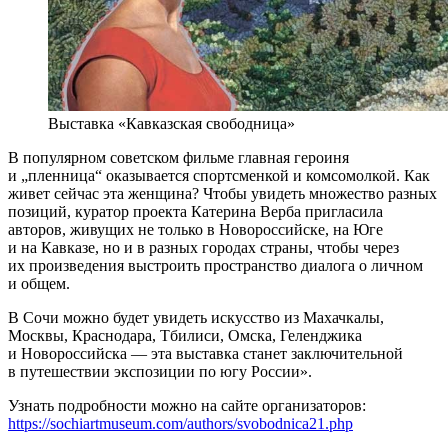
Выставка «Кавказская свободница»
В популярном советском фильме главная героиня
и „пленница“ оказывается спортсменкой и комсомолкой. Как
живет сейчас эта женщина? Чтобы увидеть множество разных
позиций, куратор проекта Катерина Верба пригласила
авторов, живущих не только в Новороссийске, на Юге
и на Кавказе, но и в разных городах страны, чтобы через
их произведения выстроить пространство диалога о личном
и общем.
В Сочи можно будет увидеть искусство из Махачкалы,
Москвы, Краснодара, Тбилиси, Омска, Геленджика
и Новороссийска — эта выставка станет заключительной
в путешествии экспозиции по югу России».
Узнать подробности можно на сайте организаторов:
https://sochiartmuseum.com/authors/svobodnica21.php