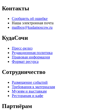
Контакты
Сообщить об ошибке
Наша электронная почта
mailbox@kudamoscow.ru
КудаСочи
Пресс-релиз
Редакционная политика
Правовая информация
Формат ресурса
Сотрудничество
Размещение событий
Требования к материалам
Музеям и выставкам
Ресторанам и кафе
Партнёрам